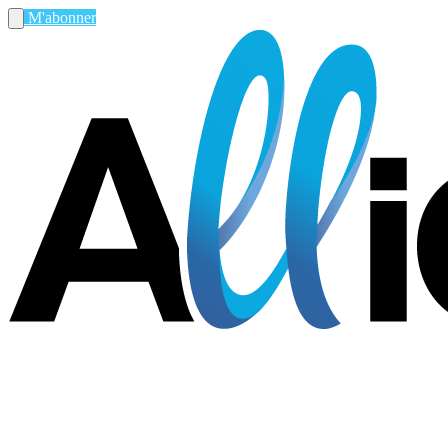
M'abonner