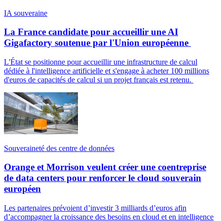
IA souveraine
La France candidate pour accueillir une AI
Gigafactory soutenue par l'Union européenne
L'État se positionne pour accueillir une infrastructure de calcul
dédiée à l'intelligence artificielle et s'engage à acheter 100 millions
d'euros de capacités de calcul si un projet français est retenu.
Souveraineté des centre de données
Orange et Morrison veulent créer une coentreprise
de data centers pour renforcer le cloud souverain
européen
Les partenaires prévoient d’investir 3 milliards d’euros afin
d’accompagner la croissance des besoins en cloud et en intelligence