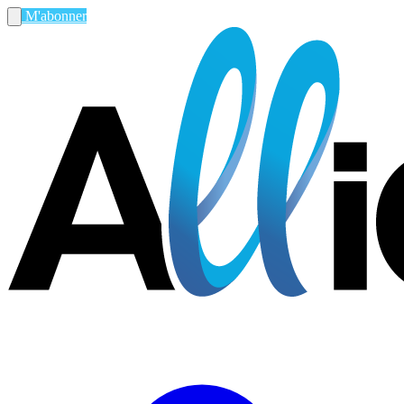
M'abonner