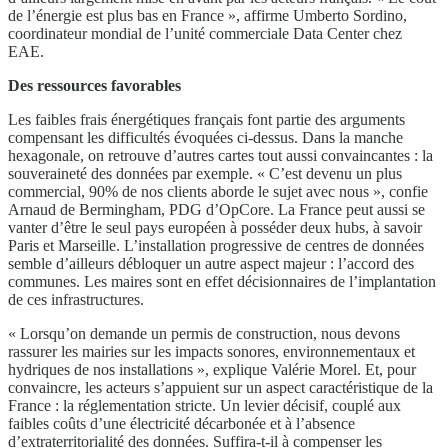
de l’énergie est plus bas en France », affirme Umberto Sordino,
coordinateur mondial de l’unité commerciale Data Center chez
EAE.
Des ressources favorables
Les faibles frais énergétiques français font partie des arguments
compensant les difficultés évoquées ci-dessus. Dans la manche
hexagonale, on retrouve d’autres cartes tout aussi convaincantes : la
souveraineté des données par exemple. « C’est devenu un plus
commercial, 90% de nos clients aborde le sujet avec nous », confie
Arnaud de Bermingham, PDG d’OpCore. La France peut aussi se
vanter d’être le seul pays européen à posséder deux hubs, à savoir
Paris et Marseille. L’installation progressive de centres de données
semble d’ailleurs débloquer un autre aspect majeur : l’accord des
communes. Les maires sont en effet décisionnaires de l’implantation
de ces infrastructures.
« Lorsqu’on demande un permis de construction, nous devons
rassurer les mairies sur les impacts sonores, environnementaux et
hydriques de nos installations », explique Valérie Morel. Et, pour
convaincre, les acteurs s’appuient sur un aspect caractéristique de la
France : la réglementation stricte. Un levier décisif, couplé aux
faibles coûts d’une électricité décarbonée et à l’absence
d’extraterritorialité des données. Suffira-t-il à compenser les