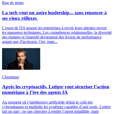
Bug de genre
La tech veut un autre leadership... sans renoncer à
ses vieux réflexes
L'essor de l'IA pousse les entreprises à revoir leurs attentes envers
les managers techniques. Les compétences relationnelles, la diversité
des équipes et l'autorité deviennent des leviers de performance
autant que d'inclusion. Oui, mais...
Chronique
Après les cryptoactifs, Ledger veut sécuriser l’action
numérique à l’ère des agents IA
Au moment où l’intelligence artificielle réduit le coût des
cyberattaques et multiplie les systèmes capables d’agir seuls, Ledger
fait un pari : ne pas chercher à rendre l’agent infaillible, mais