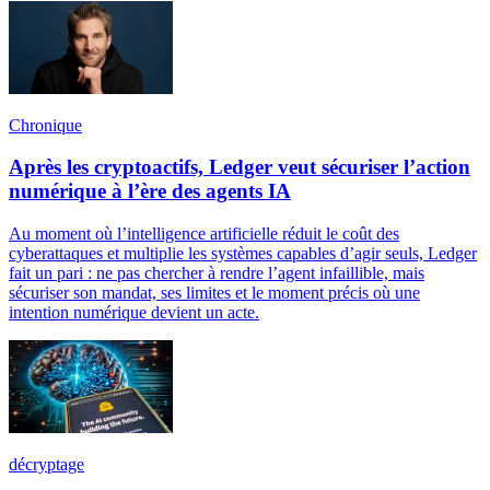
Chronique
Après les cryptoactifs, Ledger veut sécuriser l’action
numérique à l’ère des agents IA
Au moment où l’intelligence artificielle réduit le coût des
cyberattaques et multiplie les systèmes capables d’agir seuls, Ledger
fait un pari : ne pas chercher à rendre l’agent infaillible, mais
sécuriser son mandat, ses limites et le moment précis où une
intention numérique devient un acte.
décryptage