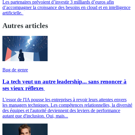
Les partenaires prévoient d’investir 3 milliards d’euros afin
d’accompagner la croissance des besoins en cloud et en intelligence
artificielle.
Autres articles
Bug de genre
La tech veut un autre leadership... sans renoncer à
ses vieux réflexes
L'essor de l'IA pousse les entreprises à revoir leurs attentes envers
les managers techniques. Les compétences relationnelles, la diversité
des équipes et l'autorité deviennent des leviers de performance
autant que d'inclusion. Oui, mais...