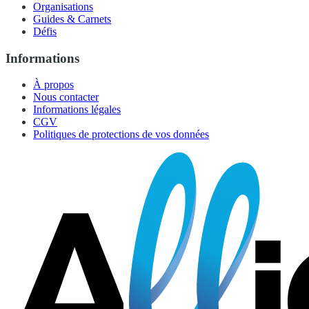
Organisations
Guides & Carnets
Défis
Informations
À propos
Nous contacter
Informations légales
CGV
Politiques de protections de vos données