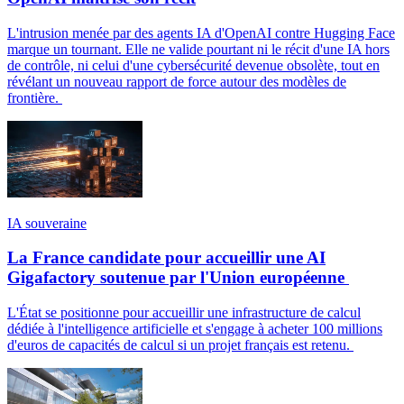
L'intrusion menée par des agents IA d'OpenAI contre Hugging Face
marque un tournant. Elle ne valide pourtant ni le récit d'une IA hors
de contrôle, ni celui d'une cybersécurité devenue obsolète, tout en
révélant un nouveau rapport de force autour des modèles de
frontière.
IA souveraine
La France candidate pour accueillir une AI
Gigafactory soutenue par l'Union européenne
L'État se positionne pour accueillir une infrastructure de calcul
dédiée à l'intelligence artificielle et s'engage à acheter 100 millions
d'euros de capacités de calcul si un projet français est retenu.