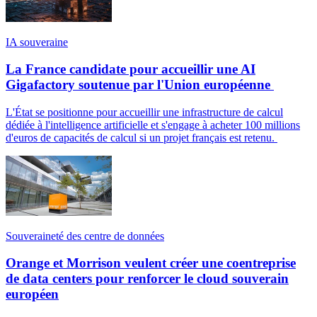
IA souveraine
La France candidate pour accueillir une AI
Gigafactory soutenue par l'Union européenne
L'État se positionne pour accueillir une infrastructure de calcul
dédiée à l'intelligence artificielle et s'engage à acheter 100 millions
d'euros de capacités de calcul si un projet français est retenu.
Souveraineté des centre de données
Orange et Morrison veulent créer une coentreprise
de data centers pour renforcer le cloud souverain
européen