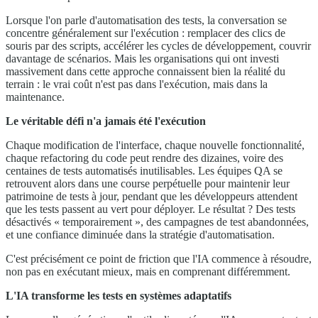
Lorsque l'on parle d'automatisation des tests, la conversation se
concentre généralement sur l'exécution : remplacer des clics de
souris par des scripts, accélérer les cycles de développement, couvrir
davantage de scénarios. Mais les organisations qui ont investi
massivement dans cette approche connaissent bien la réalité du
terrain : le vrai coût n'est pas dans l'exécution, mais dans la
maintenance.
Le véritable défi n'a jamais été l'exécution
Chaque modification de l'interface, chaque nouvelle fonctionnalité,
chaque refactoring du code peut rendre des dizaines, voire des
centaines de tests automatisés inutilisables. Les équipes QA se
retrouvent alors dans une course perpétuelle pour maintenir leur
patrimoine de tests à jour, pendant que les développeurs attendent
que les tests passent au vert pour déployer. Le résultat ? Des tests
désactivés « temporairement », des campagnes de test abandonnées,
et une confiance diminuée dans la stratégie d'automatisation.
C'est précisément ce point de friction que l'IA commence à résoudre,
non pas en exécutant mieux, mais en comprenant différemment.
L'IA transforme les tests en systèmes adaptatifs