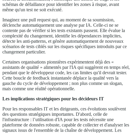
schémas de défaillance pour identifier les zones à risque, avant
même qu'un test ne soit exécuté.
Imaginez une pull request qui, au moment de sa soumission,
déclenche automatiquement une analyse par IA. Celle-ci ne se
contente pas de vérifier si les tests existants passent. Elle évalue la
complexité du changement, identifie les dépendances implicites,
détecte les anti-patterns, et génère automatiquement de nouveaux
scénarios de tests ciblés sur les risques spécifiques introduits par ce
changement particulier.
Certaines organisations pionnières expérimentent déjà des «
assistants de qualité » alimentés par l'IA qui suggèrent en temps réel,
pendant que le développeur code, les cas limites qu'il devrait tester.
Cette boucle de feedback instantanée déplace la qualité vers la
gauche du cycle de développement ; non plus comme un slogan,
mais comme une réalité opérationnelle.
Les implications stratégiques pour les décideurs IT
Pour les responsables IT et les dirigeants, ces évolutions soulèvent
des questions stratégiques importantes. D'abord, celle de
l'infrastructure : l’utilisation d'IA pour les tests nécessite une
plateforme de données robuste, capable de collecter et d'analyser les
signaux issus de l'ensemble de la chaîne de développement. Les