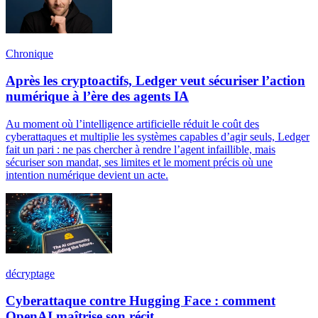
Chronique
Après les cryptoactifs, Ledger veut sécuriser l’action
numérique à l’ère des agents IA
Au moment où l’intelligence artificielle réduit le coût des
cyberattaques et multiplie les systèmes capables d’agir seuls, Ledger
fait un pari : ne pas chercher à rendre l’agent infaillible, mais
sécuriser son mandat, ses limites et le moment précis où une
intention numérique devient un acte.
décryptage
Cyberattaque contre Hugging Face : comment
OpenAI maîtrise son récit