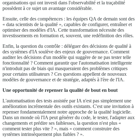
organisations qui ont investi dans l'observabilité et la traçabilité
possèdent à ce sujet un avantage considérable.
Ensuite, celle des compétences : les équipes QA de demain sont des
« data scientists de la qualité », capables de configurer, entraîner et
optimiser des modèles d'IA. Cette transformation nécessite des
investissements en formation et, souvent, une redéfinition des rôles.
Enfin, la question du contrôle : déléguer des décisions de qualité à
des systèmes d'IA soulève des enjeux de gouvernance. Comment
auditer les décisions d'un modèle qui suggère de ne pas tester telle
fonctionnalité ? Comment garantir que l'automatisation intelligente
n'introduit pas de biais qui masqueraient des problèmes critiques
pour certains utilisateurs ? Ces questions appellent de nouveaux
modèles de gouvernance et de stratégie, adaptés à l'ère de l'IA.
Une opportunité de repenser la qualité de bout en bout
L'automatisation des tests assistée par IA n'est pas simplement une
amélioration incrémentale des outils existants. C'est une invitation à
repenser fondamentalement notre approche de la qualité logicielle.
Dans un monde où l'IA peut générer du code, le tester, l'adapter aux
changements et prédire ses faiblesses, la question n'est plus «
comment tester plus vite ? », mais « comment construire des
systèmes intrinsèquement plus fiables ? ».