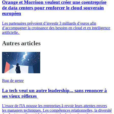
Orange et Morrison veulent créer une coentreprise
de data centers pour renforcer le cloud souverain
européen
Les partenaires prévoient d’investir 3 milliards d’euros afin
d’accompagner la croissance des besoins en cloud et en intelligence
artificielle.
Autres articles
Bug de genre
La tech veut un autre leadership... sans renoncer à
ses vieux réflexes
L'essor de l'IA pousse les entreprises à revoir leurs attentes envers
les managers techniques. Les compétences relationnelles, la diversité