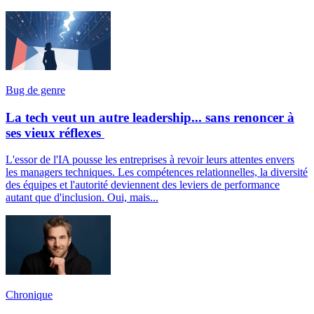
Bug de genre
La tech veut un autre leadership... sans renoncer à
ses vieux réflexes
L'essor de l'IA pousse les entreprises à revoir leurs attentes envers
les managers techniques. Les compétences relationnelles, la diversité
des équipes et l'autorité deviennent des leviers de performance
autant que d'inclusion. Oui, mais...
Chronique