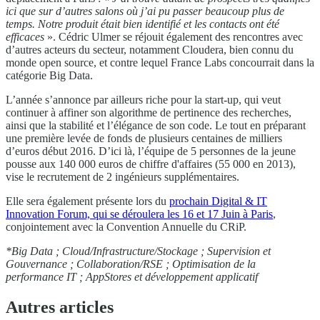
ici que sur d’autres salons où j’ai pu passer beaucoup plus de
temps. Notre produit était bien identifié et les contacts ont été
efficaces
». Cédric Ulmer se réjouit également des rencontres avec
d’autres acteurs du secteur, notamment Cloudera, bien connu du
monde open source, et contre lequel France Labs concourrait dans la
catégorie Big Data.
L’année s’annonce par ailleurs riche pour la start-up, qui veut
continuer à affiner son algorithme de pertinence des recherches,
ainsi que la stabilité et l’élégance de son code. Le tout en préparant
une première levée de fonds de plusieurs centaines de milliers
d’euros début 2016. D’ici là, l’équipe de 5 personnes de la jeune
pousse aux 140 000 euros de chiffre d'affaires (55 000 en 2013),
vise le recrutement de 2 ingénieurs supplémentaires.
Elle sera également présente lors du
prochain Digital & IT
Innovation Forum, qui se déroulera les 16 et 17 Juin à Paris
,
conjointement avec la Convention Annuelle du CRiP.
*Big Data ; Cloud/Infrastructure/Stockage ; Supervision et
Gouvernance ; Collaboration/RSE ; Optimisation de la
performance IT ; AppStores et développement applicatif
Autres articles