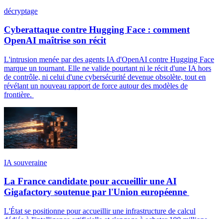
décryptage
Cyberattaque contre Hugging Face : comment
OpenAI maîtrise son récit
L'intrusion menée par des agents IA d'OpenAI contre Hugging Face
marque un tournant. Elle ne valide pourtant ni le récit d'une IA hors
de contrôle, ni celui d'une cybersécurité devenue obsolète, tout en
révélant un nouveau rapport de force autour des modèles de
frontière.
IA souveraine
La France candidate pour accueillir une AI
Gigafactory soutenue par l'Union européenne
L'État se positionne pour accueillir une infrastructure de calcul