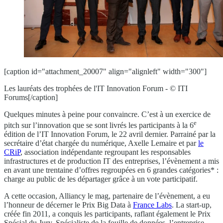
[caption id="attachment_20007" align="alignleft" width="300"]
Les lauréats des trophées de l'IT Innovation Forum - © ITI
Forums[/caption]
Quelques minutes à peine pour convaincre. C’est à un exercice de
e
pitch sur l’innovation que se sont livrés les participants à la 6
édition de l’IT Innovation Forum, le 22 avril dernier. Parrainé par la
secrétaire d’état chargée du numérique, Axelle Lemaire et par
le
CRiP
, association indépendante regroupant les responsables
infrastructures et de production IT des entreprises, l’évènement a mis
en avant une trentaine d’offres regroupées en 6 grandes catégories* :
charge au public de les départager grâce à un vote participatif.
A cette occasion, Alliancy le mag, partenaire de l’évènement, a eu
l’honneur de décerner le Prix Big Data à
France Labs
. La start-up,
créée fin 2011, a conquis les participants, raflant également le Prix
Spécial du Jury. Spécialiste de la fouille de données, l’entreprise