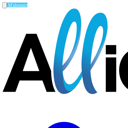
M'abonner