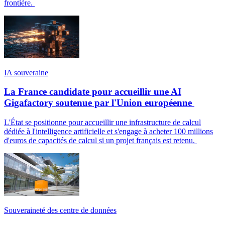
frontière.
IA souveraine
La France candidate pour accueillir une AI
Gigafactory soutenue par l'Union européenne
L'État se positionne pour accueillir une infrastructure de calcul
dédiée à l'intelligence artificielle et s'engage à acheter 100 millions
d'euros de capacités de calcul si un projet français est retenu.
Souveraineté des centre de données