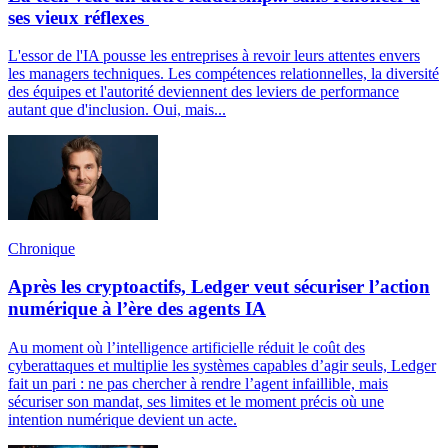
ses vieux réflexes
L'essor de l'IA pousse les entreprises à revoir leurs attentes envers
les managers techniques. Les compétences relationnelles, la diversité
des équipes et l'autorité deviennent des leviers de performance
autant que d'inclusion. Oui, mais...
Chronique
Après les cryptoactifs, Ledger veut sécuriser l’action
numérique à l’ère des agents IA
Au moment où l’intelligence artificielle réduit le coût des
cyberattaques et multiplie les systèmes capables d’agir seuls, Ledger
fait un pari : ne pas chercher à rendre l’agent infaillible, mais
sécuriser son mandat, ses limites et le moment précis où une
intention numérique devient un acte.