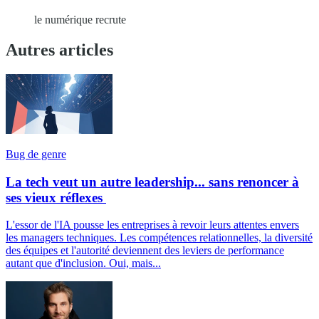
le numérique recrute
Autres articles
Bug de genre
La tech veut un autre leadership... sans renoncer à
ses vieux réflexes
L'essor de l'IA pousse les entreprises à revoir leurs attentes envers
les managers techniques. Les compétences relationnelles, la diversité
des équipes et l'autorité deviennent des leviers de performance
autant que d'inclusion. Oui, mais...