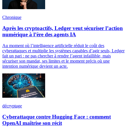
Chronique
Après les cryptoactifs, Ledger veut sécuriser l’action
numérique à l’ère des agents IA
Au moment où l’intelligence artificielle réduit le coût des
cyberattaques et multiplie les systèmes capables d’agir seuls, Ledger
fait un pari : ne pas chercher à rendre l’agent infaillible, mais
sécuriser son mandat, ses limites et le moment précis où une
intention numérique devient un acte.
décryptage
Cyberattaque contre Hugging Face : comment
OpenAI maîtrise son récit