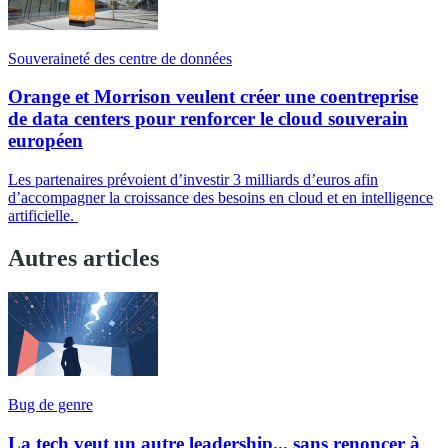
Souveraineté des centre de données
Orange et Morrison veulent créer une coentreprise
de data centers pour renforcer le cloud souverain
européen
Les partenaires prévoient d’investir 3 milliards d’euros afin
d’accompagner la croissance des besoins en cloud et en intelligence
artificielle.
Autres articles
Bug de genre
La tech veut un autre leadership... sans renoncer à