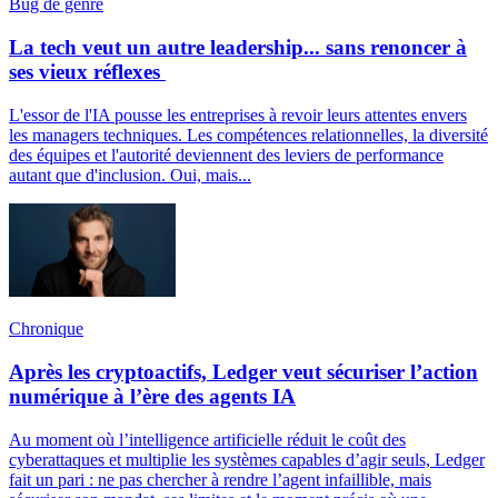
Bug de genre
La tech veut un autre leadership... sans renoncer à
ses vieux réflexes
L'essor de l'IA pousse les entreprises à revoir leurs attentes envers
les managers techniques. Les compétences relationnelles, la diversité
des équipes et l'autorité deviennent des leviers de performance
autant que d'inclusion. Oui, mais...
Chronique
Après les cryptoactifs, Ledger veut sécuriser l’action
numérique à l’ère des agents IA
Au moment où l’intelligence artificielle réduit le coût des
cyberattaques et multiplie les systèmes capables d’agir seuls, Ledger
fait un pari : ne pas chercher à rendre l’agent infaillible, mais