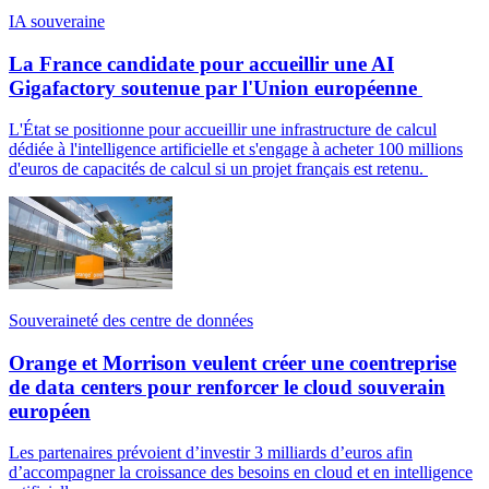
IA souveraine
La France candidate pour accueillir une AI
Gigafactory soutenue par l'Union européenne
L'État se positionne pour accueillir une infrastructure de calcul
dédiée à l'intelligence artificielle et s'engage à acheter 100 millions
d'euros de capacités de calcul si un projet français est retenu.
Souveraineté des centre de données
Orange et Morrison veulent créer une coentreprise
de data centers pour renforcer le cloud souverain
européen
Les partenaires prévoient d’investir 3 milliards d’euros afin
d’accompagner la croissance des besoins en cloud et en intelligence