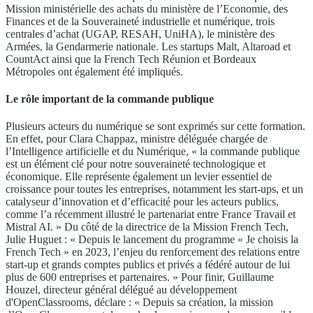
Mission ministérielle des achats du ministère de l’Economie, des
Finances et de la Souveraineté industrielle et numérique, trois
centrales d’achat (UGAP, RESAH, UniHA), le ministère des
Armées, la Gendarmerie nationale. Les startups Malt, Altaroad et
CountAct ainsi que la French Tech Réunion et Bordeaux
Métropoles ont également été impliqués.
Le rôle important de la commande publique
Plusieurs acteurs du numérique se sont exprimés sur cette formation.
En effet, pour Clara Chappaz, ministre déléguée chargée de
l’Intelligence artificielle et du Numérique, « la commande publique
est un élément clé pour notre souveraineté technologique et
économique. Elle représente également un levier essentiel de
croissance pour toutes les entreprises, notamment les start-ups, et un
catalyseur d’innovation et d’efficacité pour les acteurs publics,
comme l’a récemment illustré le partenariat entre France Travail et
Mistral AI. » Du côté de la directrice de la Mission French Tech,
Julie Huguet : « Depuis le lancement du programme « Je choisis la
French Tech » en 2023, l’enjeu du renforcement des relations entre
start-up et grands comptes publics et privés a fédéré autour de lui
plus de 600 entreprises et partenaires. » Pour finir, Guillaume
Houzel, directeur général délégué au développement
d'OpenClassrooms, déclare : « Depuis sa création, la mission