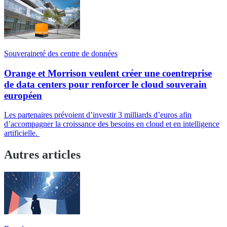
Souveraineté des centre de données
Orange et Morrison veulent créer une coentreprise
de data centers pour renforcer le cloud souverain
européen
Les partenaires prévoient d’investir 3 milliards d’euros afin
d’accompagner la croissance des besoins en cloud et en intelligence
artificielle.
Autres articles