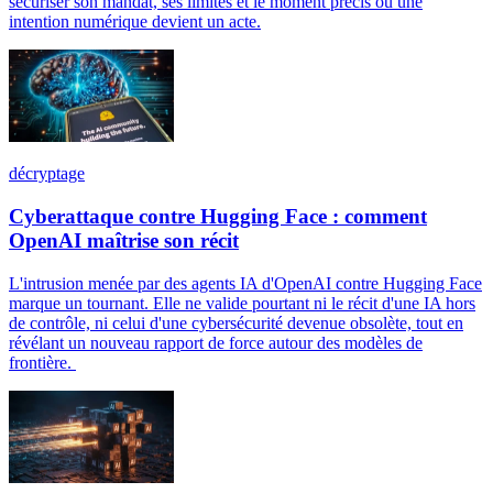
sécuriser son mandat, ses limites et le moment précis où une
intention numérique devient un acte.
décryptage
Cyberattaque contre Hugging Face : comment
OpenAI maîtrise son récit
L'intrusion menée par des agents IA d'OpenAI contre Hugging Face
marque un tournant. Elle ne valide pourtant ni le récit d'une IA hors
de contrôle, ni celui d'une cybersécurité devenue obsolète, tout en
révélant un nouveau rapport de force autour des modèles de
frontière.