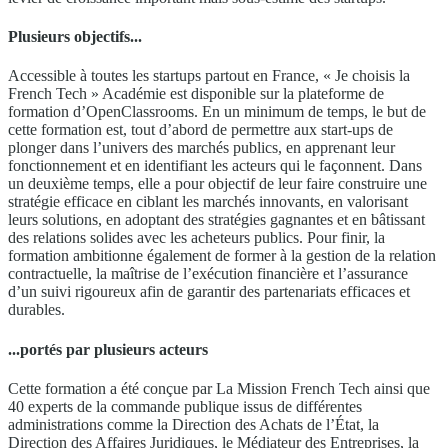
Plusieurs objectifs...
Accessible à toutes les startups partout en France, « Je choisis la
French Tech » Académie est disponible sur la plateforme de
formation d’OpenClassrooms. En un minimum de temps, le but de
cette formation est, tout d’abord de permettre aux start-ups de
plonger dans l’univers des marchés publics, en apprenant leur
fonctionnement et en identifiant les acteurs qui le façonnent. Dans
un deuxième temps, elle a pour objectif de leur faire construire une
stratégie efficace en ciblant les marchés innovants, en valorisant
leurs solutions, en adoptant des stratégies gagnantes et en bâtissant
des relations solides avec les acheteurs publics. Pour finir, la
formation ambitionne également de former à la gestion de la relation
contractuelle, la maîtrise de l’exécution financière et l’assurance
d’un suivi rigoureux afin de garantir des partenariats efficaces et
durables.
...portés par plusieurs acteurs
Cette formation a été conçue par La Mission French Tech ainsi que
40 experts de la commande publique issus de différentes
administrations comme la Direction des Achats de l’État, la
Direction des Affaires Juridiques, le Médiateur des Entreprises, la