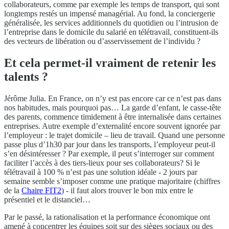
collaborateurs, comme par exemple les temps de transport, qui sont
longtemps restés un impensé managérial. Au fond, la conciergerie
généralisée, les services additionnels du quotidien ou l’intrusion de
l’entreprise dans le domicile du salarié en télétravail, constituent-ils
des vecteurs de libération ou d’asservissement de l’individu ?
Et cela permet-il vraiment de retenir les
talents ?
Jérôme Julia. En France, on n’y est pas encore car ce n’est pas dans
nos habitudes, mais pourquoi pas… La garde d’enfant, le casse-tête
des parents, commence timidement à être internalisée dans certaines
entreprises. Autre exemple d’externalité encore souvent ignorée par
l’employeur : le trajet domicile – lieu de travail. Quand une personne
passe plus d’1h30 par jour dans les transports, l’employeur peut-il
s’en désintéresser ? Par exemple, il peut s’interroger sur comment
faciliter l’accès à des tiers-lieux pour ses collaborateurs? Si le
télétravail à 100 % n’est pas une solution idéale - 2 jours par
semaine semble s’imposer comme une pratique majoritaire (chiffres
de la
Chaire FIT2
) - il faut alors trouver le bon mix entre le
présentiel et le distanciel…
Par le passé, la rationalisation et la performance économique ont
amené à concentrer les équipes soit sur des sièges sociaux ou des