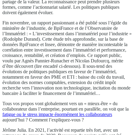
partage de la valeur. La reconnaissance peut prendre plusieurs
formes, comme l’actionnariat salarié. Les politiques publiques
doivent également évoluer.
Fin novembre, un rapport passionnant a été publié sous l’égide du
ministère de l’industrie, de BpiFrance et de l’Observatoire de
l’Immatériel : « L’investissement dans l’immatériel pour l’industrie »
(Rodolphe Durand). Cette étude très approfondie, sur la base de
données BpiFrance et Insee, démontre de manière incontestable la
corrélation entre investissement dans l’immatériel et performance,
croissance, rentabilité, et création d’emplois. Ce rapport public,
voulu par Agnès Pannier-Runacher et Nicolas Dufourcq, mérite
d’être découvert (lire encadré ci-dessous). Il sous-tend des
évolutions de politiques publiques en faveur de l’immatériel,
notamment en faveur des PME et ETI : baisse du coût du travail,
évolution des normes comptables, extension du crédit impôt
recherche vers l’innovation non technologique, incitation du monde
bancaire à faciliter le financement de l’immatériel…
Tous vos propos vont globalement vers un « mieux-être » du
collaborateur dans l’entreprise, pourtant en parallèle, on voit que la
fatigue ou le stress impacte énormément les collaborateurs
aujourd’hui ? Comment l’expliquez-vous ?
Jérôme Julia. En 2021, l’activité est repartie très fort, avec un