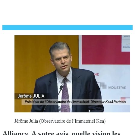
Jérôme Julia (Observatoire de l’Immatériel Kea)
Alliancy. A votre avis, quelle vision les