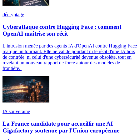
décryptage
Cyberattaque contre Hugging Face : comment
OpenAI maîtrise son récit
L'intrusion menée par des agents IA d'OpenAI contre Hugging Face
marque un tournant. Elle ne valide pourtant ni le récit d'une IA hors
de contrôle, ni celui d'une cybersécurité devenue obsolète, tout en
révélant un nouveau rapport de force autour des modèles de
frontière.
IA souveraine
La France candidate pour accueillir une AI
Gigafactory soutenue par l'Union européenne