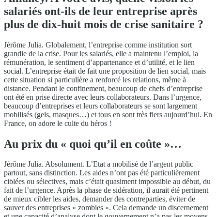
salariés ont-ils de leur entreprise après
plus de dix-huit mois de crise sanitaire ?
Jérôme Julia. Globalement, l’entreprise comme institution sort
grandie de la crise. Pour les salariés, elle a maintenu l’emploi, la
rémunération, le sentiment d’appartenance et d’utilité, et le lien
social. L’entreprise était de fait une proposition de lien social, mais
cette situation si particulière a renforcé les relations, même à
distance. Pendant le confinement, beaucoup de chefs d’entreprise
ont été en prise directe avec leurs collaborateurs. Dans l’urgence,
beaucoup d’entreprises et leurs collaborateurs se sont largement
mobilisés (gels, masques…) et tous en sont très fiers aujourd’hui. En
France, on adore le culte du héros !
Au prix du « quoi qu’il en coûte »…
Jérôme Julia. Absolument. L’Etat a mobilisé de l’argent public
partout, sans distinction. Les aides n’ont pas été particulièrement
ciblées ou sélectives, mais c’était quasiment impossible au début, du
fait de l’urgence. Après la phase de sidération, il aurait été pertinent
de mieux cibler les aides, demander des contreparties, éviter de
sauver des entreprises « zombies ». Cela demande un discernement
et une capacité d’analyse dont le gouvernement n’a pas les moyens