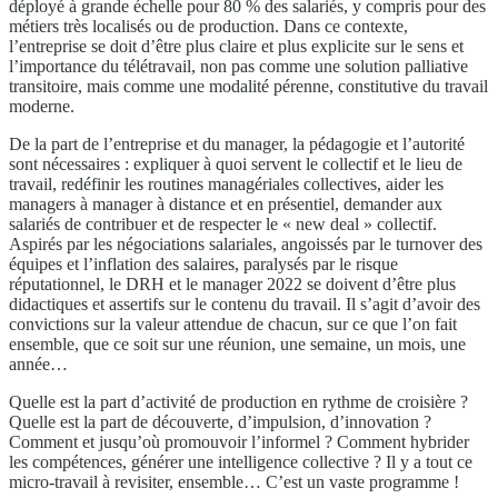
déployé à grande échelle pour 80 % des salariés, y compris pour des
métiers très localisés ou de production. Dans ce contexte,
l’entreprise se doit d’être plus claire et plus explicite sur le sens et
l’importance du télétravail, non pas comme une solution palliative
transitoire, mais comme une modalité pérenne, constitutive du travail
moderne.
De la part de l’entreprise et du manager, la pédagogie et l’autorité
sont nécessaires : expliquer à quoi servent le collectif et le lieu de
travail, redéfinir les routines managériales collectives, aider les
managers à manager à distance et en présentiel, demander aux
salariés de contribuer et de respecter le « new deal » collectif.
Aspirés par les négociations salariales, angoissés par le turnover des
équipes et l’inflation des salaires, paralysés par le risque
réputationnel, le DRH et le manager 2022 se doivent d’être plus
didactiques et assertifs sur le contenu du travail. Il s’agit d’avoir des
convictions sur la valeur attendue de chacun, sur ce que l’on fait
ensemble, que ce soit sur une réunion, une semaine, un mois, une
année…
Quelle est la part d’activité de production en rythme de croisière ?
Quelle est la part de découverte, d’impulsion, d’innovation ?
Comment et jusqu’où promouvoir l’informel ? Comment hybrider
les compétences, générer une intelligence collective ? Il y a tout ce
micro-travail à revisiter, ensemble… C’est un vaste programme !