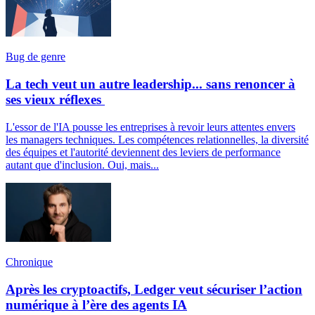
Bug de genre
La tech veut un autre leadership... sans renoncer à
ses vieux réflexes
L'essor de l'IA pousse les entreprises à revoir leurs attentes envers
les managers techniques. Les compétences relationnelles, la diversité
des équipes et l'autorité deviennent des leviers de performance
autant que d'inclusion. Oui, mais...
Chronique
Après les cryptoactifs, Ledger veut sécuriser l’action
numérique à l’ère des agents IA