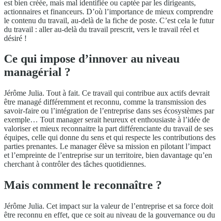
est bien créée, mais mal identifiée ou captée par les dirigeants,
actionnaires et financeurs. D’où l’importance de mieux comprendre
le contenu du travail, au-delà de la fiche de poste. C’est cela le futur
du travail : aller au-delà du travail prescrit, vers le travail réel et
désiré !
Ce qui impose d’innover au niveau
managérial ?
Jérôme Julia. Tout à fait. Ce travail qui contribue aux actifs devrait
être managé différemment et reconnu, comme la transmission des
savoir-faire ou l’intégration de l’entreprise dans ses écosystèmes par
exemple… Tout manager serait heureux et enthousiaste à l’idée de
valoriser et mieux reconnaitre la part différenciante du travail de ses
équipes, celle qui donne du sens et qui respecte les contributions des
parties prenantes. Le manager élève sa mission en pilotant l’impact
et l’empreinte de l’entreprise sur un territoire, bien davantage qu’en
cherchant à contrôler des tâches quotidiennes.
Mais comment le reconnaître ?
Jérôme Julia. Cet impact sur la valeur de l’entreprise et sa force doit
être reconnu en effet, que ce soit au niveau de la gouvernance ou du