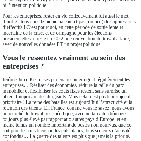
ni l’intention politique.
Pour les entreprises, rester en vie collectivement fut aussi le mot
d’ordre : tous dans le même bateau, et pas (ou peu) de suppressions
d’effectifs ! C’est pourquoi, en cette période de sortie lente et
incertaine de la crise, et de campagne pour les élections
présidentielles, il reste en 2022 une réinvention du travail à faire,
avec de nouvelles données ET un projet politique.
Vous le ressentez vraiment au sein des
entreprises ?
Jérôme Julia. Kea et ses partenaires interrogent régulièrement les
entreprises… Réaliser des économies, réduire la taille du parc
immobilier et flexibiliser les coûts fixes restent sans surprise un
objectif important des dirigeants. Mais cela n’est pas leur objectif
prioritaire ! La reine des batailles est aujourd’hui l’attractivité et la
rétention des talents. En France, comme vous le savez, nous avons
un marché du travail très spécifique, avec un taux de chômage
toujours plus élevé par rapport aux autres pays d’Europe, et en
même temps un nombre important de postes non pourvus, que ce
soit pour les cols bleus ou les cols blancs, tous secteurs d’activité
confondus… La guerre des talents est plus que jamais la priorité,