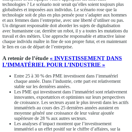
technologies ? Le scénario noir serait qu’elles soient toujours plus
globalisées et imposées aux individus. Le scénario rose que la
technologie soit de plus en plus pensée pour s’adapter aux hommes
et aux femmes dans l’entreprise, avec une liberté d’utiliser ou pas.
Un dirigeant responsable doit aborder les sujets de digitalisation
avec humanisme car, derrière un robot, il y a toutes les mutations du
travail et des métiers. Une approche responsable et attractive laisse
chaque individu maître in fine de son propre futur, et en maintenant
le lien en cas de départ de l’entreprise.
A retenir de l’étude
« INVESTISSEMENT DANS
L’IMMATÉRIEL POUR L’INDUSTRIE »
Entre 25 à 30 % des PME investissent dans l’immatériel
chaque année. Dans l’industrie, cette part est relativement
stable sur les dernières années.
Les PME qui investissent dans l’immatériel sont relativement
innovantes, exportatrices et optimistes sur leurs perspectives
de croissance. Les secteurs ayant le plus investi dans les actifs
immatériels au cours des 25 dernières années auraient en
moyenne généré une croissance de leur valeur ajoutée
supérieure de 28 % aux autres secteurs.
Les analyses d’impact montrent que l’investissement
immatériel a un effet positif sur le chiffre d’affaires, sur la