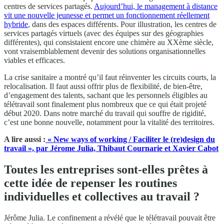
centres de services partagés.
Aujourd’hui, le management à distance
vit une nouvelle jeunesse et permet un fonctionnement réellement
hybride
, dans des espaces différents. Pour illustration, les centres de
services partagés virtuels (avec des équipes sur des géographies
différentes), qui consistaient encore une chimère au XXème siècle,
vont vraisemblablement devenir des solutions organisationnelles
viables et efficaces.
La crise sanitaire a montré qu’il faut réinventer les circuits courts, la
relocalisation. Il faut aussi offrir plus de flexibilité, de bien-être,
d’engagement des talents, sachant que les personnels éligibles au
télétravail sont finalement plus nombreux que ce qui était projeté
début 2020. Dans notre marché du travail qui souffre de rigidité,
c’est une bonne nouvelle, notamment pour la vitalité des territoires.
A lire aussi :
« New ways of working / Faciliter le (re)design du
travail », par Jérome Julia, Thibaut Cournarie et Xavier Cabot
Toutes les entreprises sont-elles prêtes à
cette idée de repenser les routines
individuelles et collectives au travail ?
Jérôme Julia. Le confinement a révélé que le télétravail pouvait être