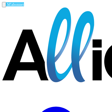
M'abonner