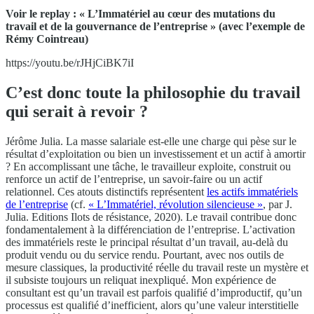
Voir le replay : « L’Immatériel au cœur des mutations du
travail et de la gouvernance de l’entreprise » (avec l’exemple de
Rémy Cointreau)
https://youtu.be/rJHjCiBK7iI
C’est donc toute la philosophie du travail
qui serait à revoir ?
Jérôme Julia. La masse salariale est-elle une charge qui pèse sur le
résultat d’exploitation ou bien un investissement et un actif à amortir
? En accomplissant une tâche, le travailleur exploite, construit ou
renforce un actif de l’entreprise, un savoir-faire ou un actif
relationnel. Ces atouts distinctifs représentent
les actifs immatériels
de l’entreprise
(cf.
« L’Immatériel, révolution silencieuse »
, par J.
Julia. Editions Ilots de résistance, 2020). Le travail contribue donc
fondamentalement à la différenciation de l’entreprise. L’activation
des immatériels reste le principal résultat d’un travail, au-delà du
produit vendu ou du service rendu. Pourtant, avec nos outils de
mesure classiques, la productivité réelle du travail reste un mystère et
il subsiste toujours un reliquat inexpliqué. Mon expérience de
consultant est qu’un travail est parfois qualifié d’improductif, qu’un
processus est qualifié d’inefficient, alors qu’une valeur interstitielle