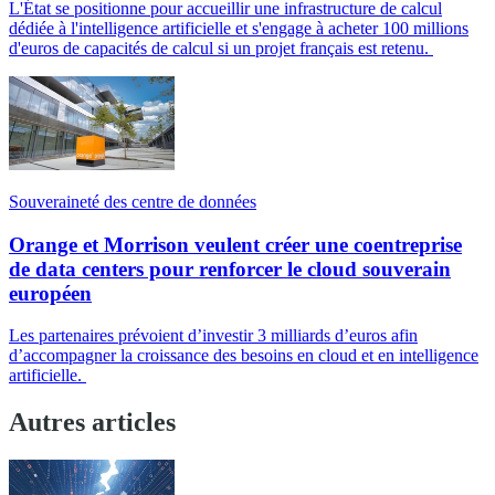
L'État se positionne pour accueillir une infrastructure de calcul
dédiée à l'intelligence artificielle et s'engage à acheter 100 millions
d'euros de capacités de calcul si un projet français est retenu.
Souveraineté des centre de données
Orange et Morrison veulent créer une coentreprise
de data centers pour renforcer le cloud souverain
européen
Les partenaires prévoient d’investir 3 milliards d’euros afin
d’accompagner la croissance des besoins en cloud et en intelligence
artificielle.
Autres articles