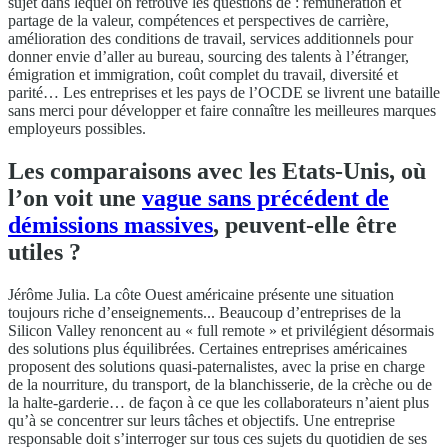
sujet dans lequel on retrouve les questions de : rémunération et
partage de la valeur, compétences et perspectives de carrière,
amélioration des conditions de travail, services additionnels pour
donner envie d’aller au bureau, sourcing des talents à l’étranger,
émigration et immigration, coût complet du travail, diversité et
parité… Les entreprises et les pays de l’OCDE se livrent une bataille
sans merci pour développer et faire connaître les meilleures marques
employeurs possibles.
Les comparaisons avec les Etats-Unis, où
l’on voit une
vague sans précédent de
démissions massives
, peuvent-elle être
utiles ?
Jérôme Julia. La côte Ouest américaine présente une situation
toujours riche d’enseignements... Beaucoup d’entreprises de la
Silicon Valley renoncent au « full remote » et privilégient désormais
des solutions plus équilibrées. Certaines entreprises américaines
proposent des solutions quasi-paternalistes, avec la prise en charge
de la nourriture, du transport, de la blanchisserie, de la crèche ou de
la halte-garderie… de façon à ce que les collaborateurs n’aient plus
qu’à se concentrer sur leurs tâches et objectifs. Une entreprise
responsable doit s’interroger sur tous ces sujets du quotidien de ses