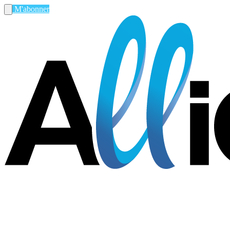
M'abonner