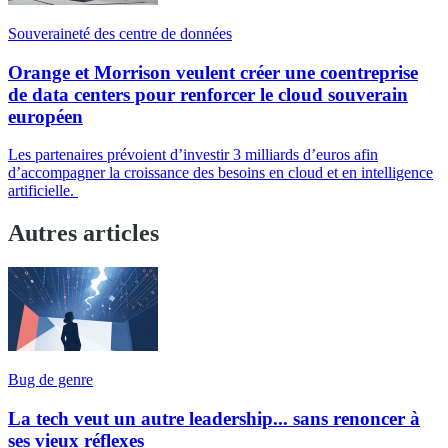
Souveraineté des centre de données
Orange et Morrison veulent créer une coentreprise
de data centers pour renforcer le cloud souverain
européen
Les partenaires prévoient d’investir 3 milliards d’euros afin
d’accompagner la croissance des besoins en cloud et en intelligence
artificielle.
Autres articles
Bug de genre
La tech veut un autre leadership... sans renoncer à
ses vieux réflexes