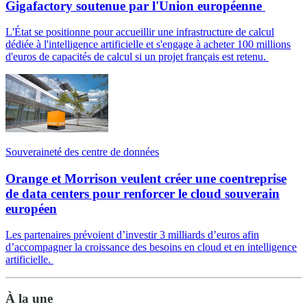
Gigafactory soutenue par l'Union européenne
L'État se positionne pour accueillir une infrastructure de calcul
dédiée à l'intelligence artificielle et s'engage à acheter 100 millions
d'euros de capacités de calcul si un projet français est retenu.
Souveraineté des centre de données
Orange et Morrison veulent créer une coentreprise
de data centers pour renforcer le cloud souverain
européen
Les partenaires prévoient d’investir 3 milliards d’euros afin
d’accompagner la croissance des besoins en cloud et en intelligence
artificielle.
À la une