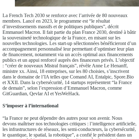
La French Tech 2030 se renforce avec l’arrivée de 80 nouveaux
membres. Lancé en 2023, le programme est “le résultat
d’investissements massifs et de politiques publiques”, décrit
Emmanuel Macron. Il fait partie du plan France 2030, destiné à bâtir
la souveraineté technologique de la France, en misant sur les
nouvelles technologies. Les start-up sélectionnées bénéficieront d’un
accompagnement personnalisé leur permettant d’optimiser leur plan
de financement, notamment via un accès optimal aux financements
publics et un appui renforcé auprès des financeurs privés. L’objectif
: “créer de nouveaux Mistral français”, révèle Anne Le Henanff,
ministre xx. Ainsi, 18 entreprises, sur les 80 choisies, s’inscrivent
dans le domaine de l’IA telles que Comand AI, Entalpic, Spore.Bio
et XXII. Dans la cybersécurité, 14 startups représentent “la France
de demain”, selon l’expression d’Emmanuel Macron, comme
GitGuardian, Qevlar AI et YesWeHack.
S’imposer à l’international
“la France ne peut dépendre des autres pour son avenir. Nous
devons maîtriser nos technologies critiques : l’intelligence artificielle,
les infrastructures de réseaux, les semi-conducteurs, la cybersécurité,
le quantique, le spatial, la robotique”, a confié le président dans un