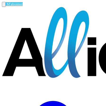
M'abonner