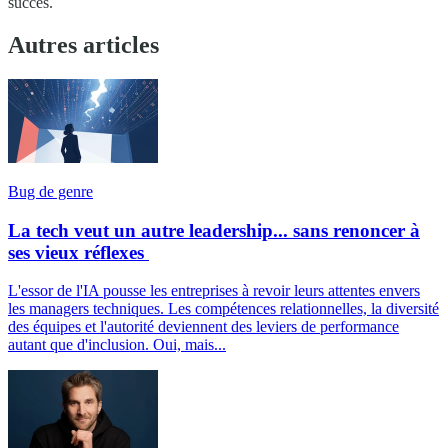
succès.
Autres articles
Bug de genre
La tech veut un autre leadership... sans renoncer à
ses vieux réflexes
L'essor de l'IA pousse les entreprises à revoir leurs attentes envers
les managers techniques. Les compétences relationnelles, la diversité
des équipes et l'autorité deviennent des leviers de performance
autant que d'inclusion. Oui, mais...