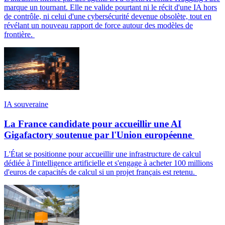
marque un tournant. Elle ne valide pourtant ni le récit d'une IA hors
de contrôle, ni celui d'une cybersécurité devenue obsolète, tout en
révélant un nouveau rapport de force autour des modèles de
frontière.
IA souveraine
La France candidate pour accueillir une AI
Gigafactory soutenue par l'Union européenne
L'État se positionne pour accueillir une infrastructure de calcul
dédiée à l'intelligence artificielle et s'engage à acheter 100 millions
d'euros de capacités de calcul si un projet français est retenu.