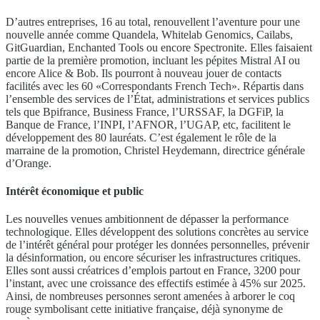
D’autres entreprises, 16 au total, renouvellent l’aventure pour une
nouvelle année comme Quandela, Whitelab Genomics, Cailabs,
GitGuardian, Enchanted Tools ou encore Spectronite. Elles faisaient
partie de la première promotion, incluant les pépites Mistral AI ou
encore Alice & Bob. Ils pourront à nouveau jouer de contacts
facilités avec les 60 «Correspondants French Tech». Répartis dans
l’ensemble des services de l’État, administrations et services publics
tels que Bpifrance, Business France, l’URSSAF, la DGFiP, la
Banque de France, l’INPI, l’AFNOR, l’UGAP, etc, facilitent le
développement des 80 lauréats. C’est également le rôle de la
marraine de la promotion, Christel Heydemann, directrice générale
d’Orange.
Intérêt économique et public
Les nouvelles venues ambitionnent de dépasser la performance
technologique. Elles développent des solutions concrètes au service
de l’intérêt général pour protéger les données personnelles, prévenir
la désinformation, ou encore sécuriser les infrastructures critiques.
Elles sont aussi créatrices d’emplois partout en France, 3200 pour
l’instant, avec une croissance des effectifs estimée à 45% sur 2025.
Ainsi, de nombreuses personnes seront amenées à arborer le coq
rouge symbolisant cette initiative française, déjà synonyme de