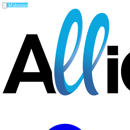
M'abonner