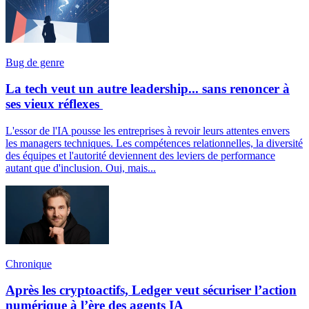
Bug de genre
La tech veut un autre leadership... sans renoncer à
ses vieux réflexes
L'essor de l'IA pousse les entreprises à revoir leurs attentes envers
les managers techniques. Les compétences relationnelles, la diversité
des équipes et l'autorité deviennent des leviers de performance
autant que d'inclusion. Oui, mais...
Chronique
Après les cryptoactifs, Ledger veut sécuriser l’action
numérique à l’ère des agents IA