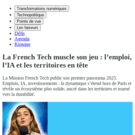
Transformations numériques
Technopolitique
Points de vue
Les faiseurs
Défis
Agenda
Kiosque
La French Tech muscle son jeu : l’emploi,
l’IA et les territoires en tête
La Mission French Tech publie son premier panorama 2025.
Emplois, IA, investissements : la dynamique s’étend hors de Paris et
révèle un écosystème plus solide, ancré dans les territoires et tourné
vers la durabilité.