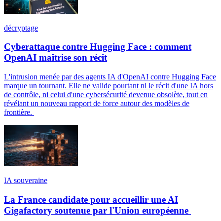
décryptage
Cyberattaque contre Hugging Face : comment
OpenAI maîtrise son récit
L'intrusion menée par des agents IA d'OpenAI contre Hugging Face
marque un tournant. Elle ne valide pourtant ni le récit d'une IA hors
de contrôle, ni celui d'une cybersécurité devenue obsolète, tout en
révélant un nouveau rapport de force autour des modèles de
frontière.
IA souveraine
La France candidate pour accueillir une AI
Gigafactory soutenue par l'Union européenne