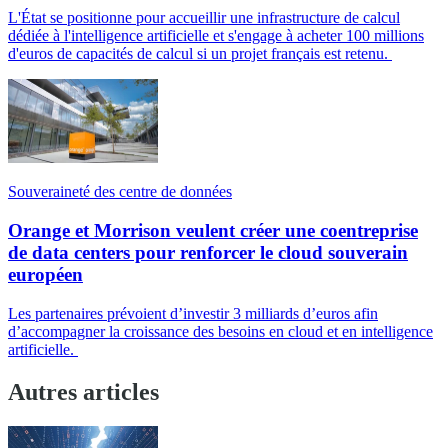
L'État se positionne pour accueillir une infrastructure de calcul
dédiée à l'intelligence artificielle et s'engage à acheter 100 millions
d'euros de capacités de calcul si un projet français est retenu.
Souveraineté des centre de données
Orange et Morrison veulent créer une coentreprise
de data centers pour renforcer le cloud souverain
européen
Les partenaires prévoient d’investir 3 milliards d’euros afin
d’accompagner la croissance des besoins en cloud et en intelligence
artificielle.
Autres articles