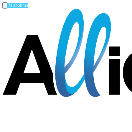
M'abonner