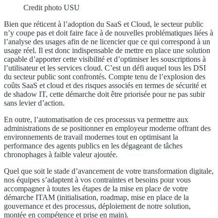
Credit photo USU
Bien que réticent à l’adoption du SaaS et Cloud, le secteur public
n’y coupe pas et doit faire face à de nouvelles problématiques liées à
l’analyse des usages afin de ne licencier que ce qui correspond à un
usage réel. Il est donc indispensable de mettre en place une solution
capable d’apporter cette visibilité et d’optimiser les souscriptions à
l’utilisateur et les services cloud. C’est un défi auquel tous les DSI
du secteur public sont confrontés. Compte tenu de l’explosion des
coûts SaaS et cloud et des risques associés en termes de sécurité et
de shadow IT, cette démarche doit être priorisée pour ne pas subir
sans levier d’action.
En outre, l’automatisation de ces processus va permettre aux
administrations de se positionner en employeur moderne offrant des
environnements de travail modernes tout en optimisant la
performance des agents publics en les dégageant de tâches
chronophages à faible valeur ajoutée.
Quel que soit le stade d’avancement de votre transformation digitale,
nos équipes s’adaptent à vos contraintes et besoins pour vous
accompagner à toutes les étapes de la mise en place de votre
démarche ITAM (initialisation, roadmap, mise en place de la
gouvernance et des processus, déploiement de notre solution,
montée en compétence et prise en main).