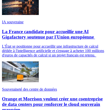
IA souveraine
La France candidate pour accueillir une AI
Gigafactory soutenue par l'Union européenne
L'État se positionne pour accueillir une infrastructure de calcul
dédiée à l'intelligence artificielle et s'engage à acheter 100 millions
d'euros de capacités de calcul si un projet français est retenu.
Souveraineté des centre de données
Orange et Morrison veulent créer une coentreprise
de data centers pour renforcer le cloud souverain
européen