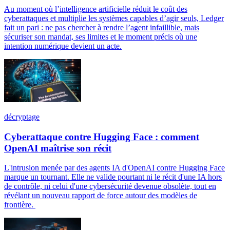
Au moment où l’intelligence artificielle réduit le coût des
cyberattaques et multiplie les systèmes capables d’agir seuls, Ledger
fait un pari : ne pas chercher à rendre l’agent infaillible, mais
sécuriser son mandat, ses limites et le moment précis où une
intention numérique devient un acte.
décryptage
Cyberattaque contre Hugging Face : comment
OpenAI maîtrise son récit
L'intrusion menée par des agents IA d'OpenAI contre Hugging Face
marque un tournant. Elle ne valide pourtant ni le récit d'une IA hors
de contrôle, ni celui d'une cybersécurité devenue obsolète, tout en
révélant un nouveau rapport de force autour des modèles de
frontière.