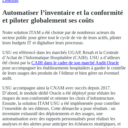
LinkedIn
.
Automatiser l’inventaire et la conformité
et piloter globalement ses coûts
Notre solution ITAM a été choisie par de nombreux acteurs du
secteur public pour gérer tout le cycle de vie de leurs actifs, piloter
leurs budgets IT et digitaliser leurs processus.
USU est référencé dans les marchés UGAP, Resah et la Centrale
d’Achat de l’Informatique Hospitalière (CAIH). USU a d’ailleurs
été choisi par la
CAIH dans le cadre de son marché Audit Oracle
pour accompagner les établissements hospitaliers à garder le contrôle
de leurs usages des produits de l’éditeur et bien gérer un éventuel
audit.
USU accompagne ainsi la CNAM avec succès depuis 2017.
D’abord, le module dédié Oracle a été déployé pour réduire les
risques de non-conformité et orienter les choix d’infrastructure.
Ensuite, la solution ITAM USU a été implémentée pour contrôler
l’ensemble de ses éditeurs. Cette démarche a pour résultats : un
inventaire exhaustif des déploiements et des usages, une
automatisation avec des rapports personnalisés pour réaliser les
analyses et des alertes pour anticiper les échéances stratégiques, et