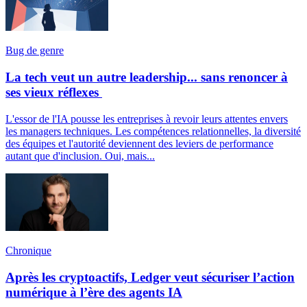
Bug de genre
La tech veut un autre leadership... sans renoncer à
ses vieux réflexes
L'essor de l'IA pousse les entreprises à revoir leurs attentes envers
les managers techniques. Les compétences relationnelles, la diversité
des équipes et l'autorité deviennent des leviers de performance
autant que d'inclusion. Oui, mais...
Chronique
Après les cryptoactifs, Ledger veut sécuriser l’action
numérique à l’ère des agents IA