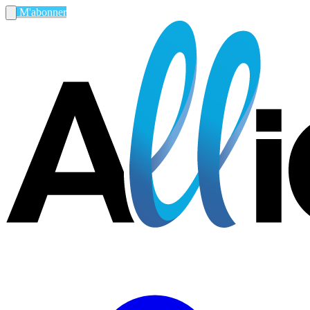
M'abonner