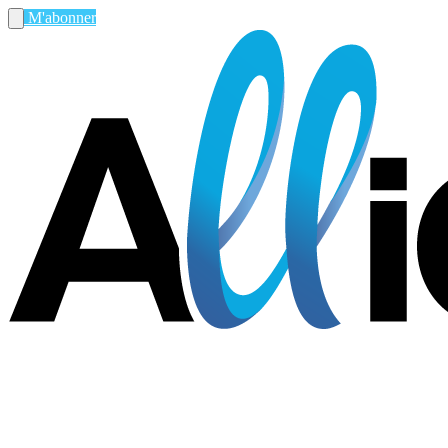
M'abonner