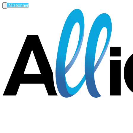
M'abonner