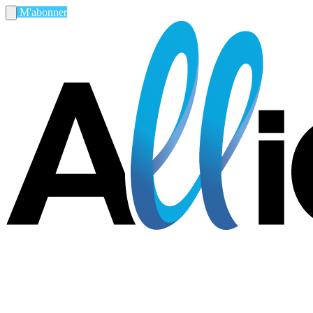
M'abonner