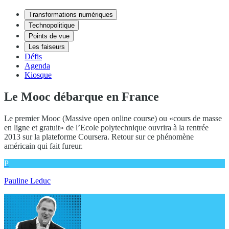
Transformations numériques
Technopolitique
Points de vue
Les faiseurs
Défis
Agenda
Kiosque
Le Mooc débarque en France
Le premier Mooc (Massive open online course) ou «cours de masse
en ligne et gratuit» de l’Ecole polytechnique ouvrira à la rentrée
2013 sur la plateforme Coursera. Retour sur ce phénomène
américain qui fait fureur.
P
Pauline Leduc