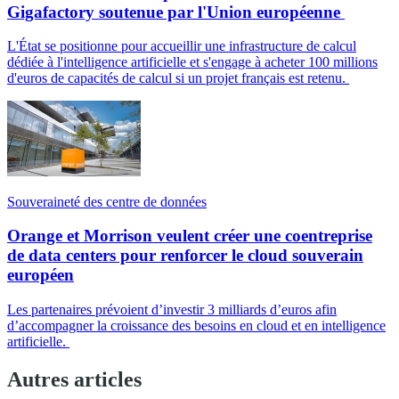
Gigafactory soutenue par l'Union européenne
L'État se positionne pour accueillir une infrastructure de calcul
dédiée à l'intelligence artificielle et s'engage à acheter 100 millions
d'euros de capacités de calcul si un projet français est retenu.
Souveraineté des centre de données
Orange et Morrison veulent créer une coentreprise
de data centers pour renforcer le cloud souverain
européen
Les partenaires prévoient d’investir 3 milliards d’euros afin
d’accompagner la croissance des besoins en cloud et en intelligence
artificielle.
Autres articles