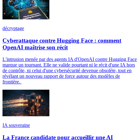
décryptage
Cyberattaque contre Hugging Face : comment
OpenAI maîtrise son récit
L'intrusion menée par des agents IA d'OpenAI contre Hugging Face
marque un tournant. Elle ne valide pourtant ni le récit d'une IA hors
de contrôle, ni celui d'une cybersécurité devenue obsolète, tout en
révélant un nouveau rapport de force autour des modèles de
frontière.
IA souveraine
La France candidate pour accueillir une AI