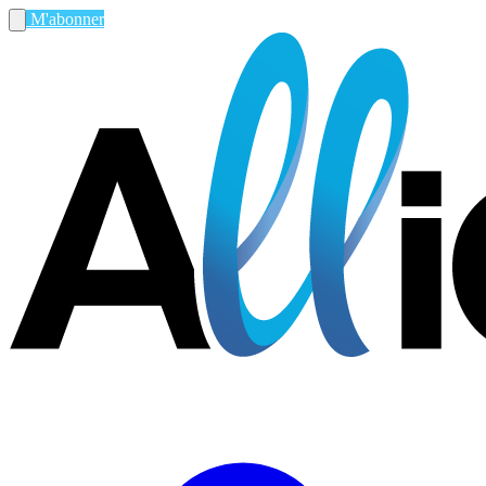
M'abonner