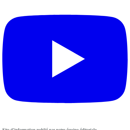
Site d’information publié par notre équipe éditoriale.