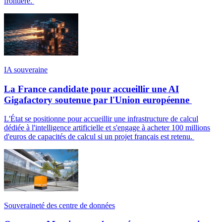
frontière.
IA souveraine
La France candidate pour accueillir une AI
Gigafactory soutenue par l'Union européenne
L'État se positionne pour accueillir une infrastructure de calcul
dédiée à l'intelligence artificielle et s'engage à acheter 100 millions
d'euros de capacités de calcul si un projet français est retenu.
Souveraineté des centre de données