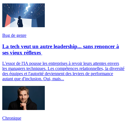
Bug de genre
La tech veut un autre leadership... sans renoncer à
ses vieux réflexes
L'essor de l'IA pousse les entreprises à revoir leurs attentes envers
les managers techniques. Les compétences relationnelles, la diversité
des équipes et l'autorité deviennent des leviers de performance
autant que d'inclusion. Oui, mais...
Chronique