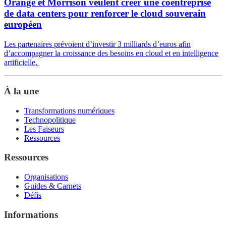
Orange et Morrison veulent créer une coentreprise
de data centers pour renforcer le cloud souverain
européen
Les partenaires prévoient d’investir 3 milliards d’euros afin
d’accompagner la croissance des besoins en cloud et en intelligence
artificielle.
À la une
Transformations numériques
Technopolitique
Les Faiseurs
Ressources
Ressources
Organisations
Guides & Carnets
Défis
Informations