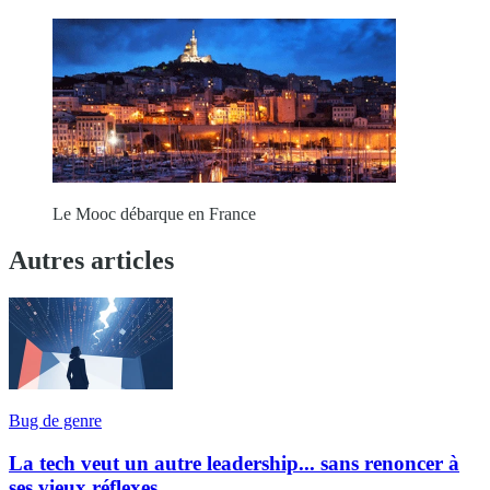
Le Mooc débarque en France
Autres articles
Bug de genre
La tech veut un autre leadership... sans renoncer à
ses vieux réflexes