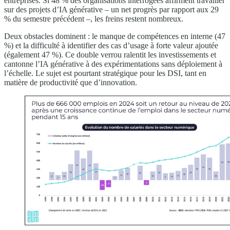
entreprises. Si 48 % des organisations interrogées affirment travailler
sur des projets d’IA générative – un net progrès par rapport aux 29
% du semestre précédent –, les freins restent nombreux.
Deux obstacles dominent : le manque de compétences en interne (47
%) et la difficulté à identifier des cas d’usage à forte valeur ajoutée
(également 47 %). Ce double verrou ralentit les investissements et
cantonne l’IA générative à des expérimentations sans déploiement à
l’échelle. Le sujet est pourtant stratégique pour les DSI, tant en
matière de productivité que d’innovation.