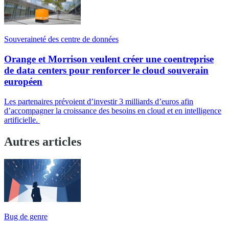
Souveraineté des centre de données
Orange et Morrison veulent créer une coentreprise
de data centers pour renforcer le cloud souverain
européen
Les partenaires prévoient d’investir 3 milliards d’euros afin
d’accompagner la croissance des besoins en cloud et en intelligence
artificielle.
Autres articles
Bug de genre