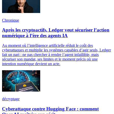
Chronique
Après les cryptoactifs, Ledger veut sécuriser l’action
numérique à l’ère des agents IA
Au moment où l’intelligence artificielle réduit le coût des
cyberattaques et multiplie les systèmes capables d’agir seuls, Ledger
fait un pari : ne pas chercher à rendre l’agent infaillible, mais
sécuriser son mandat, ses limites et le moment précis où une
intention numérique devient un acte.
décryptage
Cyberattaque contre Hugging Face : comment