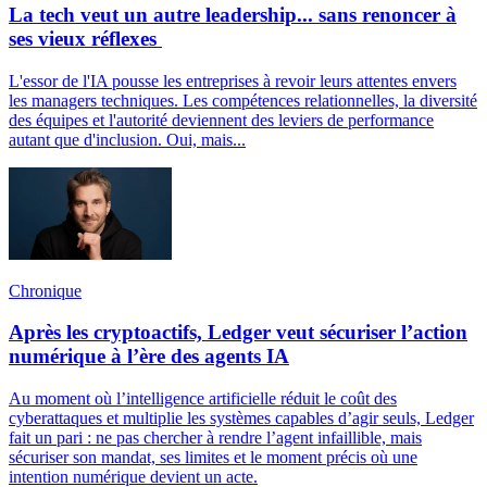
La tech veut un autre leadership... sans renoncer à
ses vieux réflexes
L'essor de l'IA pousse les entreprises à revoir leurs attentes envers
les managers techniques. Les compétences relationnelles, la diversité
des équipes et l'autorité deviennent des leviers de performance
autant que d'inclusion. Oui, mais...
Chronique
Après les cryptoactifs, Ledger veut sécuriser l’action
numérique à l’ère des agents IA
Au moment où l’intelligence artificielle réduit le coût des
cyberattaques et multiplie les systèmes capables d’agir seuls, Ledger
fait un pari : ne pas chercher à rendre l’agent infaillible, mais
sécuriser son mandat, ses limites et le moment précis où une
intention numérique devient un acte.