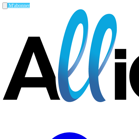
M'abonner