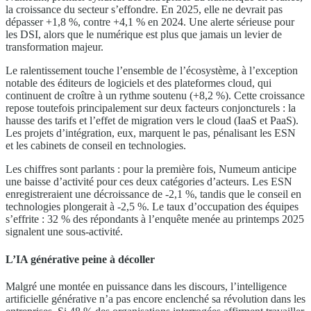
la croissance du secteur s’effondre. En 2025, elle ne devrait pas
dépasser +1,8 %, contre +4,1 % en 2024. Une alerte sérieuse pour
les DSI, alors que le numérique est plus que jamais un levier de
transformation majeur.
Le ralentissement touche l’ensemble de l’écosystème, à l’exception
notable des éditeurs de logiciels et des plateformes cloud, qui
continuent de croître à un rythme soutenu (+8,2 %). Cette croissance
repose toutefois principalement sur deux facteurs conjoncturels : la
hausse des tarifs et l’effet de migration vers le cloud (IaaS et PaaS).
Les projets d’intégration, eux, marquent le pas, pénalisant les ESN
et les cabinets de conseil en technologies.
Les chiffres sont parlants : pour la première fois, Numeum anticipe
une baisse d’activité pour ces deux catégories d’acteurs. Les ESN
enregistreraient une décroissance de -2,1 %, tandis que le conseil en
technologies plongerait à -2,5 %. Le taux d’occupation des équipes
s’effrite : 32 % des répondants à l’enquête menée au printemps 2025
signalent une sous-activité.
L’IA générative peine à décoller
Malgré une montée en puissance dans les discours, l’intelligence
artificielle générative n’a pas encore enclenché sa révolution dans les