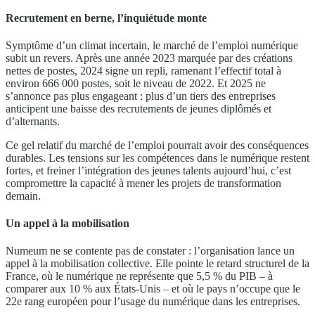
Recrutement en berne, l’inquiétude monte
Symptôme d’un climat incertain, le marché de l’emploi numérique
subit un revers. Après une année 2023 marquée par des créations
nettes de postes, 2024 signe un repli, ramenant l’effectif total à
environ 666 000 postes, soit le niveau de 2022. Et 2025 ne
s’annonce pas plus engageant : plus d’un tiers des entreprises
anticipent une baisse des recrutements de jeunes diplômés et
d’alternants.
Ce gel relatif du marché de l’emploi pourrait avoir des conséquences
durables. Les tensions sur les compétences dans le numérique restent
fortes, et freiner l’intégration des jeunes talents aujourd’hui, c’est
compromettre la capacité à mener les projets de transformation
demain.
Un appel à la mobilisation
Numeum ne se contente pas de constater : l’organisation lance un
appel à la mobilisation collective. Elle pointe le retard structurel de la
France, où le numérique ne représente que 5,5 % du PIB – à
comparer aux 10 % aux États-Unis – et où le pays n’occupe que le
22e rang européen pour l’usage du numérique dans les entreprises.