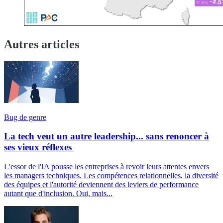
Autres articles
Bug de genre
La tech veut un autre leadership... sans renoncer à
ses vieux réflexes
L'essor de l'IA pousse les entreprises à revoir leurs attentes envers
les managers techniques. Les compétences relationnelles, la diversité
des équipes et l'autorité deviennent des leviers de performance
autant que d'inclusion. Oui, mais...