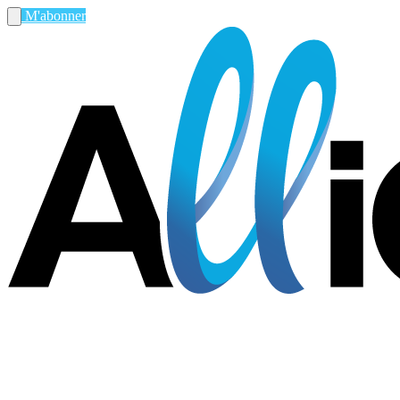
M'abonner