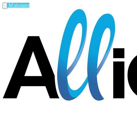
M'abonner