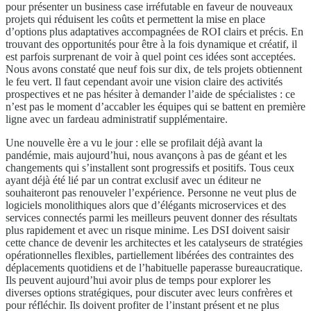
pour présenter un business case irréfutable en faveur de nouveaux
projets qui réduisent les coûts et permettent la mise en place
d’options plus adaptatives accompagnées de ROI clairs et précis. En
trouvant des opportunités pour être à la fois dynamique et créatif, il
est parfois surprenant de voir à quel point ces idées sont acceptées.
Nous avons constaté que neuf fois sur dix, de tels projets obtiennent
le feu vert. Il faut cependant avoir une vision claire des activités
prospectives et ne pas hésiter à demander l’aide de spécialistes : ce
n’est pas le moment d’accabler les équipes qui se battent en première
ligne avec un fardeau administratif supplémentaire.
Une nouvelle ère a vu le jour : elle se profilait déjà avant la
pandémie, mais aujourd’hui, nous avançons à pas de géant et les
changements qui s’installent sont progressifs et positifs. Tous ceux
ayant déjà été lié par un contrat exclusif avec un éditeur ne
souhaiteront pas renouveler l’expérience. Personne ne veut plus de
logiciels monolithiques alors que d’élégants microservices et des
services connectés parmi les meilleurs peuvent donner des résultats
plus rapidement et avec un risque minime. Les DSI doivent saisir
cette chance de devenir les architectes et les catalyseurs de stratégies
opérationnelles flexibles, partiellement libérées des contraintes des
déplacements quotidiens et de l’habituelle paperasse bureaucratique.
Ils peuvent aujourd’hui avoir plus de temps pour explorer les
diverses options stratégiques, pour discuter avec leurs confrères et
pour réfléchir. Ils doivent profiter de l’instant présent et ne plus