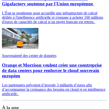
Gigafactory soutenue par l'Union européenne
L'État se positionne pour accueillir une infrastructure de calcul
dédiée à l'intelligence artificielle et s'engage à acheter 100 millions
d'euros de capacités de calcul si un projet français est retenu.
Souveraineté des centre de données
Orange et Morrison veulent créer une coentreprise
de data centers pour renforcer le cloud souverain
européen
Les partenaires prévoient d’investir 3 milliards d’euros afin
d’accompagner la croissance des besoins en cloud et en intelligence
artificielle.
À la une