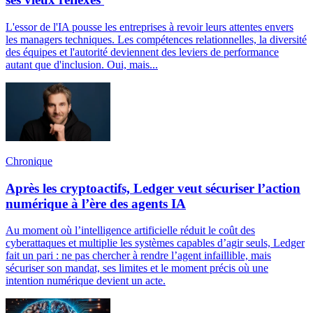
L'essor de l'IA pousse les entreprises à revoir leurs attentes envers
les managers techniques. Les compétences relationnelles, la diversité
des équipes et l'autorité deviennent des leviers de performance
autant que d'inclusion. Oui, mais...
Chronique
Après les cryptoactifs, Ledger veut sécuriser l’action
numérique à l’ère des agents IA
Au moment où l’intelligence artificielle réduit le coût des
cyberattaques et multiplie les systèmes capables d’agir seuls, Ledger
fait un pari : ne pas chercher à rendre l’agent infaillible, mais
sécuriser son mandat, ses limites et le moment précis où une
intention numérique devient un acte.