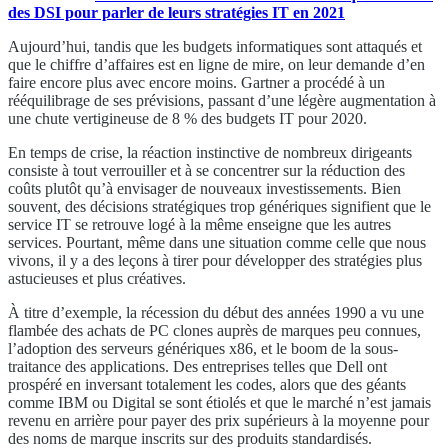
des DSI pour parler de leurs stratégies IT en 2021
Aujourd’hui, tandis que les budgets informatiques sont attaqués et
que le chiffre d’affaires est en ligne de mire, on leur demande d’en
faire encore plus avec encore moins. Gartner a procédé à un
rééquilibrage de ses prévisions, passant d’une légère augmentation à
une chute vertigineuse de 8 % des budgets IT pour 2020.
En temps de crise, la réaction instinctive de nombreux dirigeants
consiste à tout verrouiller et à se concentrer sur la réduction des
coûts plutôt qu’à envisager de nouveaux investissements. Bien
souvent, des décisions stratégiques trop génériques signifient que le
service IT se retrouve logé à la même enseigne que les autres
services. Pourtant, même dans une situation comme celle que nous
vivons, il y a des leçons à tirer pour développer des stratégies plus
astucieuses et plus créatives.
À titre d’exemple, la récession du début des années 1990 a vu une
flambée des achats de PC clones auprès de marques peu connues,
l’adoption des serveurs génériques x86, et le boom de la sous-
traitance des applications. Des entreprises telles que Dell ont
prospéré en inversant totalement les codes, alors que des géants
comme IBM ou Digital se sont étiolés et que le marché n’est jamais
revenu en arrière pour payer des prix supérieurs à la moyenne pour
des noms de marque inscrits sur des produits standardisés.