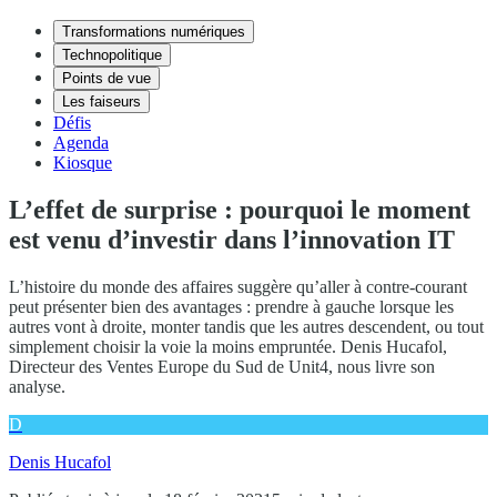
Transformations numériques
Technopolitique
Points de vue
Les faiseurs
Défis
Agenda
Kiosque
L’effet de surprise : pourquoi le moment
est venu d’investir dans l’innovation IT
L’histoire du monde des affaires suggère qu’aller à contre-courant
peut présenter bien des avantages : prendre à gauche lorsque les
autres vont à droite, monter tandis que les autres descendent, ou tout
simplement choisir la voie la moins empruntée. Denis Hucafol,
Directeur des Ventes Europe du Sud de Unit4, nous livre son
analyse.
D
Denis Hucafol