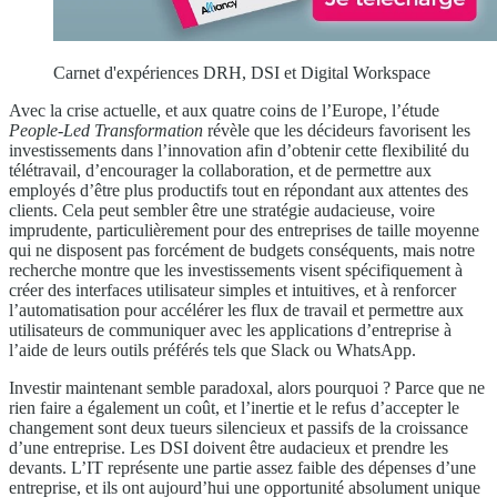
Carnet d'expériences DRH, DSI et Digital Workspace
Avec la crise actuelle, et aux quatre coins de l’Europe, l’étude
People-Led Transformation
révèle que les décideurs favorisent les
investissements dans l’innovation afin d’obtenir cette flexibilité du
télétravail, d’encourager la collaboration, et de permettre aux
employés d’être plus productifs tout en répondant aux attentes des
clients. Cela peut sembler être une stratégie audacieuse, voire
imprudente, particulièrement pour des entreprises de taille moyenne
qui ne disposent pas forcément de budgets conséquents, mais notre
recherche montre que les investissements visent spécifiquement à
créer des interfaces utilisateur simples et intuitives, et à renforcer
l’automatisation pour accélérer les flux de travail et permettre aux
utilisateurs de communiquer avec les applications d’entreprise à
l’aide de leurs outils préférés tels que Slack ou WhatsApp.
Investir maintenant semble paradoxal, alors pourquoi ? Parce que ne
rien faire a également un coût, et l’inertie et le refus d’accepter le
changement sont deux tueurs silencieux et passifs de la croissance
d’une entreprise. Les DSI doivent être audacieux et prendre les
devants. L’IT représente une partie assez faible des dépenses d’une
entreprise, et ils ont aujourd’hui une opportunité absolument unique