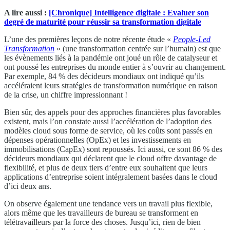
A lire aussi :
[Chronique] Intelligence digitale : Evaluer son
degré de maturité pour réussir sa transformation digitale
L’une des premières leçons de notre récente étude «
People-Led
Transformation
» (une transformation centrée sur l’humain) est que
les évènements liés à la pandémie ont joué un rôle de catalyseur et
ont poussé les entreprises du monde entier à s’ouvrir au changement.
Par exemple, 84 % des décideurs mondiaux ont indiqué qu’ils
accéléraient leurs stratégies de transformation numérique en raison
de la crise, un chiffre impressionnant !
Bien sûr, des appels pour des approches financières plus favorables
existent, mais l’on constate aussi l’accélération de l’adoption des
modèles cloud sous forme de service, où les coûts sont passés en
dépenses opérationnelles (OpEx) et les investissements en
immobilisations (CapEx) sont repoussés. Ici aussi, ce sont 86 % des
décideurs mondiaux qui déclarent que le cloud offre davantage de
flexibilité, et plus de deux tiers d’entre eux souhaitent que leurs
applications d’entreprise soient intégralement basées dans le cloud
d’ici deux ans.
On observe également une tendance vers un travail plus flexible,
alors même que les travailleurs de bureau se transforment en
télétravailleurs par la force des choses. Jusqu’ici, rien de bien