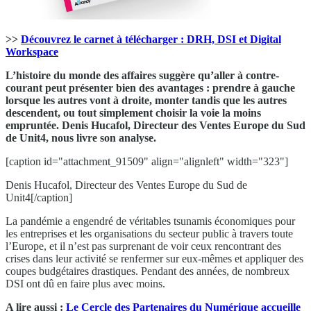
>>
Découvrez le carnet à télécharger : DRH, DSI et Digital
Workspace
L’histoire du monde des affaires suggère qu’aller à contre-
courant peut présenter bien des avantages : prendre à gauche
lorsque les autres vont à droite, monter tandis que les autres
descendent, ou tout simplement choisir la voie la moins
empruntée. Denis Hucafol, Directeur des Ventes Europe du Sud
de Unit4, nous livre son analyse.
[caption id="attachment_91509" align="alignleft" width="323"]
Denis Hucafol, Directeur des Ventes Europe du Sud de
Unit4[/caption]
La pandémie a engendré de véritables tsunamis économiques pour
les entreprises et les organisations du secteur public à travers toute
l’Europe, et il n’est pas surprenant de voir ceux rencontrant des
crises dans leur activité se renfermer sur eux-mêmes et appliquer des
coupes budgétaires drastiques. Pendant des années, de nombreux
DSI ont dû en faire plus avec moins.
A lire aussi :
Le Cercle des Partenaires du Numérique accueille