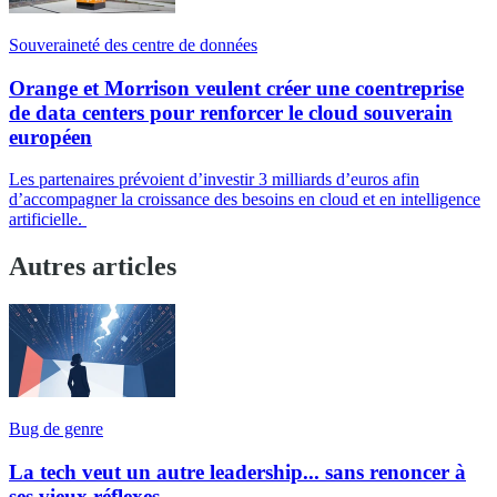
Souveraineté des centre de données
Orange et Morrison veulent créer une coentreprise
de data centers pour renforcer le cloud souverain
européen
Les partenaires prévoient d’investir 3 milliards d’euros afin
d’accompagner la croissance des besoins en cloud et en intelligence
artificielle.
Autres articles
Bug de genre
La tech veut un autre leadership... sans renoncer à
ses vieux réflexes