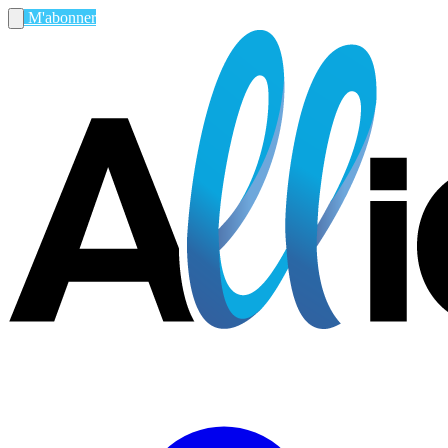
M'abonner