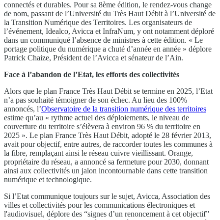
connectés et durables. Pour sa 8ème édition, le rendez-vous change
de nom, passant de l’Université du Très Haut Débit à l’Université de
la Transition Numérique des Territoires. Les organisateurs de
l’événement, Idealco, Avicca et InfraNum, y ont notamment déploré
dans un communiqué l’absence de ministres à cette édition. « Le
portage politique du numérique a chuté d’année en année » déplore
Patrick Chaize, Président de l’Avicca et sénateur de l’Ain.
Face à l’abandon de l’Etat, les efforts des collectivités
Alors que le plan France Très Haut Débit se termine en 2025, l’Etat
n’a pas souhaité témoigner de son échec. Au lieu des 100%
annoncés, l’
Observatoire de la transition numérique des territoires
estime qu’au « rythme actuel des déploiements, le niveau de
couverture du territoire s’élèvera à environ 96 % du territoire en
2025 ». Le plan France Très Haut Débit, adopté le 28 février 2013,
avait pour objectif, entre autres, de raccorder toutes les communes à
la fibre, remplaçant ainsi le réseau cuivre vieillissant. Orange,
propriétaire du réseau, a annoncé sa fermeture pour 2030, donnant
ainsi aux collectivités un jalon incontournable dans cette transition
numérique et technologique.
Si l’Etat communique toujours sur le sujet, Avicca, Association des
villes et collectivités pour les communications électroniques et
l'audiovisuel, déplore des “signes d’un renoncement à cet objectif”