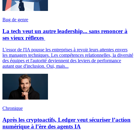
Bug de genre
La tech veut un autre leadership... sans renoncer à
ses vieux réflexes
L'essor de l'IA pousse les entreprises à revoir leurs attentes envers
les managers techniques. Les compétences relationnelles, la diversité
des équipes et l'autorité deviennent des leviers de performance
autant que d'inclusion. Oui, mais...
Chronique
Après les cryptoactifs, Ledger veut sécuriser l’action
numérique à l’ère des agents IA