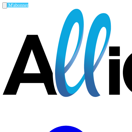
M'abonner