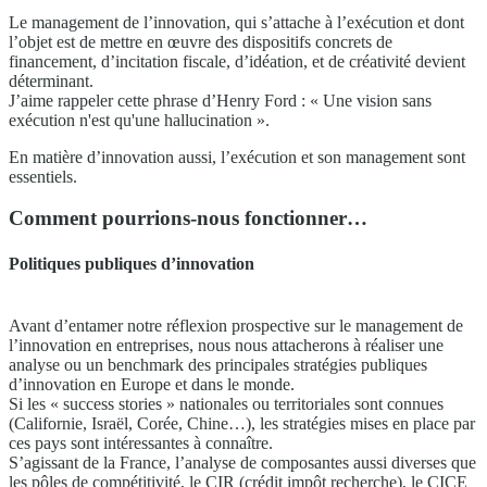
Le management de l’innovation, qui s’attache à l’exécution et dont
l’objet est de mettre en œuvre des dispositifs concrets de
financement, d’incitation fiscale, d’idéation, et de créativité devient
déterminant.
J’aime rappeler cette phrase d’Henry Ford : « Une vision sans
exécution n'est qu'une hallucination ».
En matière d’innovation aussi, l’exécution et son management sont
essentiels.
Comment pourrions-nous fonctionner…
Politiques publiques d’innovation
Avant d’entamer notre réflexion prospective sur le management de
l’innovation en entreprises, nous nous attacherons à réaliser une
analyse ou un benchmark des principales stratégies publiques
d’innovation en Europe et dans le monde.
Si les « success stories » nationales ou territoriales sont connues
(Californie, Israël, Corée, Chine…), les stratégies mises en place par
ces pays sont intéressantes à connaître.
S’agissant de la France, l’analyse de composantes aussi diverses que
les pôles de compétitivité, le CIR (crédit impôt recherche), le CICE