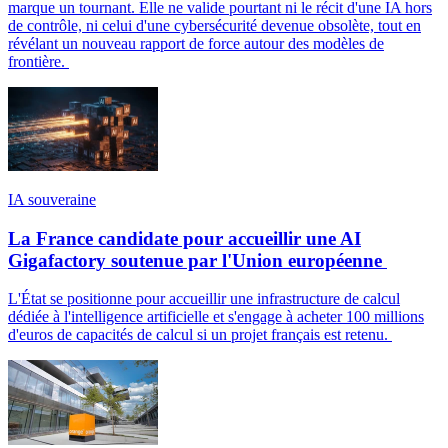
marque un tournant. Elle ne valide pourtant ni le récit d'une IA hors
de contrôle, ni celui d'une cybersécurité devenue obsolète, tout en
révélant un nouveau rapport de force autour des modèles de
frontière.
IA souveraine
La France candidate pour accueillir une AI
Gigafactory soutenue par l'Union européenne
L'État se positionne pour accueillir une infrastructure de calcul
dédiée à l'intelligence artificielle et s'engage à acheter 100 millions
d'euros de capacités de calcul si un projet français est retenu.