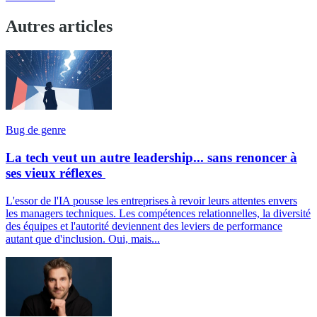
Autres articles
Bug de genre
La tech veut un autre leadership... sans renoncer à
ses vieux réflexes
L'essor de l'IA pousse les entreprises à revoir leurs attentes envers
les managers techniques. Les compétences relationnelles, la diversité
des équipes et l'autorité deviennent des leviers de performance
autant que d'inclusion. Oui, mais...