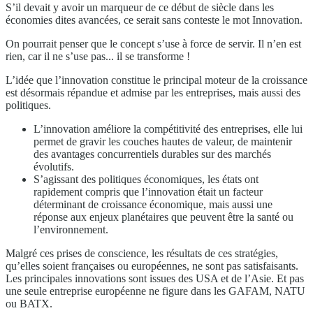
S’il devait y avoir un marqueur de ce début de siècle dans les
économies dites avancées, ce serait sans conteste le mot Innovation.
On pourrait penser que le concept s’use à force de servir. Il n’en est
rien, car il ne s’use pas... il se transforme !
L’idée que l’innovation constitue le principal moteur de la croissance
est désormais répandue et admise par les entreprises, mais aussi des
politiques.
L’innovation améliore la compétitivité des entreprises, elle lui
permet de gravir les couches hautes de valeur, de maintenir
des avantages concurrentiels durables sur des marchés
évolutifs.
S’agissant des politiques économiques, les états ont
rapidement compris que l’innovation était un facteur
déterminant de croissance économique, mais aussi une
réponse aux enjeux planétaires que peuvent être la santé ou
l’environnement.
Malgré ces prises de conscience, les résultats de ces stratégies,
qu’elles soient françaises ou européennes, ne sont pas satisfaisants.
Les principales innovations sont issues des USA et de l’Asie. Et pas
une seule entreprise européenne ne figure dans les GAFAM, NATU
ou BATX.