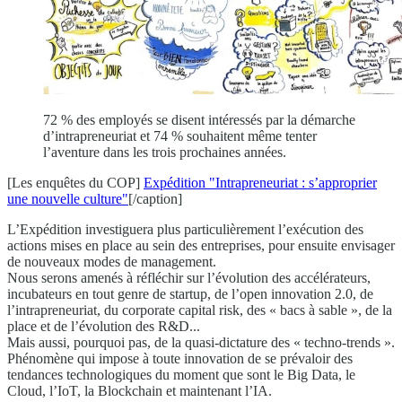
72 % des employés se disent intéressés par la démarche
d’intrapreneuriat et 74 % souhaitent même tenter
l’aventure dans les trois prochaines années.
[Les enquêtes du COP]
Expédition "Intrapreneuriat : s’approprier
une nouvelle culture"
[/caption]
L’Expédition investiguera plus particulièrement l’exécution des
actions mises en place au sein des entreprises, pour ensuite envisager
de nouveaux modes de management.
Nous serons amenés à réfléchir sur l’évolution des accélérateurs,
incubateurs en tout genre de startup, de l’open innovation 2.0, de
l’intrapreneuriat, du corporate capital risk, des « bacs à sable », de la
place et de l’évolution des R&D...
Mais aussi, pourquoi pas, de la quasi-dictature des « techno-trends ».
Phénomène qui impose à toute innovation de se prévaloir des
tendances technologiques du moment que sont le Big Data, le
Cloud, l’IoT, la Blockchain et maintenant l’IA.