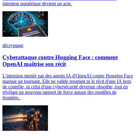
intention numérique devient un acte.
décryptage
Cyberattaque contre Hugging Face : comment
OpenAI maîtrise son récit
L'intrusion menée par des agents IA d'OpenAI contre Hugging Face
marque un tournant. Elle ne valide pourtant ni le récit d'une IA hors
de contrôle, ni celui d'une cybersécurité devenue obsolète, tout en
révélant un nouveau rapport de force autour des modèles de
frontière.