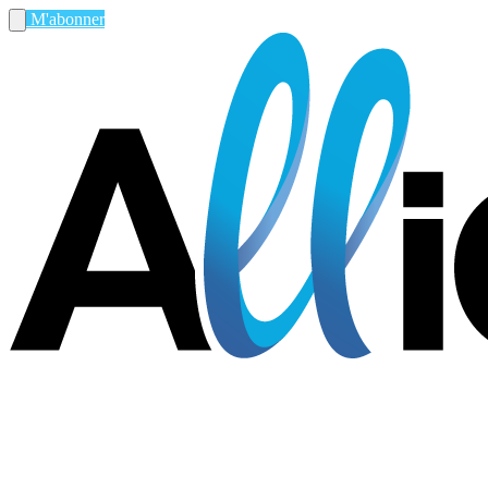
M'abonner