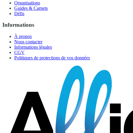
Organisations
Guides & Carnets
Défis
Informations
À propos
Nous contacter
Informations légales
CGV
Politiques de protections de vos données