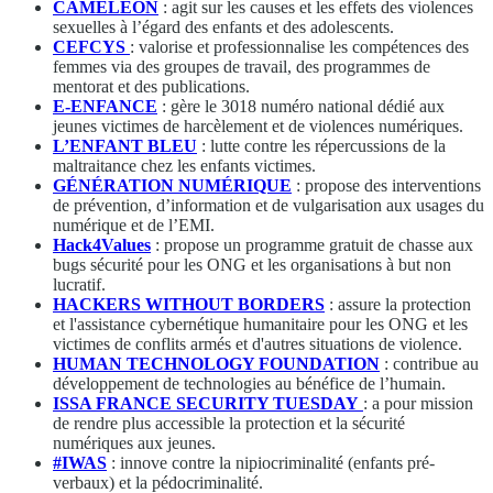
CAMELEON
: agit sur les causes et les effets des violences
sexuelles à l’égard des enfants et des adolescents.
CEFCYS
: valorise et professionnalise les compétences des
femmes via des groupes de travail, des programmes de
mentorat et des publications.
E-ENFANCE
: gère le 3018 numéro national dédié aux
jeunes victimes de harcèlement et de violences numériques.
L’ENFANT BLEU
: lutte contre les répercussions de la
maltraitance chez les enfants victimes.
GÉNÉRATION NUMÉRIQUE
: propose des interventions
de prévention, d’information et de vulgarisation aux usages du
numérique et de l’EMI.
Hack4Values
: propose un programme gratuit de chasse aux
bugs sécurité pour les ONG et les organisations à but non
lucratif.
HACKERS WITHOUT BORDERS
: assure la protection
et l'assistance cybernétique humanitaire pour les ONG et les
victimes de conflits armés et d'autres situations de violence.
HUMAN TECHNOLOGY FOUNDATION
: contribue au
développement de technologies au bénéfice de l’humain.
ISSA FRANCE SECURITY TUESDAY
: a pour mission
de rendre plus accessible la protection et la sécurité
numériques aux jeunes.
#IWAS
: innove contre la nipiocriminalité (enfants pré-
verbaux) et la pédocriminalité.