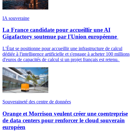
IA souveraine
La France candidate pour accueillir une AI
Gigafactory soutenue par l'Union européenne
L'État se positionne pour accueillir une infrastructure de calcul
dédiée à l'intelligence artificielle et s'engage à acheter 100 millions
d'euros de capacités de calcul si un projet français est retenu.
Souveraineté des centre de données
Orange et Morrison veulent créer une coentreprise
de data centers pour renforcer le cloud souverain
européen