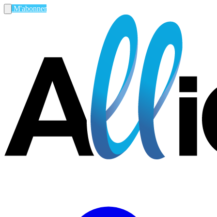
M'abonner