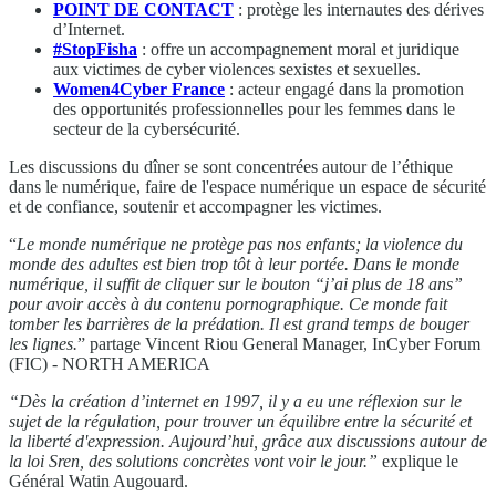
POINT DE CONTACT
: protège les internautes des dérives
d’Internet.
#StopFisha
: offre un accompagnement moral et juridique
aux victimes de cyber violences sexistes et sexuelles.
Women4Cyber France
: acteur engagé dans la promotion
des opportunités professionnelles pour les femmes dans le
secteur de la cybersécurité.
Les discussions du dîner se sont concentrées autour de l’éthique
dans le numérique, faire de l'espace numérique un espace de sécurité
et de confiance, soutenir et accompagner les victimes.
“
Le monde numérique ne protège pas nos enfants; la violence du
monde des adultes est bien trop tôt à leur portée. Dans le monde
numérique, il suffit de cliquer sur le bouton “j’ai plus de 18 ans”
pour avoir accès à du contenu pornographique. Ce monde fait
tomber les barrières de la prédation. Il est grand temps de bouger
les lignes.
” partage Vincent Riou General Manager, InCyber Forum
(FIC) - NORTH AMERICA
“Dès la création d’internet en 1997, il y a eu une réflexion sur le
sujet de la régulation, pour trouver un équilibre entre la sécurité et
la liberté d'expression. Aujourd’hui, grâce aux discussions autour de
la loi Sren, des solutions concrètes vont voir le jour.”
explique le
Général Watin Augouard.