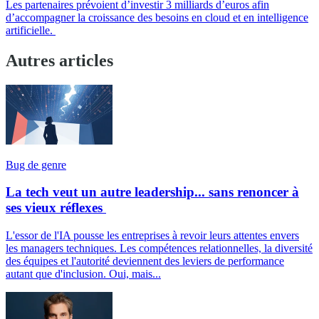
Les partenaires prévoient d’investir 3 milliards d’euros afin
d’accompagner la croissance des besoins en cloud et en intelligence
artificielle.
Autres articles
Bug de genre
La tech veut un autre leadership... sans renoncer à
ses vieux réflexes
L'essor de l'IA pousse les entreprises à revoir leurs attentes envers
les managers techniques. Les compétences relationnelles, la diversité
des équipes et l'autorité deviennent des leviers de performance
autant que d'inclusion. Oui, mais...