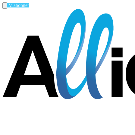
M'abonner