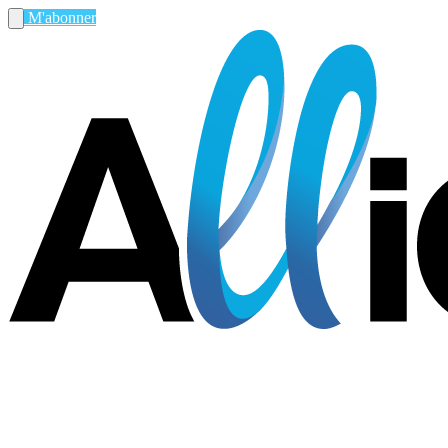
M'abonner