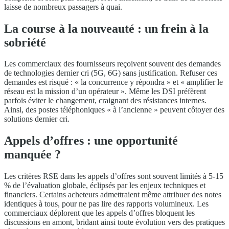
laisse de nombreux passagers à quai.
La course à la nouveauté : un frein à la
sobriété
Les commerciaux des fournisseurs reçoivent souvent des demandes
de technologies dernier cri (5G, 6G) sans justification. Refuser ces
demandes est risqué : « la concurrence y répondra » et « amplifier le
réseau est la mission d’un opérateur ». Même les DSI préfèrent
parfois éviter le changement, craignant des résistances internes.
Ainsi, des postes téléphoniques « à l’ancienne » peuvent côtoyer des
solutions dernier cri.
Appels d’offres : une opportunité
manquée ?
Les critères RSE dans les appels d’offres sont souvent limités à 5-15
% de l’évaluation globale, éclipsés par les enjeux techniques et
financiers. Certains acheteurs admettraient même attribuer des notes
identiques à tous, pour ne pas lire des rapports volumineux. Les
commerciaux déplorent que les appels d’offres bloquent les
discussions en amont, bridant ainsi toute évolution vers des pratiques