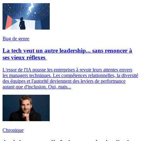
Bug de genre
La tech veut un autre leadership... sans renoncer à
ses vieux réflexes
L'essor de l'IA pousse les entreprises à revoir leurs attentes envers
les managers techniques. Les compétences relationnelles, la diversité
des équipes et l'autorité deviennent des leviers de performance
autant que d'inclusion. Oui, mais...
Chronique