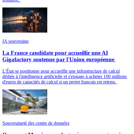
IA souveraine
La France candidate pour accueillir une AI
Gigafactory soutenue par l'Union européenne
L'État se positionne pour accueillir une infrastructure de calcul
dédiée à l'intelligence artificielle et s'engage à acheter 100 millions
d'euros de capacités de calcul si un projet français est retenu.
Souveraineté des centre de données