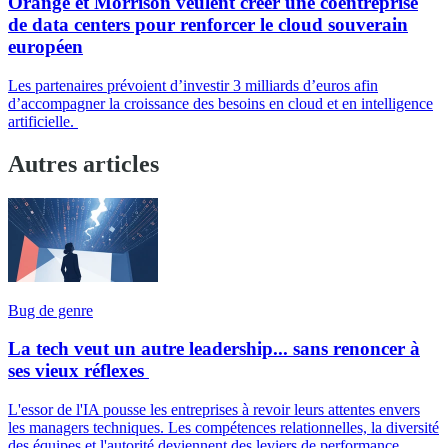
Orange et Morrison veulent créer une coentreprise
de data centers pour renforcer le cloud souverain
européen
Les partenaires prévoient d’investir 3 milliards d’euros afin
d’accompagner la croissance des besoins en cloud et en intelligence
artificielle.
Autres articles
Bug de genre
La tech veut un autre leadership... sans renoncer à
ses vieux réflexes
L'essor de l'IA pousse les entreprises à revoir leurs attentes envers
les managers techniques. Les compétences relationnelles, la diversité
des équipes et l'autorité deviennent des leviers de performance