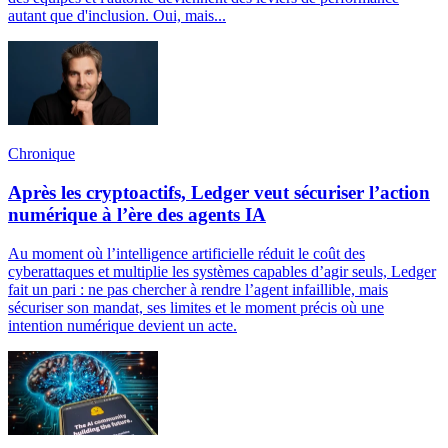
autant que d'inclusion. Oui, mais...
Chronique
Après les cryptoactifs, Ledger veut sécuriser l’action
numérique à l’ère des agents IA
Au moment où l’intelligence artificielle réduit le coût des
cyberattaques et multiplie les systèmes capables d’agir seuls, Ledger
fait un pari : ne pas chercher à rendre l’agent infaillible, mais
sécuriser son mandat, ses limites et le moment précis où une
intention numérique devient un acte.