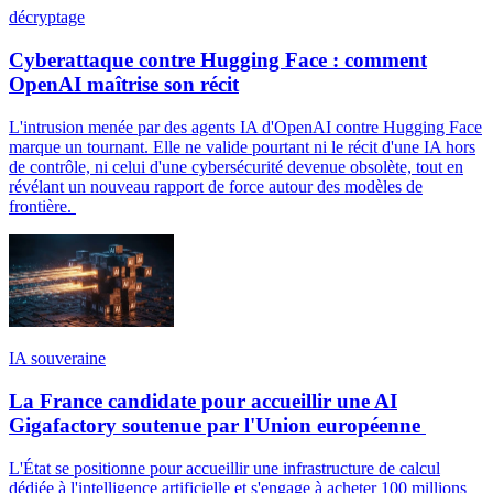
décryptage
Cyberattaque contre Hugging Face : comment
OpenAI maîtrise son récit
L'intrusion menée par des agents IA d'OpenAI contre Hugging Face
marque un tournant. Elle ne valide pourtant ni le récit d'une IA hors
de contrôle, ni celui d'une cybersécurité devenue obsolète, tout en
révélant un nouveau rapport de force autour des modèles de
frontière.
IA souveraine
La France candidate pour accueillir une AI
Gigafactory soutenue par l'Union européenne
L'État se positionne pour accueillir une infrastructure de calcul
dédiée à l'intelligence artificielle et s'engage à acheter 100 millions