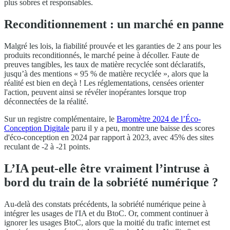
plus sobres et responsables.
Reconditionnement : un marché en panne
Malgré les lois, la fiabilité prouvée et les garanties de 2 ans pour les
produits reconditionnés, le marché peine à décoller. Faute de
preuves tangibles, les taux de matière recyclée sont déclaratifs,
jusqu’à des mentions « 95 % de matière recyclée », alors que la
réalité est bien en deçà ! Les réglementations, censées orienter
l'action, peuvent ainsi se révéler inopérantes lorsque trop
déconnectées de la réalité.
Sur un registre complémentaire, le
Baromètre 2024 de l’Éco-
Conception Digitale
paru il y a peu, montre une baisse des scores
d'éco-conception en 2024 par rapport à 2023, avec 45% des sites
reculant de -2 à -21 points.
L’IA peut-elle être vraiment l’intruse à
bord du train de la sobriété numérique ?
Au-delà des constats précédents, la sobriété numérique peine à
intégrer les usages de l'IA et du BtoC. Or, comment continuer à
ignorer les usages BtoC, alors que la moitié du trafic internet est