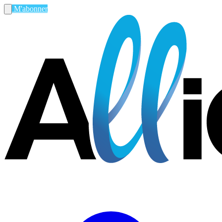
M'abonner