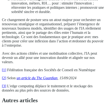
innovation, métiers, RH… pour : stimuler l'innovation ;
réinventer les pratiques et politiques internes ; promouvoir une
sobriété sincère et durable.
Ce changement de posture sera un atout majeur pour orchestrer un
renouveau stratégique et organisationnel, préparer l’émergence de
nouveaux business models, identifier des usages de l'IA réellement
pertinents, ainsi que le partage des rôles entre l’humain et la
technologie. Ce sont des fondamentaux que je pratique avec mes
clients pour créer une inflexion dans l’action et
r
edonner du pouvoir
à l’entreprise.
Avec des actions ciblées et une mobilisation collective, l'IA peut
devenir un allié pour une innovation durable et alignée sur nos
valeurs.
[1]
Fédération française des Sociétés de Conseil en Numérique
[2]
Selon
un article du The Guardian
, 15/09/2024
[3]
L'edge computing déplace le traitement et le stockage des
données au plus près des sources de données.
Autres articles