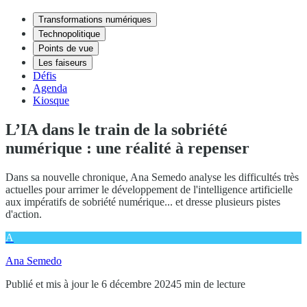
Transformations numériques
Technopolitique
Points de vue
Les faiseurs
Défis
Agenda
Kiosque
L’IA dans le train de la sobriété
numérique : une réalité à repenser
Dans sa nouvelle chronique, Ana Semedo analyse les difficultés très
actuelles pour arrimer le développement de l'intelligence artificielle
aux impératifs de sobriété numérique... et dresse plusieurs pistes
d'action.
A
Ana Semedo
Publié et mis à jour le 6 décembre 2024
5 min de lecture