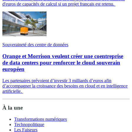
d'euros de capacités de calcul si un projet français est retenu.
Souveraineté des centre de données
Orange et Morrison veulent créer une coentreprise
de data centers pour renforcer le cloud souverain
européen
Les partenaires prévoient d’investir 3 milliards d’euros afin
d’accompagner la croissance des besoins en cloud et en intelligence
artificielle.
À la une
Transformations numériques
Technopolitique
Les Faiseurs