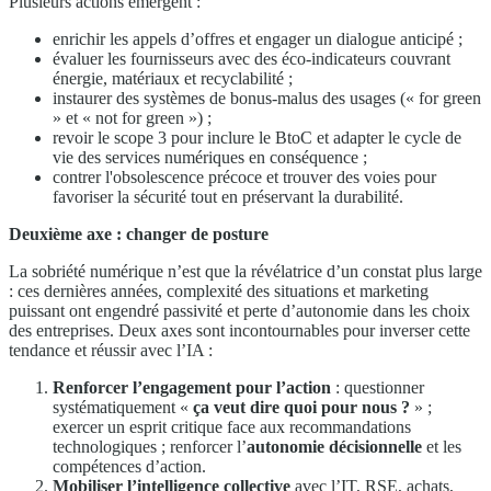
Plusieurs actions émergent :
enrichir les appels d’offres et engager un dialogue anticipé ;
évaluer les fournisseurs avec des éco-indicateurs couvrant
énergie, matériaux et recyclabilité ;
instaurer des systèmes de bonus-malus des usages (« for green
» et « not for green ») ;
revoir le scope 3 pour inclure le BtoC et adapter le cycle de
vie des services numériques en conséquence ;
contrer l'obsolescence précoce et trouver des voies pour
favoriser la sécurité tout en préservant la durabilité.
Deuxième axe : changer de posture
La sobriété numérique n’est que la révélatrice d’un constat plus large
: ces dernières années, complexité des situations et marketing
puissant ont engendré passivité et perte d’autonomie dans les choix
des entreprises. Deux axes sont incontournables pour inverser cette
tendance et réussir avec l’IA :
Renforcer l’engagement pour l’action
: questionner
systématiquement «
ça veut dire quoi pour nous ?
» ;
exercer un esprit critique face aux recommandations
technologiques ; renforcer l’
autonomie décisionnelle
et les
compétences d’action.
Mobiliser l’intelligence collective
avec l’IT, RSE, achats,