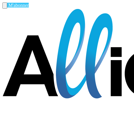
M'abonner