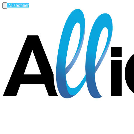
M'abonner