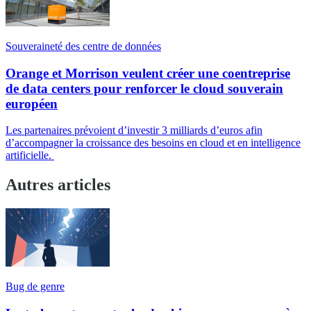
Souveraineté des centre de données
Orange et Morrison veulent créer une coentreprise
de data centers pour renforcer le cloud souverain
européen
Les partenaires prévoient d’investir 3 milliards d’euros afin
d’accompagner la croissance des besoins en cloud et en intelligence
artificielle.
Autres articles
Bug de genre