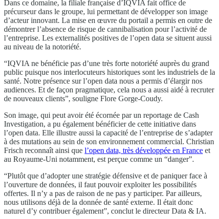
Dans ce domaine, la filiale française d’IQVIA fait office de
précurseur dans le groupe, lui permettant de développer son image
d’acteur innovant. La mise en œuvre du portail a permis en outre de
démontrer l’absence de risque de cannibalisation pour l’activité de
l’entreprise. Les externalités positives de l’open data se situent aussi
au niveau de la notoriété.
“IQVIA ne bénéficie pas d’une très forte notoriété auprès du grand
public puisque nos interlocuteurs historiques sont les industriels de la
santé. Notre présence sur l’open data nous a permis d’élargir nos
audiences. Et de façon pragmatique, cela nous a aussi aidé à recruter
de nouveaux clients”, souligne Flore Gorge-Coudy.
Son image, qui peut avoir été écornée par un reportage de Cash
Investigation, a pu également bénéficier de cette initiative dans
l’open data. Elle illustre aussi la capacité de l’entreprise de s’adapter
à des mutations au sein de son environnement commercial. Christian
Frisch reconnaît ainsi que
l’open data, très développée en France
et
au Royaume-Uni notamment, est perçue comme un “danger”.
“Plutôt que d’adopter une stratégie défensive et de paniquer face à
l’ouverture de données, il faut pouvoir exploiter les possibilités
offertes. Il n’y a pas de raison de ne pas y participer. Par ailleurs,
nous utilisons déjà de la donnée de santé externe. Il était donc
naturel d’y contribuer également”, conclut le directeur Data & IA.