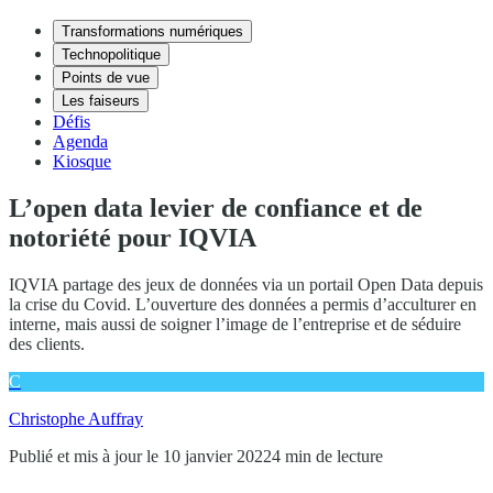
Transformations numériques
Technopolitique
Points de vue
Les faiseurs
Défis
Agenda
Kiosque
L’open data levier de confiance et de
notoriété pour IQVIA
IQVIA partage des jeux de données via un portail Open Data depuis
la crise du Covid. L’ouverture des données a permis d’acculturer en
interne, mais aussi de soigner l’image de l’entreprise et de séduire
des clients.
C
Christophe Auffray
Publié et mis à jour le 10 janvier 2022
4 min de lecture