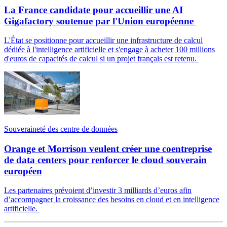
La France candidate pour accueillir une AI
Gigafactory soutenue par l'Union européenne
L'État se positionne pour accueillir une infrastructure de calcul
dédiée à l'intelligence artificielle et s'engage à acheter 100 millions
d'euros de capacités de calcul si un projet français est retenu.
Souveraineté des centre de données
Orange et Morrison veulent créer une coentreprise
de data centers pour renforcer le cloud souverain
européen
Les partenaires prévoient d’investir 3 milliards d’euros afin
d’accompagner la croissance des besoins en cloud et en intelligence
artificielle.