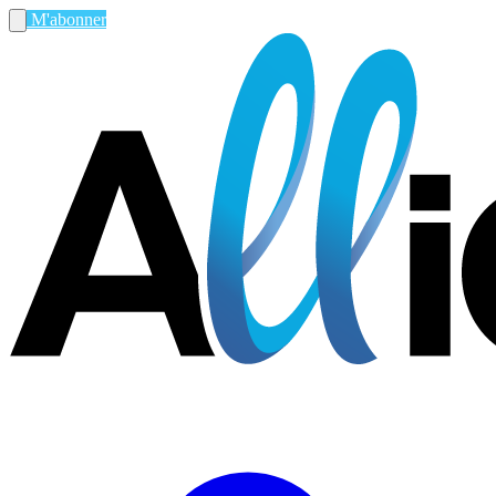
M'abonner