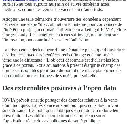
suite (15 au total aujourd’hui) afin de suivre différents actes
médicaux, comme les ventes de vaccins ou d’auto-tests.
Adopter une telle démarche d’ouverture des données a cependant
nécessité une étape “d’acculturation en interne pour convaincre de
l’intérêt du projet”, reconnaît la directrice marketing d’IQVIA, Flore
Gorge-Coudy. Les bénéfices en termes d’image, notamment sur
l’innovation, ont contribué à susciter l’adhésion.
La crise a été le déclencheur d’une démarche plus large d’ouverture
des données, avec des bénéfices réels d’image et de notoriété,
témoigne la dirigeante. “L’objectif désormais est d’aller plus loin
grâce à ce portail. Nous souhaitons à présent élargir le champ des
données disponibles pour faire du portail une réelle plateforme de
communication des données de santé”, poursuit-elle.
Des externalités positives à l’open data
IQVIA prévoit ainsi de partager des données relatives à la vente
d’antibiotiques. La résistance aux antibiotiques constitue un vrai
sujet de santé. Les politiques publiques visent donc à réduire leur
prescription. Les chiffres permettront dès lors de mesurer
l’application réelle de ces politiques de santé publique.