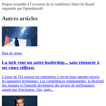
Propos recueillis à l’occasion de la conférence Data On Board
organisée par Opendatasoft.
Autres articles
Bug de genre
La tech veut un autre leadership... sans renoncer à
ses vieux réflexes
L'essor de l'IA pousse les entreprises à revoir leurs attentes envers
les managers techniques. Les compétences relationnelles, la diversité
des équipes et l'autorité deviennent des leviers de performance
autant que d'inclusion. Oui, mais...