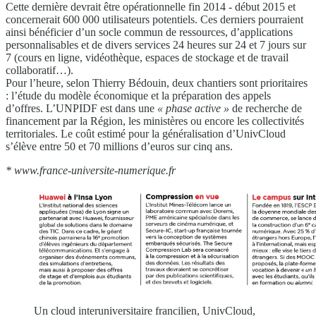
Cette dernière devrait être opérationnelle fin 2014 -
début 2015 et
concernerait 600 000 utilisateurs
potentiels. Ces derniers pourraient
ainsi bénéficier
d’un socle commun de ressources, d’applications
personnalisables et de divers services 24 heures sur
24 et 7 jours sur
7 (cours en ligne, vidéothèque,
espaces de stockage et de travail
collaboratif…).
Pour l’heure, selon Thierry Bédouin, deux chantiers
sont prioritaires
: l’étude du modèle économique et la
préparation des appels
d’offres. L’UNPIDF est dans
une
« phase active »
de recherche de
financement par
la Région, les ministères ou encore les collectivités
territoriales. Le coût estimé pour la généralisation
d’UnivCloud
s’élève entre 50 et 70 millions d’euros
sur cinq ans.
* www.france-universite-numerique.fr
Un cloud interuniversitaire francilien, UnivCloud,