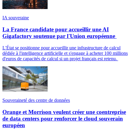
IA souveraine
La France candidate pour accueillir une AI
Gigafactory soutenue par l'Union européenne
L'État se positionne pour accueillir une infrastructure de calcul
dédiée à l'intelligence artificielle et s'engage à acheter 100 millions
d'euros de capacités de calcul si un projet français est retenu.
Souveraineté des centre de données
Orange et Morrison veulent créer une coentreprise
de data centers pour renforcer le cloud souverain
européen