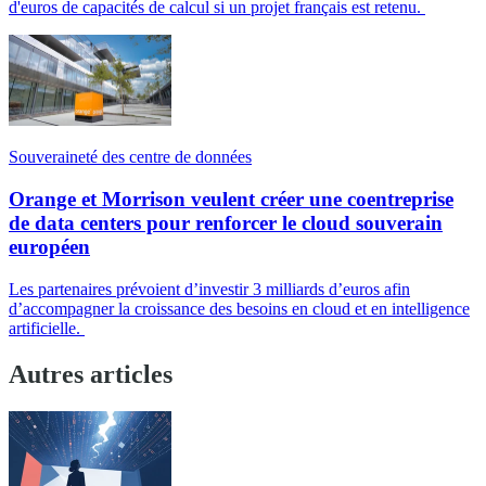
d'euros de capacités de calcul si un projet français est retenu.
Souveraineté des centre de données
Orange et Morrison veulent créer une coentreprise
de data centers pour renforcer le cloud souverain
européen
Les partenaires prévoient d’investir 3 milliards d’euros afin
d’accompagner la croissance des besoins en cloud et en intelligence
artificielle.
Autres articles