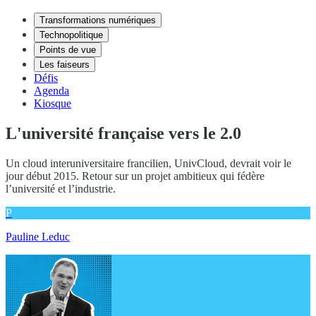
Transformations numériques
Technopolitique
Points de vue
Les faiseurs
Défis
Agenda
Kiosque
L'université française vers le 2.0
Un cloud interuniversitaire francilien, UnivCloud, devrait voir le
jour début 2015. Retour sur un projet ambitieux qui fédère
l’université et l’industrie.
P
Pauline Leduc