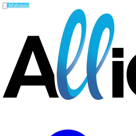
M'abonner