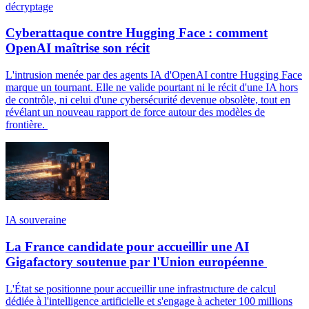
décryptage
Cyberattaque contre Hugging Face : comment
OpenAI maîtrise son récit
L'intrusion menée par des agents IA d'OpenAI contre Hugging Face
marque un tournant. Elle ne valide pourtant ni le récit d'une IA hors
de contrôle, ni celui d'une cybersécurité devenue obsolète, tout en
révélant un nouveau rapport de force autour des modèles de
frontière.
IA souveraine
La France candidate pour accueillir une AI
Gigafactory soutenue par l'Union européenne
L'État se positionne pour accueillir une infrastructure de calcul
dédiée à l'intelligence artificielle et s'engage à acheter 100 millions