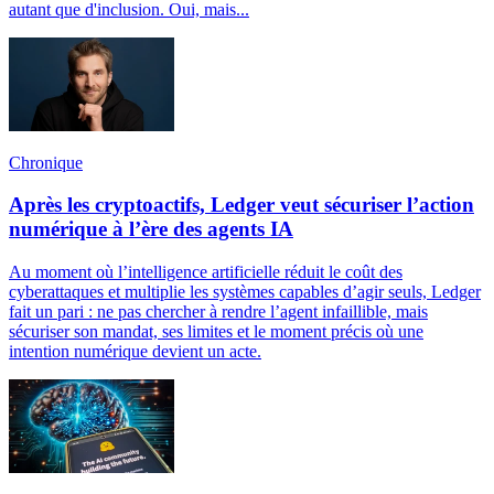
autant que d'inclusion. Oui, mais...
Chronique
Après les cryptoactifs, Ledger veut sécuriser l’action
numérique à l’ère des agents IA
Au moment où l’intelligence artificielle réduit le coût des
cyberattaques et multiplie les systèmes capables d’agir seuls, Ledger
fait un pari : ne pas chercher à rendre l’agent infaillible, mais
sécuriser son mandat, ses limites et le moment précis où une
intention numérique devient un acte.