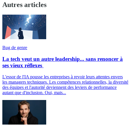
Autres articles
Bug de genre
La tech veut un autre leadership... sans renoncer à
ses vieux réflexes
L'essor de l'IA pousse les entreprises à revoir leurs attentes envers
les managers techniques. Les compétences relationnelles, la diversité
des équipes et l'autorité deviennent des leviers de performance
autant que d'inclusion. Oui, mais...