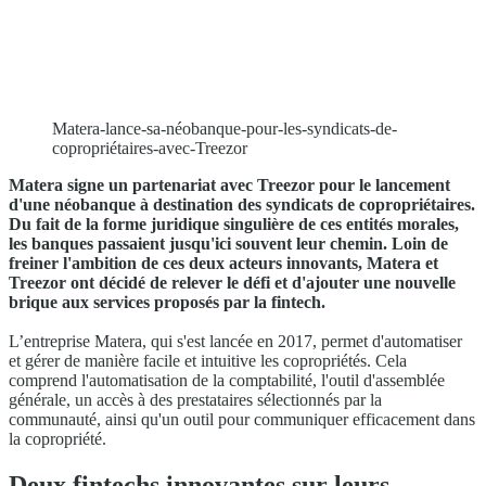
Matera-lance-sa-néobanque-pour-les-syndicats-de-
copropriétaires-avec-Treezor
Matera signe un partenariat avec Treezor pour le lancement
d'une néobanque à destination des syndicats de copropriétaires.
Du fait de la forme juridique singulière de ces entités morales,
les banques passaient jusqu'ici souvent leur chemin. Loin de
freiner l'ambition de ces deux acteurs innovants, Matera et
Treezor ont décidé de relever le défi et d'ajouter une nouvelle
brique aux services proposés par la fintech.
L’entreprise Matera, qui s'est lancée en 2017, permet d'automatiser
et gérer de manière facile et intuitive les copropriétés. Cela
comprend l'automatisation de la comptabilité, l'outil d'assemblée
générale, un accès à des prestataires sélectionnés par la
communauté, ainsi qu'un outil pour communiquer efficacement dans
la copropriété.
Deux fintechs innovantes sur leurs