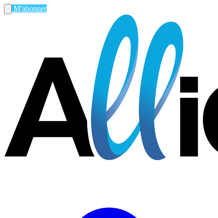
M'abonner