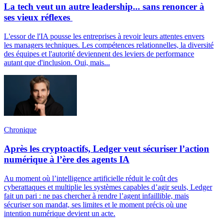
La tech veut un autre leadership... sans renoncer à
ses vieux réflexes
L'essor de l'IA pousse les entreprises à revoir leurs attentes envers
les managers techniques. Les compétences relationnelles, la diversité
des équipes et l'autorité deviennent des leviers de performance
autant que d'inclusion. Oui, mais...
Chronique
Après les cryptoactifs, Ledger veut sécuriser l’action
numérique à l’ère des agents IA
Au moment où l’intelligence artificielle réduit le coût des
cyberattaques et multiplie les systèmes capables d’agir seuls, Ledger
fait un pari : ne pas chercher à rendre l’agent infaillible, mais
sécuriser son mandat, ses limites et le moment précis où une
intention numérique devient un acte.