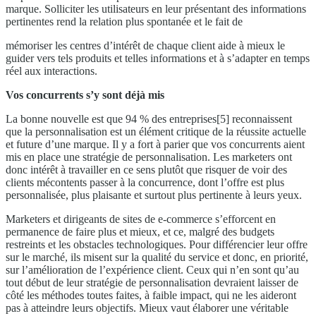
marque. Solliciter les utilisateurs en leur présentant des informations
pertinentes rend la relation plus spontanée et le fait de
mémoriser les centres d’intérêt de chaque client aide à mieux le
guider vers tels produits et telles informations et à s’adapter en temps
réel aux interactions.
Vos concurrents s’y sont déjà mis
La bonne nouvelle est que 94 % des entreprises[5] reconnaissent
que la personnalisation est un élément critique de la réussite actuelle
et future d’une marque. Il y a fort à parier que vos concurrents aient
mis en place une stratégie de personnalisation. Les marketers ont
donc intérêt à travailler en ce sens plutôt que risquer de voir des
clients mécontents passer à la concurrence, dont l’offre est plus
personnalisée, plus plaisante et surtout plus pertinente à leurs yeux.
Marketers et dirigeants de sites de e-commerce s’efforcent en
permanence de faire plus et mieux, et ce, malgré des budgets
restreints et les obstacles technologiques. Pour différencier leur offre
sur le marché, ils misent sur la qualité du service et donc, en priorité,
sur l’amélioration de l’expérience client. Ceux qui n’en sont qu’au
tout début de leur stratégie de personnalisation devraient laisser de
côté les méthodes toutes faites, à faible impact, qui ne les aideront
pas à atteindre leurs objectifs. Mieux vaut élaborer une véritable