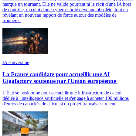
marque un tournant. Elle ne valide pourtant ni le récit d'une IA hors
de contrôle, ni celui d'une cybersécurité devenue obsolète, tout en
révélant un nouveau rapport de force autour des modèles de
frontière.
IA souveraine
La France candidate pour accueillir une AI
Gigafactory soutenue par l'Union européenne
L'État se positionne pour accueillir une infrastructure de calcul
dédiée à l'intelligence artificielle et s'engage à acheter 100 millions
d'euros de capacités de calcul si un projet français est retenu.