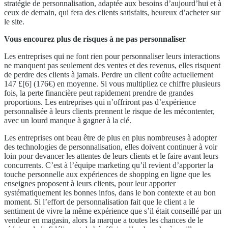
stratégie de personnalisation, adaptée aux besoins d’aujourd’hui et à
ceux de demain, qui fera des clients satisfaits, heureux d’acheter sur
le site.
Vous encourez plus de risques à ne pas personnaliser
Les entreprises qui ne font rien pour personnaliser leurs interactions
ne manquent pas seulement des ventes et des revenus, elles risquent
de perdre des clients à jamais. Perdre un client coûte actuellement
147 £[6] (176€) en moyenne. Si vous multipliez ce chiffre plusieurs
fois, la perte financière peut rapidement prendre de grandes
proportions. Les entreprises qui n’offriront pas d’expérience
personnalisée à leurs clients prennent le risque de les mécontenter,
avec un lourd manque à gagner à la clé.
Les entreprises ont beau être de plus en plus nombreuses à adopter
des technologies de personnalisation, elles doivent continuer à voir
loin pour devancer les attentes de leurs clients et le faire avant leurs
concurrents. C’est à l’équipe marketing qu’il revient d’apporter la
touche personnelle aux expériences de shopping en ligne que les
enseignes proposent à leurs clients, pour leur apporter
systématiquement les bonnes infos, dans le bon contexte et au bon
moment. Si l’effort de personnalisation fait que le client a le
sentiment de vivre la même expérience que s’il était conseillé par un
vendeur en magasin, alors la marque a toutes les chances de le