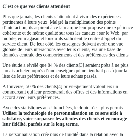
C’est ce que vos clients attendent
Plus que jamais, les clients s’attendent à vivre des expériences
pertinentes à leurs yeux. Malgré la multiplication des points
d’interaction, ils aspirent à ce la marque leur propose une expérience
cohérente et de même qualité sur tous les canaux : sur le Web, par
mobile, en magasin et lorsqu’ils sollicitent le centre d’appel du
service client. De leur côté, les enseignes doivent avoir une vue
globale de leurs interactions avec leurs clients, via une base de
données centrale des comportements et des préférences des clients.
Une étude a révélé que 84 % des clients[3] seraient prêts à ne plus
jamais acheter auprès d’une enseigne qui ne tiendrait pas à jour la
liste de leurs préférences et de leurs achats passés.
A l’inverse, 50 % des clients[4] privilégieraient volontiers un
commerçant qui leur présenterait des offres et des informations en
accord avec leurs préférences.
Avec des statistiques aussi tranchées, le doute n’est plus permis.
Utiliser la technologie de personnalisation en ce sens aide à
satisfaire, voire surpasser les attentes des clients et encourage
leur fidélité, parfois sur le long terme
.
La personnalisation crée plus de fluidité dans la relation avec la