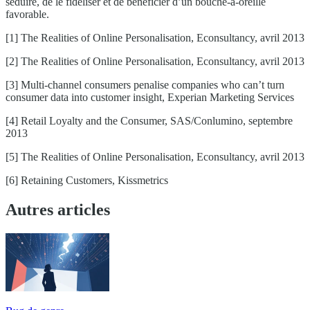
séduire, de le fidéliser et de bénéficier d’un bouche-à-oreille
favorable.
[1] The Realities of Online Personalisation, Econsultancy, avril 2013
[2] The Realities of Online Personalisation, Econsultancy, avril 2013
[3] Multi-channel consumers penalise companies who can’t turn
consumer data into customer insight, Experian Marketing Services
[4] Retail Loyalty and the Consumer, SAS/Conlumino, septembre
2013
[5] The Realities of Online Personalisation, Econsultancy, avril 2013
[6] Retaining Customers, Kissmetrics
Autres articles