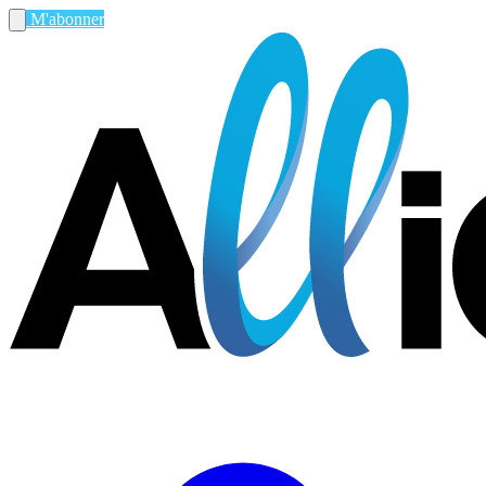
M'abonner