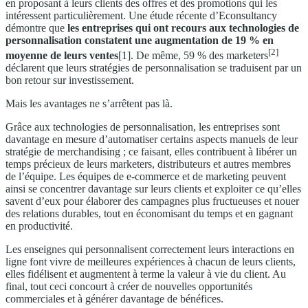
en proposant à leurs clients des offres et des promotions qui les
intéressent particulièrement. Une étude récente d’Econsultancy
démontre que
les entreprises qui ont recours aux technologies de
personnalisation constatent une augmentation de 19 % en
[2]
moyenne de leurs ventes
[1]. De même, 59 % des marketers
déclarent que leurs stratégies de personnalisation se traduisent par un
bon retour sur investissement.
Mais les avantages ne s’arrêtent pas là.
Grâce aux technologies de personnalisation, les entreprises sont
davantage en mesure d’automatiser certains aspects manuels de leur
stratégie de merchandising ; ce faisant, elles contribuent à libérer un
temps précieux de leurs marketers, distributeurs et autres membres
de l’équipe. Les équipes de e-commerce et de marketing peuvent
ainsi se concentrer davantage sur leurs clients et exploiter ce qu’elles
savent d’eux pour élaborer des campagnes plus fructueuses et nouer
des relations durables, tout en économisant du temps et en gagnant
en productivité.
Les enseignes qui personnalisent correctement leurs interactions en
ligne font vivre de meilleures expériences à chacun de leurs clients,
elles fidélisent et augmentent à terme la valeur à vie du client. Au
final, tout ceci concourt à créer de nouvelles opportunités
commerciales et à générer davantage de bénéfices.