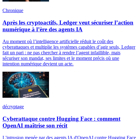
Chronique
Après les cryptoactifs, Ledger veut sécuriser l’action
numérique à l’ère des agents IA
Au moment où l’intelligence artificielle réduit le coût des
cyberattaques et multiplie les systèmes capables d’agir seuls, Ledger
fait un pari : ne pas chercher à rendre l’agent infaillible, mais
sécuriser son mandat, ses limites et le moment précis où une
intention numérique devient un acte.
décryptage
Cyberattaque contre Hugging Face : comment
OpenAI maîtrise son récit
L'intrusion menée par des agents IA d'OpenAI contre Hugging Face