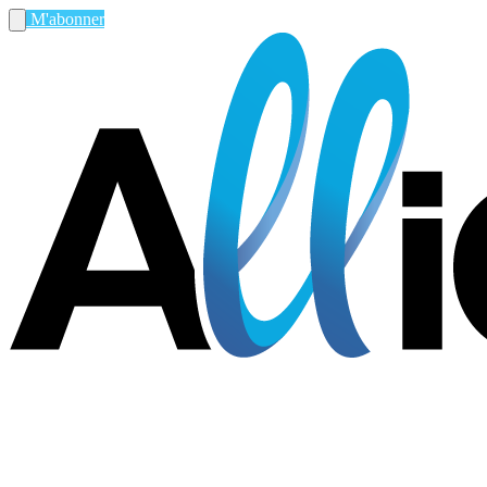
M'abonner