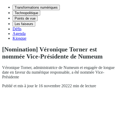
Transformations numériques
Technopolitique
Points de vue
Les faiseurs
Défis
Agenda
Kiosque
[Nomination] Véronique Torner est
nommée Vice-Présidente de Numeum
Véronique Torner, administratrice de Numeum et engagée de longue
date en faveur du numérique responsable, a été nommée Vice-
Présidente
Publié et mis à jour le 16 novembre 2022
2 min de lecture