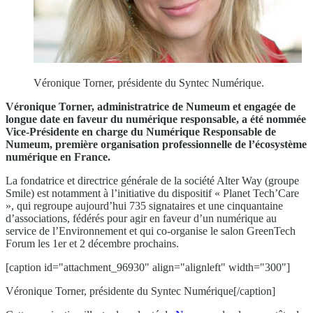
Véronique Torner, présidente du Syntec Numérique.
Véronique Torner, administratrice de Numeum et engagée de
longue date en faveur du numérique responsable, a été nommée
Vice-Présidente en charge du Numérique Responsable de
Numeum, première organisation professionnelle de l’écosystème
numérique en France.
La fondatrice et directrice générale de la société Alter Way (groupe
Smile) est notamment à l’initiative du dispositif « Planet Tech’Care
», qui regroupe aujourd’hui 735 signataires et une cinquantaine
d’associations, fédérés pour agir en faveur d’un numérique au
service de l’Environnement et qui co-organise le salon GreenTech
Forum les 1er et 2 décembre prochains.
[caption id="attachment_96930" align="alignleft" width="300"]
Véronique Torner, présidente du Syntec Numérique[/caption]