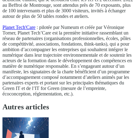
au Beffroi de Montrouge, sont attendus près de 70 exposants, plus
de 100 intervenants et plus de 3000 visiteurs, invités à échanger
autour de plus de 50 tables rondes et ateliers.
Planet Tech'Care
: pilotée par Numeum et créée par Véronique
Torner, Planet Tech’Care est la première initiative rassemblant un
réseau de partenaires (organisations professionnelles, écoles, pôles
de compétitivité, associations, fondations, think-tanks), qui a pour
ambition d’accompagner les entreprises qui souhaitent intégrer le
numérique dans leur trajectoire environnementale et de soutenir les
acteurs de la formation dans le développement des compétences en
matière de numérique responsable. En s’engageant autour d’un
manifeste, les signataires de la charte bénéficient d’un programme
d’accompagnement composé notamment d’ateliers animés par les
partenaires experts et portant sur les principales thématiques du
Green IT et de l’IT for Green (mesure de l’empreinte,
écoconception, réglementation, etc.).
Autres articles