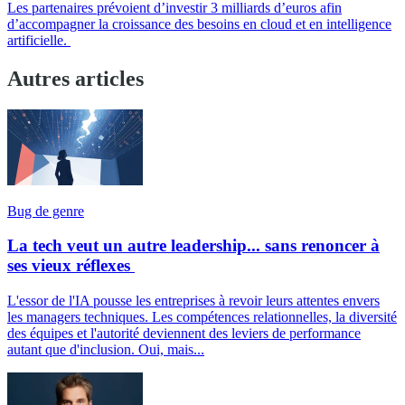
Les partenaires prévoient d’investir 3 milliards d’euros afin
d’accompagner la croissance des besoins en cloud et en intelligence
artificielle.
Autres articles
Bug de genre
La tech veut un autre leadership... sans renoncer à
ses vieux réflexes
L'essor de l'IA pousse les entreprises à revoir leurs attentes envers
les managers techniques. Les compétences relationnelles, la diversité
des équipes et l'autorité deviennent des leviers de performance
autant que d'inclusion. Oui, mais...