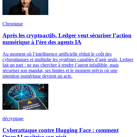
Chronique
Après les cryptoactifs, Ledger veut sécuriser l’action
numérique à l’ère des agents IA
Au moment où l’intelligence artificielle réduit le coût des
cyberattaques et multiplie les systèmes capables d’agir seuls, Ledger
fait un pari : ne pas chercher à rendre l’agent infaillible, mais
sécuriser son mandat, ses limites et le moment précis où une
intention numérique devient un acte.
décryptage
Cyberattaque contre Hugging Face : comment
OpenAI maîtrise son récit