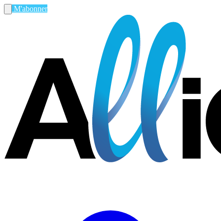
M'abonner