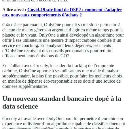
A lire aussi :
Covid-19 sur fond de DSP2 : comment s’adapter
aux nouveaux comportements d’achats ?
Grâce à ce partenariat, OnlyOne poursuit sa mission : permettre à
chacun de mieux gérer son argent et d’agir en même temps pour la
planète et le vivant. OnlyOne a ainsi développé un algorithme pour
offrir à ses utilisateurs une mesure d’impact carbone doublée d’un
service de coaching. En analysant leurs dépenses, les clients
d’OnlyOne reçoivent des conseils personnalisés pour réduire
efficacement leurs émissions de CO2.
En s’alliant avec Greenly, le leader du tracking de l’empreinte
carbone, OnlyOne apporte à ses utilisateurs une maille d’analyse
supplémentaire, la plus fine possible, pour faire les meilleurs choix
en matière de dépense éco-responsable et se dote d’une source de
données supplémentaires.
Un nouveau standard bancaire dopé à la
data science
Greenly a travaillé avec OnlyOne pour lui permettre d’enrichir son
expérience utilisateur d’un algorithme capable de classifier finement
chaque dépense, d’identifier le produit, le service ou le panier de