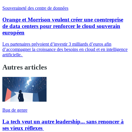
Souveraineté des centre de données
Orange et Morrison veulent créer une coentreprise
de data centers pour renforcer le cloud souverain
européen
Les partenaires prévoient d’investir 3 milliards d’euros afin
d’accompagner la croissance des besoins en cloud et en intelligence
artificielle.
Autres articles
Bug de genre
La tech veut un autre leadership... sans renoncer à
ses vieux réflexes