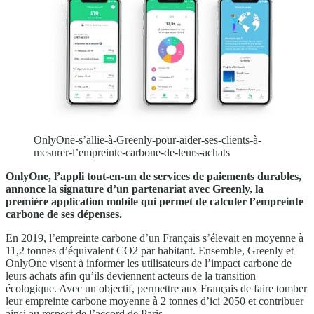
OnlyOne-s’allie-à-Greenly-pour-aider-ses-clients-à-
mesurer-l’empreinte-carbone-de-leurs-achats
OnlyOne, l’appli tout-en-un de services de paiements durables,
annonce la signature d’un partenariat avec Greenly, la
première application mobile qui permet de calculer l’empreinte
carbone de ses dépenses.
En 2019, l’empreinte carbone d’un Français s’élevait en moyenne à
11,2 tonnes d’équivalent CO2 par habitant. Ensemble, Greenly et
OnlyOne visent à informer les utilisateurs de l’impact carbone de
leurs achats afin qu’ils deviennent acteurs de la transition
écologique. Avec un objectif, permettre aux Français de faire tomber
leur empreinte carbone moyenne à 2 tonnes d’ici 2050 et contribuer
ainsi au respect de l’accord de Paris.