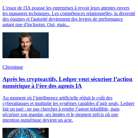
L'essor de l'IA pousse les entreprises à revoir leurs attentes envers
les managers techniques. Les compétences relationnelles, la diversité
des équipes et l'autorité deviennent des leviers de performance
autant que d'inclusion. Oui, mais...
Chronique
Après les cryptoactifs, Ledger veut sécuriser l’action
numérique à l’ère des agents IA
Au moment où l’intelligence artificielle réduit le coût des
cyberattaques et multiplie les systèmes capables d’agir seuls, Ledger
fait un pari : ne pas chercher à rendre l’agent infaillible, mais
sécuriser son mandat, ses limites et le moment précis où une
intention numérique devient un acte.