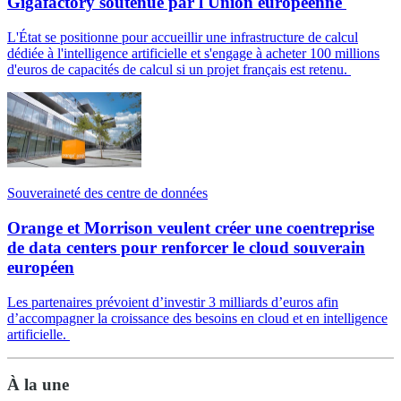
Gigafactory soutenue par l'Union européenne
L'État se positionne pour accueillir une infrastructure de calcul
dédiée à l'intelligence artificielle et s'engage à acheter 100 millions
d'euros de capacités de calcul si un projet français est retenu.
Souveraineté des centre de données
Orange et Morrison veulent créer une coentreprise
de data centers pour renforcer le cloud souverain
européen
Les partenaires prévoient d’investir 3 milliards d’euros afin
d’accompagner la croissance des besoins en cloud et en intelligence
artificielle.
À la une