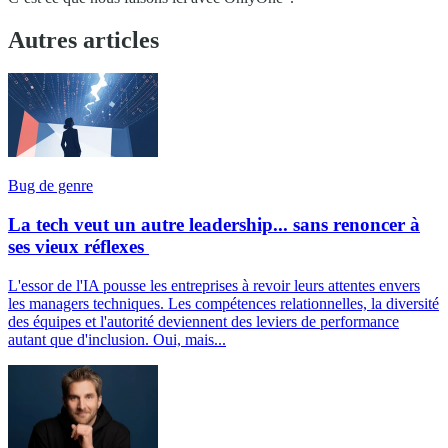
Autres articles
Bug de genre
La tech veut un autre leadership... sans renoncer à
ses vieux réflexes
L'essor de l'IA pousse les entreprises à revoir leurs attentes envers
les managers techniques. Les compétences relationnelles, la diversité
des équipes et l'autorité deviennent des leviers de performance
autant que d'inclusion. Oui, mais...