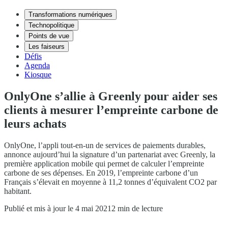
Transformations numériques
Technopolitique
Points de vue
Les faiseurs
Défis
Agenda
Kiosque
OnlyOne s’allie à Greenly pour aider ses
clients à mesurer l’empreinte carbone de
leurs achats
OnlyOne, l’appli tout-en-un de services de paiements durables,
annonce aujourd’hui la signature d’un partenariat avec Greenly, la
première application mobile qui permet de calculer l’empreinte
carbone de ses dépenses. En 2019, l’empreinte carbone d’un
Français s’élevait en moyenne à 11,2 tonnes d’équivalent CO2 par
habitant.
Publié et mis à jour le 4 mai 2021
2 min de lecture