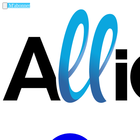
M'abonner