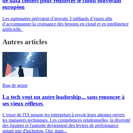
de data centers pour renforcer le cloud souverain
européen
Les partenaires prévoient d’investir 3 milliards d’euros afin
d’accompagner la croissance des besoins en cloud et en intelligence
artificielle.
Autres articles
Bug de genre
La tech veut un autre leadership... sans renoncer à
ses vieux réflexes
L'essor de l'IA pousse les entreprises à revoir leurs attentes envers
les managers techniques. Les compétences relationnelles, la diversité
des équipes et l'autorité deviennent des leviers de performance
autant que d'inclusion. Oui, mais...