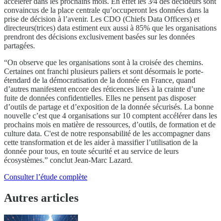
accélérer dans les prochains mois. En effet les 3⁄4 des décideurs sont
convaincus de la place centrale qu’occuperont les données dans la
prise de décision à l’avenir. Les CDO (Chiefs Data Officers) et
directeurs(trices) data estiment eux aussi à 85% que les organisations
prendront des décisions exclusivement basées sur les données
partagées.
“On observe que les organisations sont à la croisée des chemins.
Certaines ont franchi plusieurs paliers et sont désormais le porte-
étendard de la démocratisation de la donnée en France, quand
d’autres manifestent encore des réticences liées à la crainte d’une
fuite de données confidentielles. Elles ne pensent pas disposer
d’outils de partage et d’exposition de la donnée sécurisés. La bonne
nouvelle c’est que 4 organisations sur 10 comptent accélérer dans les
prochains mois en matière de ressources, d’outils, de formation et de
culture data. C'est de notre responsabilité de les accompagner dans
cette transformation et de les aider à massifier l’utilisation de la
donnée pour tous, en toute sécurité et au service de leurs
écosystèmes.” conclut Jean-Marc Lazard.
Consulter l’étude complète
Autres articles