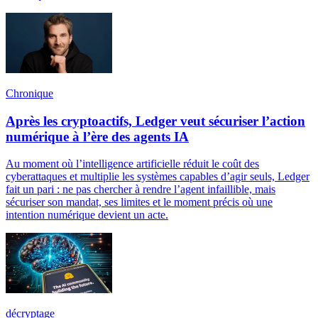
Chronique
Après les cryptoactifs, Ledger veut sécuriser l’action
numérique à l’ère des agents IA
Au moment où l’intelligence artificielle réduit le coût des
cyberattaques et multiplie les systèmes capables d’agir seuls, Ledger
fait un pari : ne pas chercher à rendre l’agent infaillible, mais
sécuriser son mandat, ses limites et le moment précis où une
intention numérique devient un acte.
décryptage