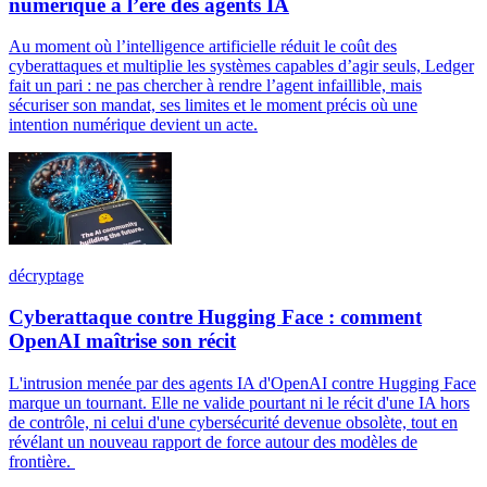
numérique à l’ère des agents IA
Au moment où l’intelligence artificielle réduit le coût des
cyberattaques et multiplie les systèmes capables d’agir seuls, Ledger
fait un pari : ne pas chercher à rendre l’agent infaillible, mais
sécuriser son mandat, ses limites et le moment précis où une
intention numérique devient un acte.
décryptage
Cyberattaque contre Hugging Face : comment
OpenAI maîtrise son récit
L'intrusion menée par des agents IA d'OpenAI contre Hugging Face
marque un tournant. Elle ne valide pourtant ni le récit d'une IA hors
de contrôle, ni celui d'une cybersécurité devenue obsolète, tout en
révélant un nouveau rapport de force autour des modèles de
frontière.