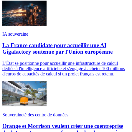
IA souveraine
La France candidate pour accueillir une AI
Gigafactory soutenue par l'Union européenne
L'État se positionne pour accueillir une infrastructure de calcul
dédiée à l'intelligence artificielle et s'engage à acheter 100 millions
d'euros de capacités de calcul si un projet français est retenu.
Souveraineté des centre de données
Orange et Morrison veulent créer une coentreprise