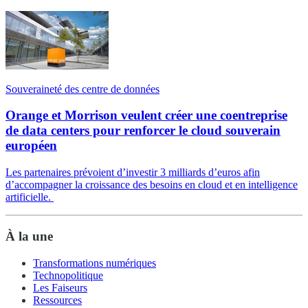
Souveraineté des centre de données
Orange et Morrison veulent créer une coentreprise
de data centers pour renforcer le cloud souverain
européen
Les partenaires prévoient d’investir 3 milliards d’euros afin
d’accompagner la croissance des besoins en cloud et en intelligence
artificielle.
À la une
Transformations numériques
Technopolitique
Les Faiseurs
Ressources