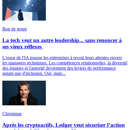
Bug de genre
La tech veut un autre leadership... sans renoncer à
ses vieux réflexes
L'essor de l'IA pousse les entreprises à revoir leurs attentes envers
les managers techniques. Les compétences relationnelles, la diversité
des équipes et l'autorité deviennent des leviers de performance
autant que d'inclusion. Oui, mais...
Chronique
Après les cryptoactifs, Ledger veut sécuriser l’action