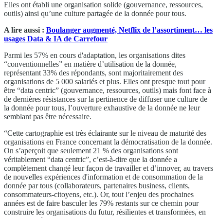
Elles ont établi une organisation solide (gouvernance, ressources,
outils) ainsi qu’une culture partagée de la donnée pour tous.
A lire aussi :
Boulanger augmenté, Netflix de l’assortiment… les
usages Data & IA de Carrefour
Parmi les 57% en cours d'adaptation, les organisations dites
“conventionnelles” en matière d’utilisation de la donnée,
représentant 33% des répondants, sont majoritairement des
organisations de 5 000 salariés et plus. Elles ont presque tout pour
être “data centric” (gouvernance, ressources, outils) mais font face à
de dernières résistances sur la pertinence de diffuser une culture de
la donnée pour tous, l’ouverture exhaustive de la donnée ne leur
semblant pas être nécessaire.
“Cette cartographie est très éclairante sur le niveau de maturité des
organisations en France concernant la démocratisation de la donnée.
On s’aperçoit que seulement 21 % des organisations sont
véritablement “data centric”, c’est-à-dire que la donnée a
complètement changé leur façon de travailler et d’innover, au travers
de nouvelles expériences d'information et de consommation de la
donnée par tous (collaborateurs, partenaires business, clients,
consommateurs-citoyens, etc.). Or, tout l’enjeu des prochaines
années est de faire basculer les 79% restants sur ce chemin pour
construire les organisations du futur, résilientes et transformées, en