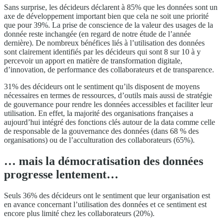
Sans surprise, les décideurs déclarent à 85% que les données sont un
axe de développement important bien que cela ne soit une priorité
que pour 39%. La prise de conscience de la valeur des usages de la
donnée reste inchangée (en regard de notre étude de l’année
dernière). De nombreux bénéfices liés à l’utilisation des données
sont clairement identifiés par les décideurs qui sont 8 sur 10 à y
percevoir un apport en matière de transformation digitale,
d’innovation, de performance des collaborateurs et de transparence.
31% des décideurs ont le sentiment qu’ils disposent de moyens
nécessaires en termes de ressources, d’outils mais aussi de stratégie
de gouvernance pour rendre les données accessibles et faciliter leur
utilisation. En effet, la majorité des organisations françaises a
aujourd’hui intégré des fonctions clés autour de la data comme celle
de responsable de la gouvernance des données (dans 68 % des
organisations) ou de l’acculturation des collaborateurs (65%).
… mais la démocratisation des données
progresse lentement…
Seuls 36% des décideurs ont le sentiment que leur organisation est
en avance concernant l’utilisation des données et ce sentiment est
encore plus limité chez les collaborateurs (20%).