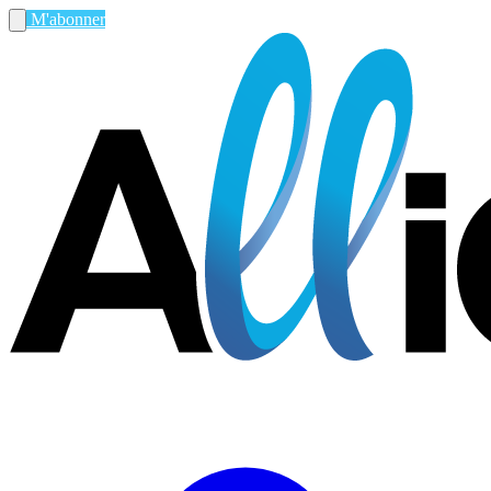
M'abonner