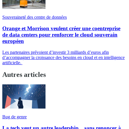
Souveraineté des centre de données
Orange et Morrison veulent créer une coentreprise
de data centers pour renforcer le cloud souverain
européen
Les partenaires prévoient d’investir 3 milliards d’euros afin
d’accompagner la croissance des besoins en cloud et en intelligence
artificielle.
Autres articles
Bug de genre
La tech veut un autre leadership... sans renoncer à