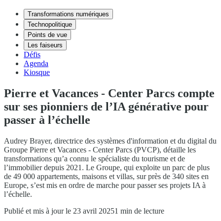
Transformations numériques
Technopolitique
Points de vue
Les faiseurs
Défis
Agenda
Kiosque
Pierre et Vacances - Center Parcs compte
sur ses pionniers de l’IA générative pour
passer à l’échelle
Audrey Brayer, directrice des systèmes d'information et du digital du
Groupe Pierre et Vacances - Center Parcs (PVCP), détaille les
transformations qu’a connu le spécialiste du tourisme et de
l’immobilier depuis 2021. Le Groupe, qui exploite un parc de plus
de 49 000 appartements, maisons et villas, sur près de 340 sites en
Europe, s’est mis en ordre de marche pour passer ses projets IA à
l’échelle.
Publié et mis à jour le 23 avril 2025
1 min de lecture