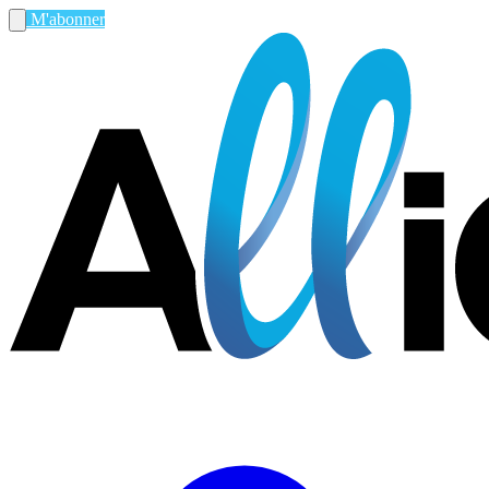
M'abonner