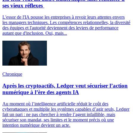
ses vieux réflexes
L'essor de l'IA pousse les entreprises à revoir leurs attentes envers
les managers techniques. Les compétences relationnelles, la diversité
des équipes et l'autorité deviennent des leviers de performance
autant que d'inclusion. Oui, mais...
Chronique
Après les cryptoactifs, Ledger veut sécuriser l’action
numérique à l’ère des agents IA
Au moment où l’intelligence artificielle réduit le coût des
cyberattaques et multiplie les systèmes capables d’agir seuls, Ledger
fait un pari : ne pas chercher à rendre l’agent infaillible, mais
sécuriser son mandat, ses limites et le moment précis où une
intention numérique devient un acte.