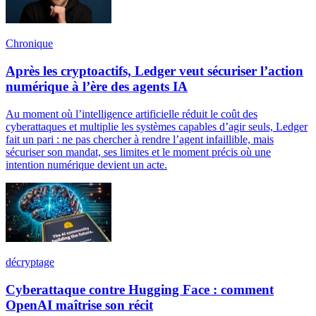
Chronique
Après les cryptoactifs, Ledger veut sécuriser l’action
numérique à l’ère des agents IA
Au moment où l’intelligence artificielle réduit le coût des
cyberattaques et multiplie les systèmes capables d’agir seuls, Ledger
fait un pari : ne pas chercher à rendre l’agent infaillible, mais
sécuriser son mandat, ses limites et le moment précis où une
intention numérique devient un acte.
décryptage
Cyberattaque contre Hugging Face : comment
OpenAI maîtrise son récit