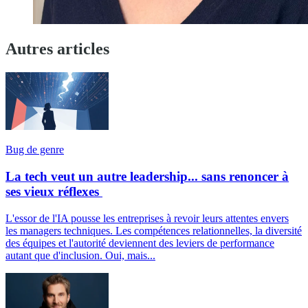
Autres articles
Bug de genre
La tech veut un autre leadership... sans renoncer à
ses vieux réflexes
L'essor de l'IA pousse les entreprises à revoir leurs attentes envers
les managers techniques. Les compétences relationnelles, la diversité
des équipes et l'autorité deviennent des leviers de performance
autant que d'inclusion. Oui, mais...