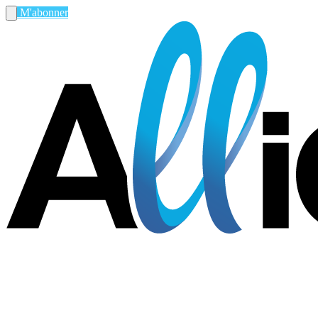
M'abonner