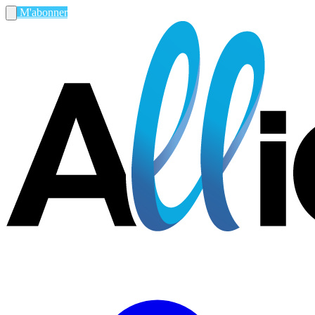
M'abonner