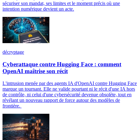
sécuriser son mandat, ses limites et le moment précis où une
intention numérique devient un acte.
décryptage
Cyberattaque contre Hugging Face : comment
OpenAI maîtrise son récit
L'intrusion menée par des agents IA d'OpenAI contre Hugging Face
marque un tournant. Elle ne valide pourtant ni le récit d'une IA hors
de contrôle, ni celui d'une cybersécurité devenue obsolète, tout en
révélant un nouveau rapport de force autour des modèles de
frontière.