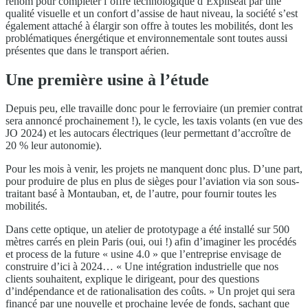
renom pour compléter l’offre technologique d’Expliseat par une
qualité visuelle et un confort d’assise de haut niveau, la société s’est
également attaché à élargir son offre à toutes les mobilités, dont les
problématiques énergétique et environnementale sont toutes aussi
présentes que dans le transport aérien.
Une première usine à l’étude
Depuis peu, elle travaille donc pour le ferroviaire (un premier contrat
sera annoncé prochainement !), le cycle, les taxis volants (en vue des
JO 2024) et les autocars électriques (leur permettant d’accroître de
20 % leur autonomie).
Pour les mois à venir, les projets ne manquent donc plus. D’une part,
pour produire de plus en plus de sièges pour l’aviation via son sous-
traitant basé à Montauban, et, de l’autre, pour fournir toutes les
mobilités.
Dans cette optique, un atelier de prototypage a été installé sur 500
mètres carrés en plein Paris (oui, oui !) afin d’imaginer les procédés
et process de la future « usine 4.0 » que l’entreprise envisage de
construire d’ici à 2024… « Une intégration industrielle que nos
clients souhaitent, explique le dirigeant, pour des questions
d’indépendance et de rationalisation des coûts. » Un projet qui sera
financé par une nouvelle et prochaine levée de fonds, sachant que