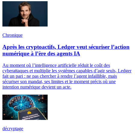
Chronique
Après les cryptoactifs, Ledger veut sécuriser l’action
numérique à l’ère des agents IA
Au moment où l’intelligence artificielle réduit le coût des
cyberattaques et multiplie les systèmes capables d’agir seuls, Ledger
fait un pari : ne pas chercher à rendre l’agent infaillible, mais
sécuriser son mandat, ses limites et le moment précis où une
intention numérique devient un acte.
décryptage