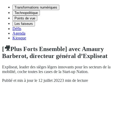
Transformations numériques
Technopolitique
Points de vue
Les faiseurs
Défis
Agenda
Kiosque
[🎥Plus Forts Ensemble] avec Amaury
Barberot, directeur général d’Expliseat
Expliseat, leader des sièges légers innovants pour les secteurs de la
mobilité, coche toutes les cases de la Start-up Nation.
Publié et mis à jour le 12 juillet 2022
3 min de lecture