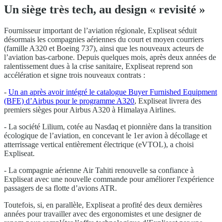
Un siège très tech, au design « revisité »
Fournisseur important de l’aviation régionale, Expliseat séduit
désormais les compagnies aériennes du court et moyen courriers
(famille A320 et Boeing 737), ainsi que les nouveaux acteurs de
l’aviation bas-carbone. Depuis quelques mois, après deux années de
ralentissement dues à la crise sanitaire, Expliseat reprend son
accélération et signe trois nouveaux contrats :
-
Un an après avoir intégré le catalogue Buyer Furnished Equipment
(BFE) d’Airbus pour le programme A320
, Expliseat livrera des
premiers sièges pour Airbus A320 à Himalaya Airlines.
- La société Lilium, cotée au Nasdaq et pionnière dans la transition
écologique de l’aviation, en concevant le 1er avion à décollage et
atterrissage vertical entièrement électrique (eVTOL), a choisi
Expliseat.
- La compagnie aérienne Air Tahiti renouvelle sa confiance à
Expliseat avec une nouvelle commande pour améliorer l'expérience
passagers de sa flotte d’avions ATR.
Toutefois, si, en parallèle, Expliseat a profité des deux dernières
années pour travailler avec des ergonomistes et une designer de