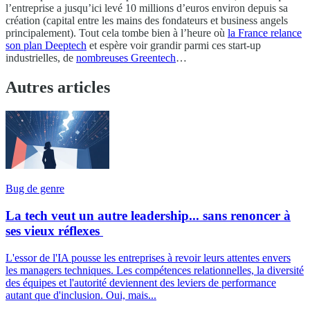
l’entreprise a jusqu’ici levé 10 millions d’euros environ depuis sa
création (capital entre les mains des fondateurs et business angels
principalement). Tout cela tombe bien à l’heure où
la France relance
son plan Deeptech
et espère voir grandir parmi ces start-up
industrielles, de
nombreuses Greentech
…
Autres articles
Bug de genre
La tech veut un autre leadership... sans renoncer à
ses vieux réflexes
L'essor de l'IA pousse les entreprises à revoir leurs attentes envers
les managers techniques. Les compétences relationnelles, la diversité
des équipes et l'autorité deviennent des leviers de performance
autant que d'inclusion. Oui, mais...