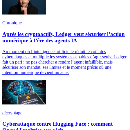
Chronique
Après les cryptoactifs, Ledger veut sécuriser l’action
numérique à l’ère des agents IA
Au moment où l’intelligence artificielle réduit le coût des
cyberattaques et multiplie les systèmes capables d’agir seuls, Ledger
fait un pari : ne pas chercher à rendre l’agent infaillible, mais
sécuriser son mandat, ses limites et le moment précis où une
intention numérique devient un acte.
décryptage
Cyberattaque contre Hugging Face : comment