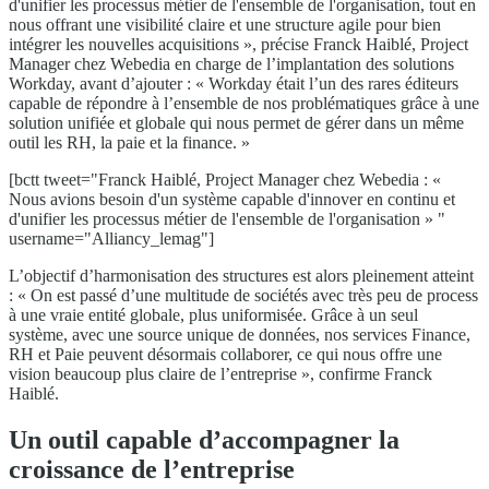
d'unifier les processus métier de l'ensemble de l'organisation, tout en
nous offrant une visibilité claire et une structure agile pour bien
intégrer les nouvelles acquisitions », précise Franck Haiblé, Project
Manager chez Webedia en charge de l’implantation des solutions
Workday, avant d’ajouter : « Workday était l’un des rares éditeurs
capable de répondre à l’ensemble de nos problématiques grâce à une
solution unifiée et globale qui nous permet de gérer dans un même
outil les RH, la paie et la finance. »
[bctt tweet="Franck Haiblé, Project Manager chez Webedia : «
Nous avions besoin d'un système capable d'innover en continu et
d'unifier les processus métier de l'ensemble de l'organisation » "
username="Alliancy_lemag"]
L’objectif d’harmonisation des structures est alors pleinement atteint
: « On est passé d’une multitude de sociétés avec très peu de process
à une vraie entité globale, plus uniformisée. Grâce à un seul
système, avec une source unique de données, nos services Finance,
RH et Paie peuvent désormais collaborer, ce qui nous offre une
vision beaucoup plus claire de l’entreprise », confirme Franck
Haiblé.
Un outil capable d’accompagner la
croissance de l’entreprise