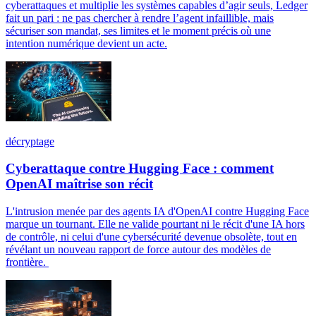
cyberattaques et multiplie les systèmes capables d’agir seuls, Ledger
fait un pari : ne pas chercher à rendre l’agent infaillible, mais
sécuriser son mandat, ses limites et le moment précis où une
intention numérique devient un acte.
décryptage
Cyberattaque contre Hugging Face : comment
OpenAI maîtrise son récit
L'intrusion menée par des agents IA d'OpenAI contre Hugging Face
marque un tournant. Elle ne valide pourtant ni le récit d'une IA hors
de contrôle, ni celui d'une cybersécurité devenue obsolète, tout en
révélant un nouveau rapport de force autour des modèles de
frontière.