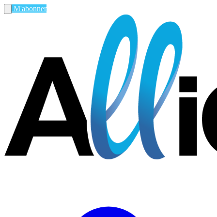
M'abonner