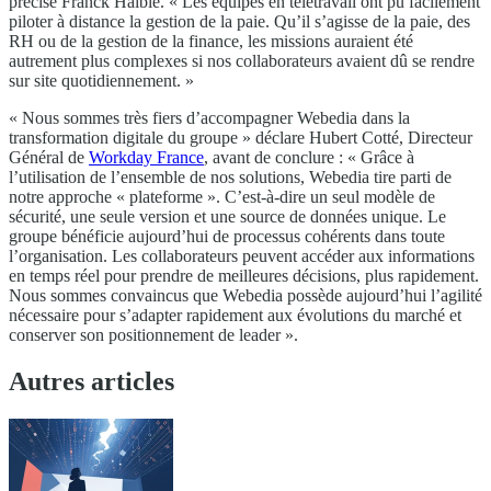
précise Franck Haiblé. « Les équipes en télétravail ont pu facilement
piloter à distance la gestion de la paie. Qu’il s’agisse de la paie, des
RH ou de la gestion de la finance, les missions auraient été
autrement plus complexes si nos collaborateurs avaient dû se rendre
sur site quotidiennement. »
« Nous sommes très fiers d’accompagner Webedia dans la
transformation digitale du groupe » déclare Hubert Cotté, Directeur
Général de
Workday France
, avant de conclure : « Grâce à
l’utilisation de l’ensemble de nos solutions, Webedia tire parti de
notre approche « plateforme ». C’est-à-dire un seul modèle de
sécurité, une seule version et une source de données unique. Le
groupe bénéficie aujourd’hui de processus cohérents dans toute
l’organisation. Les collaborateurs peuvent accéder aux informations
en temps réel pour prendre de meilleures décisions, plus rapidement.
Nous sommes convaincus que Webedia possède aujourd’hui l’agilité
nécessaire pour s’adapter rapidement aux évolutions du marché et
conserver son positionnement de leader ».
Autres articles