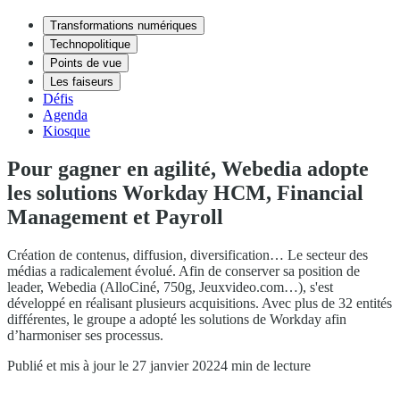
Transformations numériques
Technopolitique
Points de vue
Les faiseurs
Défis
Agenda
Kiosque
Pour gagner en agilité, Webedia adopte
les solutions Workday HCM, Financial
Management et Payroll
Création de contenus, diffusion, diversification… Le secteur des
médias a radicalement évolué. Afin de conserver sa position de
leader, Webedia (AlloCiné, 750g, Jeuxvideo.com…), s'est
développé en réalisant plusieurs acquisitions. Avec plus de 32 entités
différentes, le groupe a adopté les solutions de Workday afin
d’harmoniser ses processus.
Publié et mis à jour le 27 janvier 2022
4 min de lecture