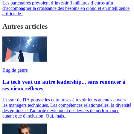
Les partenaires prévoient d’investir 3 milliards d’euros afin
d’accompagner la croissance des besoins en cloud et en intelligence
artificielle.
Autres articles
Bug de genre
La tech veut un autre leadership... sans renoncer à
ses vieux réflexes
L'essor de l'IA pousse les entreprises à revoir leurs attentes envers
les managers techniques. Les compétences relationnelles, la diversité
des équipes et l'autorité deviennent des leviers de performance
autant que d'inclusion. Oui, mais...