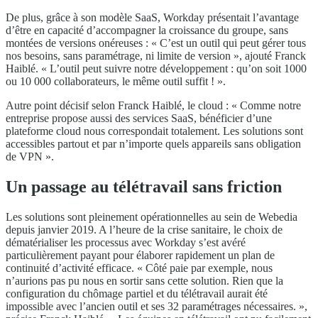
De plus, grâce à son modèle SaaS, Workday présentait l’avantage
d’être en capacité d’accompagner la croissance du groupe, sans
montées de versions onéreuses : « C’est un outil qui peut gérer tous
nos besoins, sans paramétrage, ni limite de version », ajouté Franck
Haiblé. « L’outil peut suivre notre développement : qu’on soit 1000
ou 10 000 collaborateurs, le même outil suffit ! ».
Autre point décisif selon Franck Haiblé, le cloud : « Comme notre
entreprise propose aussi des services SaaS, bénéficier d’une
plateforme cloud nous correspondait totalement. Les solutions sont
accessibles partout et par n’importe quels appareils sans obligation
de VPN ».
Un passage au télétravail sans friction
Les solutions sont pleinement opérationnelles au sein de Webedia
depuis janvier 2019. A l’heure de la crise sanitaire, le choix de
dématérialiser les processus avec Workday s’est avéré
particulièrement payant pour élaborer rapidement un plan de
continuité d’activité efficace. « Côté paie par exemple, nous
n’aurions pas pu nous en sortir sans cette solution. Rien que la
configuration du chômage partiel et du télétravail aurait été
impossible avec l’ancien outil et ses 32 paramétrages nécessaires. »,