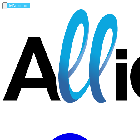
M'abonner