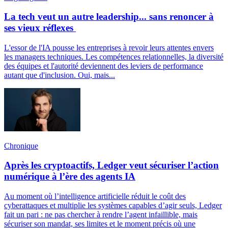
La tech veut un autre leadership... sans renoncer à
ses vieux réflexes
L'essor de l'IA pousse les entreprises à revoir leurs attentes envers
les managers techniques. Les compétences relationnelles, la diversité
des équipes et l'autorité deviennent des leviers de performance
autant que d'inclusion. Oui, mais...
Chronique
Après les cryptoactifs, Ledger veut sécuriser l’action
numérique à l’ère des agents IA
Au moment où l’intelligence artificielle réduit le coût des
cyberattaques et multiplie les systèmes capables d’agir seuls, Ledger
fait un pari : ne pas chercher à rendre l’agent infaillible, mais
sécuriser son mandat, ses limites et le moment précis où une