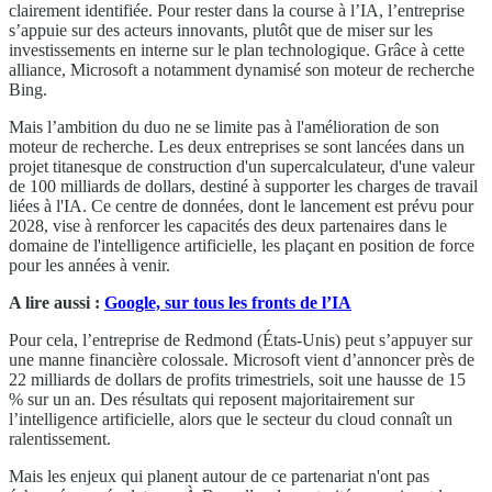
clairement identifiée. Pour rester dans la course à l’IA, l’entreprise
s’appuie sur des acteurs innovants, plutôt que de miser sur les
investissements en interne sur le plan technologique. Grâce à cette
alliance, Microsoft a notamment dynamisé son moteur de recherche
Bing.
Mais l’ambition du duo ne se limite pas à l'amélioration de son
moteur de recherche. Les deux entreprises se sont lancées dans un
projet titanesque de construction d'un supercalculateur, d'une valeur
de 100 milliards de dollars, destiné à supporter les charges de travail
liées à l'IA. Ce centre de données, dont le lancement est prévu pour
2028, vise à renforcer les capacités des deux partenaires dans le
domaine de l'intelligence artificielle, les plaçant en position de force
pour les années à venir.
A lire aussi :
Google, sur tous les fronts de l’IA
Pour cela, l’entreprise de Redmond (États-Unis) peut s’appuyer sur
une manne financière colossale. Microsoft vient d’annoncer près de
22 milliards de dollars de profits trimestriels, soit une hausse de 15
% sur un an. Des résultats qui reposent majoritairement sur
l’intelligence artificielle, alors que le secteur du cloud connaît un
ralentissement.
Mais les enjeux qui planent autour de ce partenariat n'ont pas