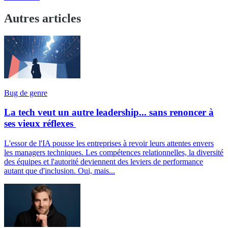
Autres articles
Bug de genre
La tech veut un autre leadership... sans renoncer à
ses vieux réflexes
L'essor de l'IA pousse les entreprises à revoir leurs attentes envers
les managers techniques. Les compétences relationnelles, la diversité
des équipes et l'autorité deviennent des leviers de performance
autant que d'inclusion. Oui, mais...