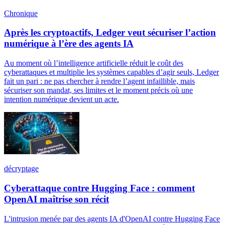
Chronique
Après les cryptoactifs, Ledger veut sécuriser l’action
numérique à l’ère des agents IA
Au moment où l’intelligence artificielle réduit le coût des
cyberattaques et multiplie les systèmes capables d’agir seuls, Ledger
fait un pari : ne pas chercher à rendre l’agent infaillible, mais
sécuriser son mandat, ses limites et le moment précis où une
intention numérique devient un acte.
décryptage
Cyberattaque contre Hugging Face : comment
OpenAI maîtrise son récit
L'intrusion menée par des agents IA d'OpenAI contre Hugging Face