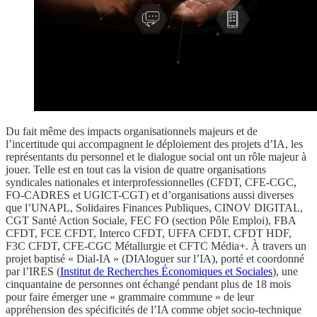
Du fait même des impacts organisationnels majeurs et de
l’incertitude qui accompagnent le déploiement des projets d’IA, les
représentants du personnel et le dialogue social ont un rôle majeur à
jouer. Telle est en tout cas la vision de quatre organisations
syndicales nationales et interprofessionnelles (CFDT, CFE-CGC,
FO-CADRES et UGICT-CGT) et d’organisations aussi diverses
que l’UNAPL, Solidaires Finances Publiques, CINOV DIGITAL,
CGT Santé Action Sociale, FEC FO (section Pôle Emploi), FBA
CFDT, FCE CFDT, Interco CFDT, UFFA CFDT, CFDT HDF,
F3C CFDT, CFE-CGC Métallurgie et CFTC Média+. À travers un
projet baptisé « Dial-IA » (DIAloguer sur l’IA), porté et coordonné
par l’IRES (
Institut de Recherches Économiques et Sociales
), une
cinquantaine de personnes ont échangé pendant plus de 18 mois
pour faire émerger une « grammaire commune » de leur
appréhension des spécificités de l’IA comme objet socio-technique