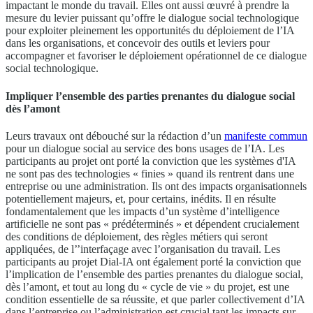
impactant le monde du travail. Elles ont aussi œuvré à prendre la
mesure du levier puissant qu’offre le dialogue social technologique
pour exploiter pleinement les opportunités du déploiement de l’IA
dans les organisations, et concevoir des outils et leviers pour
accompagner et favoriser le déploiement opérationnel de ce dialogue
social technologique.
Impliquer l’ensemble des parties prenantes du dialogue social
dès l’amont
Leurs travaux ont débouché sur la rédaction d’un
manifeste commun
pour un dialogue social au service des bons usages de l’IA. Les
participants au projet ont porté la conviction que les systèmes d'IA
ne sont pas des technologies « finies » quand ils rentrent dans une
entreprise ou une administration. Ils ont des impacts organisationnels
potentiellement majeurs, et, pour certains, inédits. Il en résulte
fondamentalement que les impacts d’un système d’intelligence
artificielle ne sont pas « prédéterminés » et dépendent crucialement
des conditions de déploiement, des règles métiers qui seront
appliquées, de l’’interfaçage avec l’organisation du travail. Les
participants au projet Dial-IA ont également porté la conviction que
l’implication de l’ensemble des parties prenantes du dialogue social,
dès l’amont, et tout au long du « cycle de vie » du projet, est une
condition essentielle de sa réussite, et que parler collectivement d’IA
dans l’entreprise ou l’administration est crucial tant les impacts sur