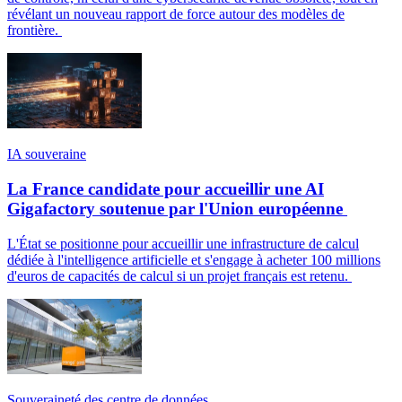
révélant un nouveau rapport de force autour des modèles de
frontière.
IA souveraine
La France candidate pour accueillir une AI
Gigafactory soutenue par l'Union européenne
L'État se positionne pour accueillir une infrastructure de calcul
dédiée à l'intelligence artificielle et s'engage à acheter 100 millions
d'euros de capacités de calcul si un projet français est retenu.
Souveraineté des centre de données