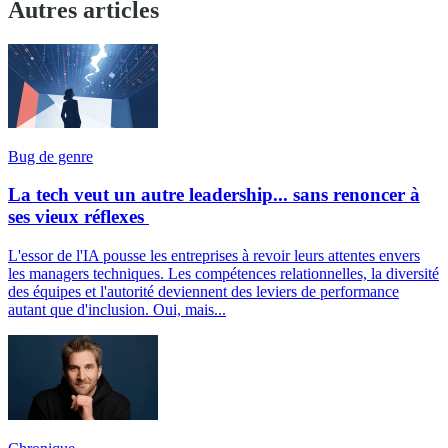
Autres articles
Bug de genre
La tech veut un autre leadership... sans renoncer à
ses vieux réflexes
L'essor de l'IA pousse les entreprises à revoir leurs attentes envers
les managers techniques. Les compétences relationnelles, la diversité
des équipes et l'autorité deviennent des leviers de performance
autant que d'inclusion. Oui, mais...