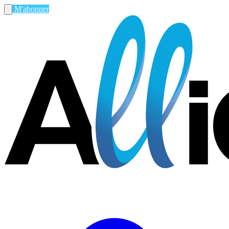
M'abonner