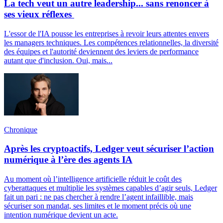
La tech veut un autre leadership... sans renoncer à
ses vieux réflexes
L'essor de l'IA pousse les entreprises à revoir leurs attentes envers
les managers techniques. Les compétences relationnelles, la diversité
des équipes et l'autorité deviennent des leviers de performance
autant que d'inclusion. Oui, mais...
Chronique
Après les cryptoactifs, Ledger veut sécuriser l’action
numérique à l’ère des agents IA
Au moment où l’intelligence artificielle réduit le coût des
cyberattaques et multiplie les systèmes capables d’agir seuls, Ledger
fait un pari : ne pas chercher à rendre l’agent infaillible, mais
sécuriser son mandat, ses limites et le moment précis où une
intention numérique devient un acte.