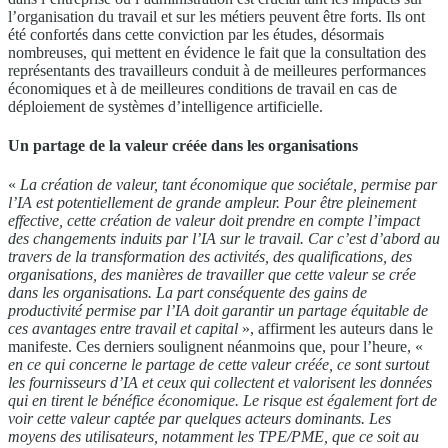
l’organisation du travail et sur les métiers peuvent être forts. Ils ont
été confortés dans cette conviction par les études, désormais
nombreuses, qui mettent en évidence le fait que la consultation des
représentants des travailleurs conduit à de meilleures performances
économiques et à de meilleures conditions de travail en cas de
déploiement de systèmes d’intelligence artificielle.
Un partage de la valeur créée dans les organisations
«
La création de valeur, tant économique que sociétale, permise par
l’IA est potentiellement de grande ampleur. Pour être pleinement
effective, cette création de valeur doit prendre en compte l’impact
des changements induits par l’IA sur le travail. Car c’est d’abord au
travers de la transformation des activités, des qualifications, des
organisations, des manières de travailler que cette valeur se crée
dans les organisations. La part conséquente des gains de
productivité permise par l’IA doit garantir un partage équitable de
ces avantages entre travail et capital
», affirment les auteurs dans le
manifeste. Ces derniers soulignent néanmoins que, pour l’heure, «
en ce qui concerne le partage de cette valeur créée, ce sont surtout
les fournisseurs d’IA et ceux qui collectent et valorisent les données
qui en tirent le bénéfice économique. Le risque est également fort de
voir cette valeur captée par quelques acteurs dominants. Les
moyens des utilisateurs, notamment les TPE/PME, que ce soit au