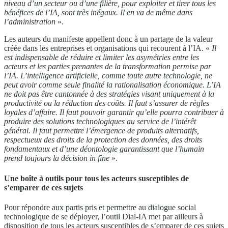
niveau d’un secteur ou d’une filière, pour exploiter et tirer tous les
bénéfices de l’IA, sont très inégaux. Il en va de même dans
l’administration
».
Les auteurs du manifeste appellent donc à un partage de la valeur
créée dans les entreprises et organisations qui recourent à l’IA. «
Il
est indispensable de réduire et limiter les asymétries entre les
acteurs et les parties prenantes de la transformation permise par
l’IA.
L’intelligence artificielle, comme toute autre technologie, ne
peut avoir comme seule finalité la rationalisation économique. L’IA
ne doit pas être cantonnée à des stratégies visant uniquement à la
productivité ou la réduction des coûts. Il faut s’assurer de règles
loyales d’affaire. Il faut pouvoir garantir qu’elle pourra contribuer à
produire des solutions technologiques au service de l’intérêt
général. Il faut permettre l’émergence de produits alternatifs,
respectueux des droits de la protection des données, des droits
fondamentaux et d’une déontologie garantissant que l’humain
prend toujours la décision in fine
».
Une boîte à outils pour tous les acteurs susceptibles de
s’emparer de ces sujets
Pour répondre aux partis pris et permettre au dialogue social
technologique de se déployer, l’outil Dial-IA met par ailleurs à
disposition de tous les acteurs susceptibles de s’emparer de ces sujets