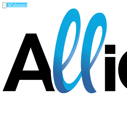
M'abonner