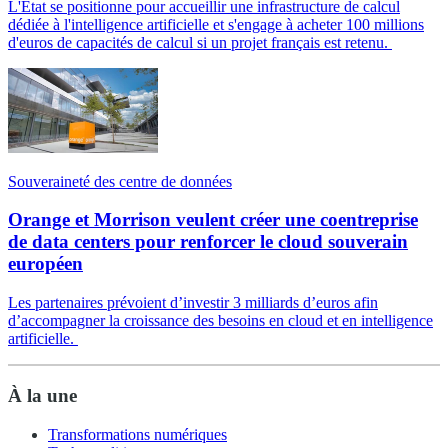
L'État se positionne pour accueillir une infrastructure de calcul
dédiée à l'intelligence artificielle et s'engage à acheter 100 millions
d'euros de capacités de calcul si un projet français est retenu.
Souveraineté des centre de données
Orange et Morrison veulent créer une coentreprise
de data centers pour renforcer le cloud souverain
européen
Les partenaires prévoient d’investir 3 milliards d’euros afin
d’accompagner la croissance des besoins en cloud et en intelligence
artificielle.
À la une
Transformations numériques