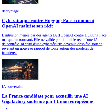
décryptage
Cyberattaque contre Hugging Face : comment
OpenAI maîtrise son récit
L'intrusion menée par des agents IA d'OpenAI contre Hugging Face
marque un tournant. Elle ne valide pourtant ni le récit d'une IA hors
de contrôle, ni celui d'une cybersécurité devenue obsolète, tout en
révélant un nouveau rapport de force autour des modèles de
frontière.
IA souveraine
La France candidate pour accueillir une AI
Gigafactory soutenue par l'Union européenne