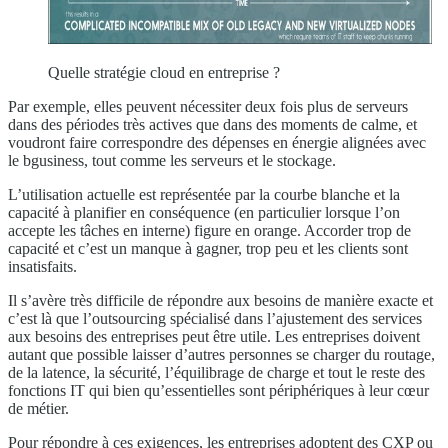
Quelle stratégie cloud en entreprise ?
Par exemple, elles peuvent nécessiter deux fois plus de serveurs
dans des périodes très actives que dans des moments de calme, et
voudront faire correspondre des dépenses en énergie alignées avec
le bgusiness, tout comme les serveurs et le stockage.
L’utilisation actuelle est représentée par la courbe blanche et la
capacité à planifier en conséquence (en particulier lorsque l’on
accepte les tâches en interne) figure en orange. Accorder trop de
capacité et c’est un manque à gagner, trop peu et les clients sont
insatisfaits.
Il s’avère très difficile de répondre aux besoins de manière exacte et
c’est là que l’outsourcing spécialisé dans l’ajustement des services
aux besoins des entreprises peut être utile. Les entreprises doivent
autant que possible laisser d’autres personnes se charger du routage,
de la latence, la sécurité, l’équilibrage de charge et tout le reste des
fonctions IT qui bien qu’essentielles sont périphériques à leur cœur
de métier.
Pour répondre à ces exigences, les entreprises adoptent des CXP ou