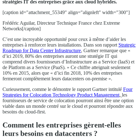
stratégies IT des entreprises grâce aux cloud hybrides.
[caption id="attachment_55349" align="alignleft" width="300"]
Frédéric Aguilar, Directeur Technique France chez Extreme
Networks[/caption]
C’est une incroyable opportunité pour ceux à même d’aider les
entreprises à renforcer leurs installations. Dans son rapport
Strategic
Roadmap for Data Center Infrastructure
, Gartner remarque que «
d’ici 2019, 80% des entreprises auront une stratégie IT qui
comprend divers fournisseurs d’Infrastructure as a Service (IaaS) et
de Platform as a Service (PaaS). » Ce chiffre atteignait seulement
10% en 2015, alors que « d’ici fin 2018, 10% des entreprises
fermeront complètement leurs datacenters on-premise ».
Curieusement, comme le démontre le rapport Gartner intitulé
Four
Strategies for Colocation Technology Product Management
,
les
fournisseurs de service de colocation pourront ainsi être une option
viable dans un monde centré sur le cloud et pourront répondre aux
besoins du cloud-first.
Comment les entreprises gèrent-elles
leurs besoins en datacenters ?