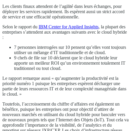
Les clients finaux attendent de l’agilité dans leurs échanges, pour
déployer les services rapidement. Ils espèrent aussi un strict accord
de service et une efficacité opérationnelle.
Selon le rapport du
IBM Center for Applied Insights
, la plupart des
entreprises s’attendent aux avantages suivants avec le cloud hybride
:
7 personnes interrogées sur 10 pensent qu’elles vont toujours
utiliser un mélange d’IT traditionnelle et de cloud.
9 chefs de file sur 10 déclarent que le cloud hybride leur
apporte un meilleur ROI qu’un environnement totalement IT
traditionnel ou tout cloud.
Le rapport remarque aussi « qu’augmenter la productivité est la
priorité numéro 1 puisque les entreprises espèrent décharger une
partie de leurs ressources IT et de leur complexité managériale dans
le cloud. »
Toutefois, l’accroissement du chiffre d’affaires est également un
bénéfice, puisque les entreprises ont pour objectif d’attirer de
nouveaux marchés en utilisant du cloud hybride pour basculer vers
de nouveaux projets tels que l’Internet des Objets (IoT). Tout cela va
approfondir l’importance de la visibilité, de l’analytics et du
reporting sur réseaux IXP/CXP. Les choix d’infrastructure réseau