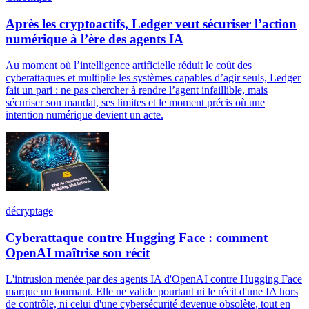
Après les cryptoactifs, Ledger veut sécuriser l’action
numérique à l’ère des agents IA
Au moment où l’intelligence artificielle réduit le coût des
cyberattaques et multiplie les systèmes capables d’agir seuls, Ledger
fait un pari : ne pas chercher à rendre l’agent infaillible, mais
sécuriser son mandat, ses limites et le moment précis où une
intention numérique devient un acte.
décryptage
Cyberattaque contre Hugging Face : comment
OpenAI maîtrise son récit
L'intrusion menée par des agents IA d'OpenAI contre Hugging Face
marque un tournant. Elle ne valide pourtant ni le récit d'une IA hors
de contrôle, ni celui d'une cybersécurité devenue obsolète, tout en