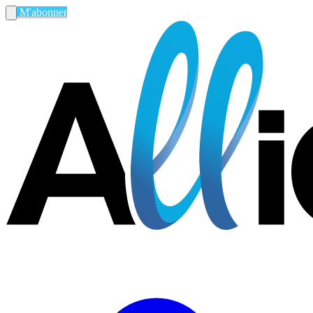
M'abonner