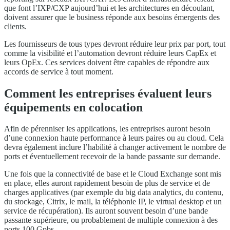
que font l’IXP/CXP aujourd’hui et les architectures en découlant,
doivent assurer que le business réponde aux besoins émergents des
clients.
Les fournisseurs de tous types devront réduire leur prix par port, tout
comme la visibilité et l’automation devront réduire leurs CapEx et
leurs OpEx. Ces services doivent être capables de répondre aux
accords de service à tout moment.
Comment les entreprises évaluent leurs
équipements en colocation
Afin de pérenniser les applications, les entreprises auront besoin
d’une connexion haute performance à leurs paires ou au cloud. Cela
devra également inclure l’habilité à changer activement le nombre de
ports et éventuellement recevoir de la bande passante sur demande.
Une fois que la connectivité de base et le Cloud Exchange sont mis
en place, elles auront rapidement besoin de plus de service et de
charges applicatives (par exemple du big data analytics, du contenu,
du stockage, Citrix, le mail, la téléphonie IP, le virtual desktop et un
service de récupération). Ils auront souvent besoin d’une bande
passante supérieure, ou probablement de multiple connexion à des
ports 100 Gpbs.