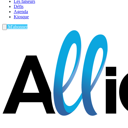
Les faiseurs
Défis
Agenda
Kiosque
M'abonner