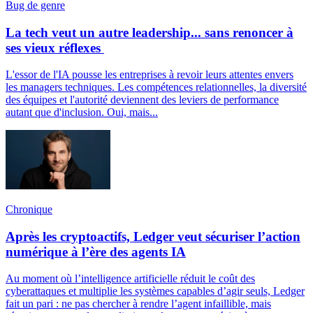
Bug de genre
La tech veut un autre leadership... sans renoncer à
ses vieux réflexes
L'essor de l'IA pousse les entreprises à revoir leurs attentes envers
les managers techniques. Les compétences relationnelles, la diversité
des équipes et l'autorité deviennent des leviers de performance
autant que d'inclusion. Oui, mais...
Chronique
Après les cryptoactifs, Ledger veut sécuriser l’action
numérique à l’ère des agents IA
Au moment où l’intelligence artificielle réduit le coût des
cyberattaques et multiplie les systèmes capables d’agir seuls, Ledger
fait un pari : ne pas chercher à rendre l’agent infaillible, mais