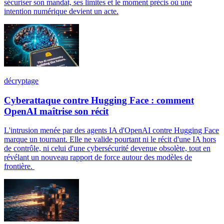
sécuriser son mandat, ses limites et le moment précis où une
intention numérique devient un acte.
décryptage
Cyberattaque contre Hugging Face : comment
OpenAI maîtrise son récit
L'intrusion menée par des agents IA d'OpenAI contre Hugging Face
marque un tournant. Elle ne valide pourtant ni le récit d'une IA hors
de contrôle, ni celui d'une cybersécurité devenue obsolète, tout en
révélant un nouveau rapport de force autour des modèles de
frontière.