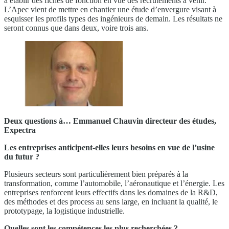
à établir des fiches de fonction en vue des recrutements à venir.
L’Apec vient de mettre en chantier une étude d’envergure visant à
esquisser les profils types des ingénieurs de demain. Les résultats ne
seront connus que dans deux, voire trois ans.
Deux questions à… Emmanuel Chauvin directeur des études,
Expectra
Les entreprises anticipent-elles leurs besoins en vue de l’usine
du futur ?
Plusieurs secteurs sont particulièrement bien préparés à la
transformation, comme l’automobile, l’aéronautique et l’énergie. Les
entreprises renforcent leurs effectifs dans les domaines de la R&D,
des méthodes et des process au sens large, en incluant la qualité, le
prototypage, la logistique industrielle.
Quelles sont les compétences les plus recherchées ?