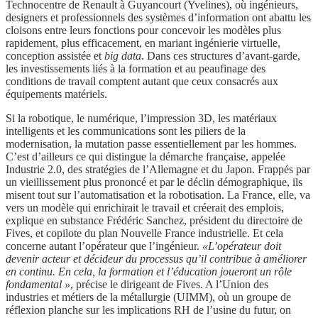
Technocentre de Renault à Guyancourt (Yvelines), où ingénieurs,
designers et professionnels des systèmes d’information ont abattu les
cloisons entre leurs fonctions pour concevoir les modèles plus
rapidement, plus efficacement, en mariant ingénierie virtuelle,
conception assistée et
big data
. Dans ces structures d’avant-garde,
les investissements liés à la formation et au peaufinage des
conditions de travail comptent autant que ceux consacrés aux
équipements matériels.
Si la robotique, le numérique, l’impression 3D, les matériaux
intelligents et les communications sont les piliers de la
modernisation, la mutation passe essentiellement par les hommes.
C’est d’ailleurs ce qui distingue la démarche française, appelée
Industrie 2.0, des stratégies de l’Allemagne et du Japon. Frappés par
un vieillissement plus prononcé et par le déclin démographique, ils
misent tout sur l’automatisation et la robotisation. La France, elle, va
vers un modèle qui enrichirait le travail et créerait des emplois,
explique en substance Frédéric Sanchez, président du directoire de
Fives, et copilote du plan Nouvelle France industrielle. Et cela
concerne autant l’opérateur que l’ingénieur.
«L’opérateur doit
devenir acteur et décideur du processus qu’il contribue à améliorer
en continu. En cela, la formation et l’éducation joueront un rôle
fondamental »
, précise le dirigeant de Fives. A l’Union des
industries et métiers de la métallurgie (UIMM), où un groupe de
réflexion planche sur les implications RH de l’usine du futur, on