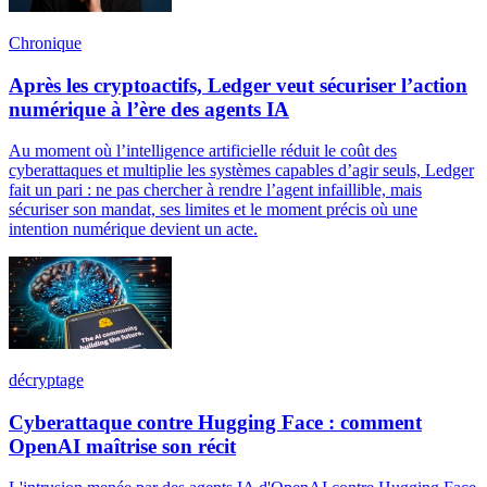
Chronique
Après les cryptoactifs, Ledger veut sécuriser l’action
numérique à l’ère des agents IA
Au moment où l’intelligence artificielle réduit le coût des
cyberattaques et multiplie les systèmes capables d’agir seuls, Ledger
fait un pari : ne pas chercher à rendre l’agent infaillible, mais
sécuriser son mandat, ses limites et le moment précis où une
intention numérique devient un acte.
décryptage
Cyberattaque contre Hugging Face : comment
OpenAI maîtrise son récit