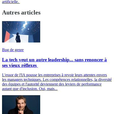
artificielle.
Autres articles
Bug de genre
La tech veut un autre leadership... sans renoncer à
ses vieux réflexes
L'essor de l'IA pousse les entreprises à revoir leurs attentes envers
les managers techniques. Les compétences relationnelles, la diversité
des équipes et l'autorité deviennent des leviers de performance
autant que d'inclusion. Oui, mais...