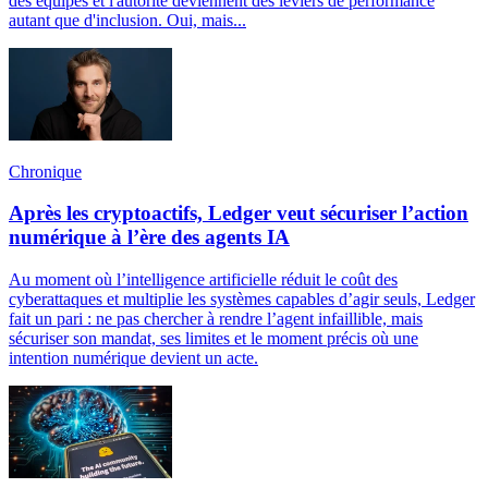
des équipes et l'autorité deviennent des leviers de performance
autant que d'inclusion. Oui, mais...
Chronique
Après les cryptoactifs, Ledger veut sécuriser l’action
numérique à l’ère des agents IA
Au moment où l’intelligence artificielle réduit le coût des
cyberattaques et multiplie les systèmes capables d’agir seuls, Ledger
fait un pari : ne pas chercher à rendre l’agent infaillible, mais
sécuriser son mandat, ses limites et le moment précis où une
intention numérique devient un acte.