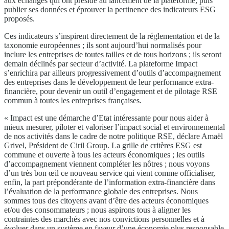
aux échanges qui ont présidé au lancement de la plateforme, puis
publier ses données et éprouver la pertinence des indicateurs ESG
proposés.
Ces indicateurs s’inspirent directement de la réglementation et de la
taxonomie européennes ; ils sont aujourd’hui normalisés pour
inclure les entreprises de toutes tailles et de tous horizons ; ils seront
demain déclinés par secteur d’activité. La plateforme Impact
s’enrichira par ailleurs progressivement d’outils d’accompagnement
des entreprises dans le développement de leur performance extra-
financière, pour devenir un outil d’engagement et de pilotage RSE
commun à toutes les entreprises françaises.
« Impact est une démarche d’Etat intéressante pour nous aider à
mieux mesurer, piloter et valoriser l’impact social et environnemental
de nos activités dans le cadre de notre politique RSE, déclare Amaël
Grivel, Président de Ciril Group. La grille de critères ESG est
commune et ouverte à tous les acteurs économiques ; les outils
d’accompagnement viennent compléter les nôtres ; nous voyons
d’un très bon œil ce nouveau service qui vient comme officialiser,
enfin, la part prépondérante de l’information extra-financière dans
l’évaluation de la performance globale des entreprises. Nous
sommes tous des citoyens avant d’être des acteurs économiques
et/ou des consommateurs ; nous aspirons tous à aligner les
contraintes des marchés avec nos convictions personnelles et à
évoluer dans un système en faveur d’une économie plus responsable