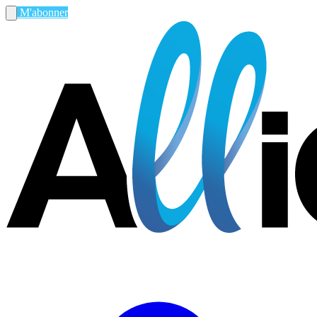
M'abonner