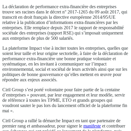
La déclaration de performance extra-financière des entreprises
trouve ses racines dans le décret n° 2017-1265 du 09 août 2017, qui
transcrit en droit français la directive européenne 2014/95/UE
relative à la publication d’informations extra-financières par les
entreprises. Elle remplace depuis 2017 le rapport de responsabilité
sociétale des entreprises (rapport RSE) qui s’imposait uniquement
aux entreprises de plus de 500 salariés.
La plateforme Impact vise à inciter toutes les entreprises, quelles que
soient leur taille et leur origine sectorielle, à faire de la déclaration de
performance extra-financière une bonne pratique volontaire et
systématique, en les invitant à communiquer sur l’impact
environnemental, social et sociétal de leurs activités ainsi que sur les
politiques de bonne gouvernance qu’elles mettent en œuvre pour
répondre aux enjeux associés.
Ciril Group s’est porté volontaire pour faire partie de la centaine
d’entreprises « pouvant, par leur engagement et leur modèle, servir
de référence à toutes les TPME, ETO et grands groupes qui
voudront sauter le pas lors du lancement officiel de la plateforme fin
mai ».
Ciril Group a rallié la démarche Impact en tant que partenaire de
premier rang et ambassadeur, pour signer le
manifeste
et contribuer