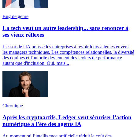
Bug de genre
La tech veut un autre leadership... sans renoncer à
ses vieux réflexes
L'essor de l'IA pousse les entreprises à revoir leurs attentes envers
les managers techniques. Les compétences relationnelles, la diversité
des équipes et l'autorité deviennent des leviers de performance
autant que d'inclusion. Oui, mais...
Chronique
Après les cryptoactifs, Ledger veut sécuriser l’action
numérique à l’ère des agents IA
Au moment où l’intelligence artificielle réduit le coût des