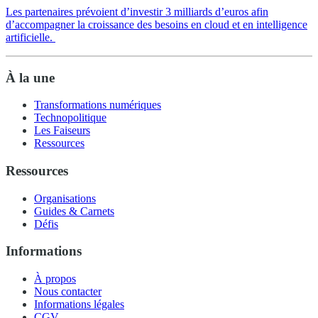
Les partenaires prévoient d’investir 3 milliards d’euros afin
d’accompagner la croissance des besoins en cloud et en intelligence
artificielle.
À la une
Transformations numériques
Technopolitique
Les Faiseurs
Ressources
Ressources
Organisations
Guides & Carnets
Défis
Informations
À propos
Nous contacter
Informations légales
CGV