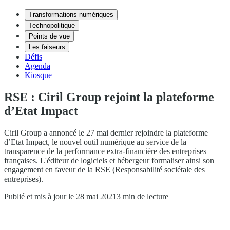
Transformations numériques
Technopolitique
Points de vue
Les faiseurs
Défis
Agenda
Kiosque
RSE : Ciril Group rejoint la plateforme
d’Etat Impact
Ciril Group a annoncé le 27 mai dernier rejoindre la plateforme
d’Etat Impact, le nouvel outil numérique au service de la
transparence de la performance extra-financière des entreprises
françaises. L'éditeur de logiciels et hébergeur formaliser ainsi son
engagement en faveur de la RSE (Responsabilité sociétale des
entreprises).
Publié et mis à jour le 28 mai 2021
3 min de lecture