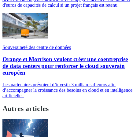
d'euros de capacités de calcul si un projet français est retenu.
Souveraineté des centre de données
Orange et Morrison veulent créer une coentreprise
de data centers pour renforcer le cloud souverain
européen
Les partenaires prévoient d’investir 3 milliards d’euros afin
d’accompagner la croissance des besoins en cloud et en intelligence
artificielle.
Autres articles