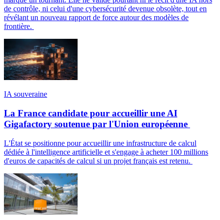
de contrôle, ni celui d'une cybersécurité devenue obsolète, tout en
révélant un nouveau rapport de force autour des modèles de
frontière.
IA souveraine
La France candidate pour accueillir une AI
Gigafactory soutenue par l'Union européenne
L'État se positionne pour accueillir une infrastructure de calcul
dédiée à l'intelligence artificielle et s'engage à acheter 100 millions
d'euros de capacités de calcul si un projet français est retenu.