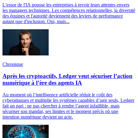
L'essor de l'IA pousse les entreprises à revoir leurs attentes envers
les managers techniques. Les compétences relationnelles, la diversité
des équipes et l'autorité deviennent des leviers de performance
autant que d'inclusion. Oui, mais...
Chronique
Après les cryptoactifs, Ledger veut sécuriser l’action
numérique à l’ère des agents IA
Au moment où l’intelligence artificielle réduit le coût des
cyberattaques et multiplie les systèmes capables d’agir seuls, Ledger
fait un pari : ne pas chercher à rendre l’agent infaillible, mais
sécuriser son mandat, ses limites et le moment précis où une
intention numérique devient un acte.