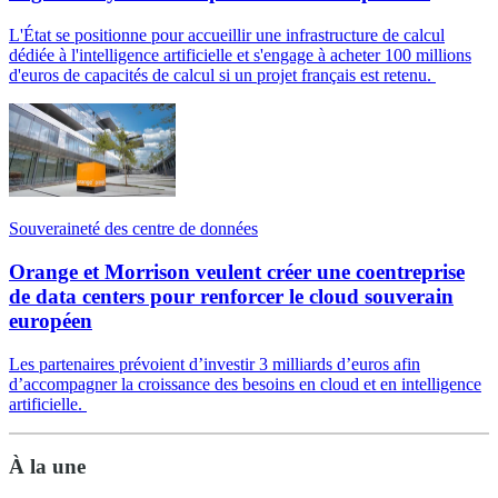
L'État se positionne pour accueillir une infrastructure de calcul
dédiée à l'intelligence artificielle et s'engage à acheter 100 millions
d'euros de capacités de calcul si un projet français est retenu.
Souveraineté des centre de données
Orange et Morrison veulent créer une coentreprise
de data centers pour renforcer le cloud souverain
européen
Les partenaires prévoient d’investir 3 milliards d’euros afin
d’accompagner la croissance des besoins en cloud et en intelligence
artificielle.
À la une