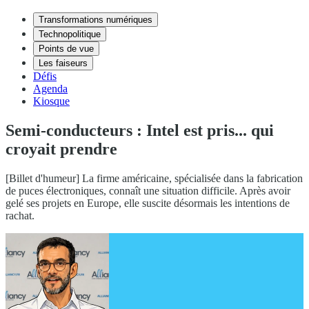
Transformations numériques
Technopolitique
Points de vue
Les faiseurs
Défis
Agenda
Kiosque
Semi-conducteurs : Intel est pris... qui
croyait prendre
[Billet d'humeur] La firme américaine, spécialisée dans la fabrication
de puces électroniques, connaît une situation difficile. Après avoir
gelé ses projets en Europe, elle suscite désormais les intentions de
rachat.