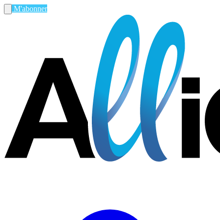
M'abonner