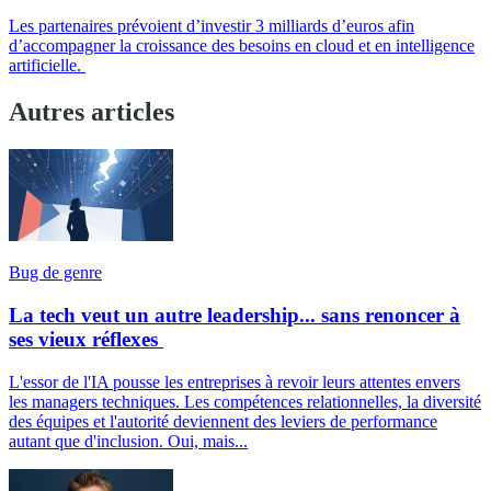
Les partenaires prévoient d’investir 3 milliards d’euros afin
d’accompagner la croissance des besoins en cloud et en intelligence
artificielle.
Autres articles
Bug de genre
La tech veut un autre leadership... sans renoncer à
ses vieux réflexes
L'essor de l'IA pousse les entreprises à revoir leurs attentes envers
les managers techniques. Les compétences relationnelles, la diversité
des équipes et l'autorité deviennent des leviers de performance
autant que d'inclusion. Oui, mais...