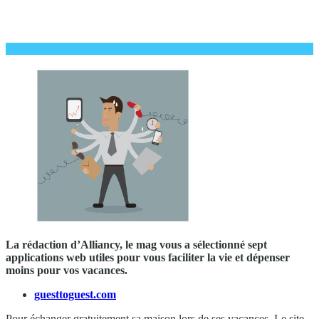
La rédaction d’Alliancy, le mag vous a sélectionné sept
applications web utiles pour vous faciliter la vie et dépenser
moins pour vos vacances.
guesttoguest.com
Pour échanger gratuitement sa maison lors de ses vacances. Le site