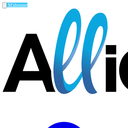
M'abonner