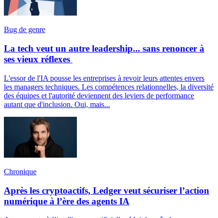
Bug de genre
La tech veut un autre leadership... sans renoncer à
ses vieux réflexes
L'essor de l'IA pousse les entreprises à revoir leurs attentes envers
les managers techniques. Les compétences relationnelles, la diversité
des équipes et l'autorité deviennent des leviers de performance
autant que d'inclusion. Oui, mais...
Chronique
Après les cryptoactifs, Ledger veut sécuriser l’action
numérique à l’ère des agents IA