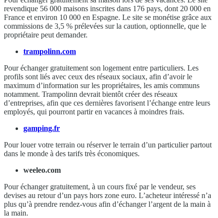
revendique 56 000 maisons inscrites dans 176 pays, dont 20 000 en
France et environ 10 000 en Espagne. Le site se monétise grâce aux
commissions de 3,5 % prélevées sur la caution, optionnelle, que le
propriétaire peut demander.
trampolinn.com
Pour échanger gratuitement son logement entre particuliers. Les
profils sont liés avec ceux des réseaux sociaux, afin d’avoir le
maximum d’information sur les propriétaires, les amis communs
notamment. Trampolinn devrait bientôt créer des réseaux
d’entreprises, afin que ces dernières favorisent l’échange entre leurs
employés, qui pourront partir en vacances à moindres frais.
gamping.fr
Pour louer votre terrain ou réserver le terrain d’un particulier partout
dans le monde à des tarifs très économiques.
weeleo.com
Pour échanger gratuitement, à un cours fixé par le vendeur, ses
devises au retour d’un pays hors zone euro. L’acheteur intéressé n’a
plus qu’à prendre rendez-vous afin d’échanger l’argent de la main à
la main.