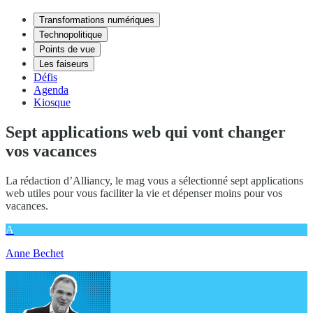
Transformations numériques
Technopolitique
Points de vue
Les faiseurs
Défis
Agenda
Kiosque
Sept applications web qui vont changer
vos vacances
La rédaction d’Alliancy, le mag vous a sélectionné sept applications
web utiles pour vous faciliter la vie et dépenser moins pour vos
vacances.
A
Anne Bechet